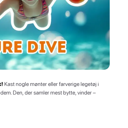
k!
Kast nogle mønter eller farverige legetøj i
 dem. Den, der samler mest bytte, vinder –