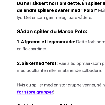
Du har sikkert hørt om dette. Én spiller
de andre spillere svarer med “Polo!”
Mål
lyd. Det er som gemmeleg, bare vådere.
Sådan spiller du Marco Polo:
1. Afgræns et legeområde:
Dette forhindre
en flok sardiner.
2. Sikkerhed først:
Vær altid opmærksom på 
med poolkanten eller intetanende solbadere.
Hvis du spiller med en stor gruppe venner, så 
for store grupper
!