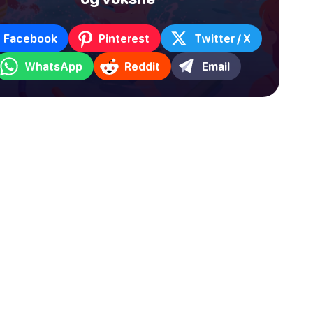
Facebook
Pinterest
Twitter / X
WhatsApp
Reddit
Email