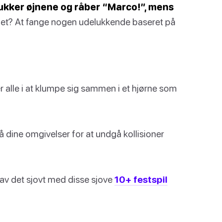
 lukker øjnene og råber “Marco!”, mens
et? At fange nogen udelukkende baseret på
r alle i at klumpe sig sammen i et hjørne som
dine omgivelser for at undgå kollisioner
hav det sjovt med disse sjove
10+ festspil