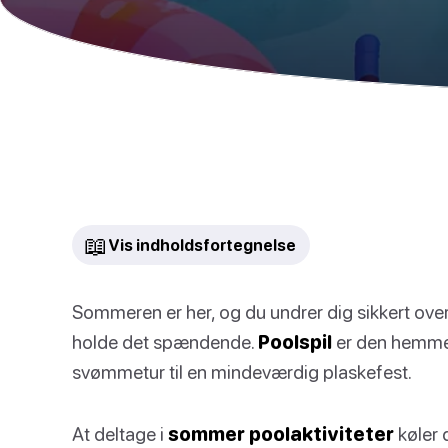
📖
Vis indholdsfortegnelse
Sommeren er her, og du undrer dig sikkert over, h
holde det spændende.
Poolspil
er den hemmeli
svømmetur til en mindeværdig plaskefest.
At deltage i
sommer poolaktiviteter
køler 