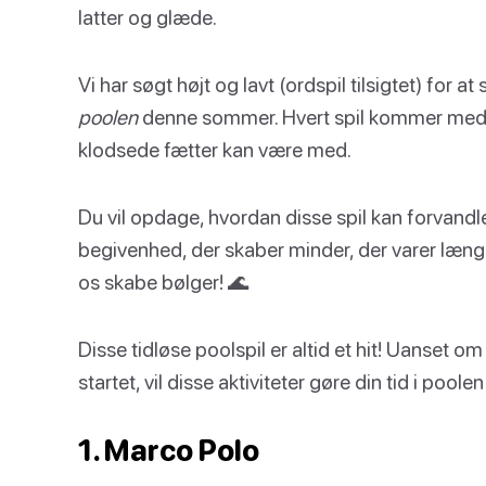
latter og glæde.
Vi har søgt højt og lavt (ordspil tilsigtet) for a
poolen
denne sommer. Hvert spil kommer med de
klodsede fætter kan være med.
Du vil opdage, hvordan disse spil kan forvandl
begivenhed, der skaber minder, der varer længer
os skabe bølger! 🌊
Disse tidløse poolspil er altid et hit! Uanset o
startet, vil disse aktiviteter gøre din tid i pool
1. Marco Polo