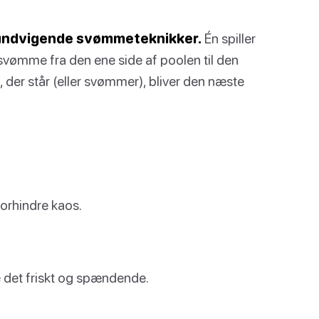
 undvigende svømmeteknikker.
Én spiller
 svømme fra den ene side af poolen til den
 der står (eller svømmer), bliver den næste
forhindre kaos.
de det friskt og spændende.