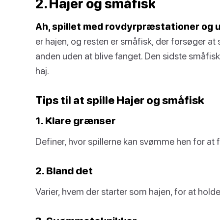
2. Hajer og småfisk
Ah, spillet med rovdyrpræstationer og
er hajen, og resten er småfisk, der forsøger at
anden uden at blive fanget. Den sidste småfisk,
haj.
Tips til at spille Hajer og småfisk
1. Klare grænser
Definer, hvor spillerne kan svømme hen for at 
2. Bland det
Varier, hvem der starter som hajen, for at hol