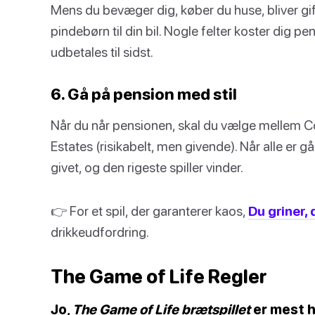
Mens du bevæger dig, køber du huse, bliver gift
pindebørn til din bil. Nogle felter koster dig p
udbetales til sidst.
6. Gå på pension med stil
Når du når pensionen, skal du vælge mellem Coun
Estates (risikabelt, men givende). Når alle er 
givet, og den rigeste spiller vinder.
👉 For et spil, der garanterer kaos,
Du griner, 
drikkeudfordring.
The Game of Life Regler
Jo,
The Game of Life brætspillet
er mest h