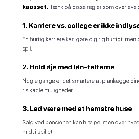
kaosset.
Tænk på disse regler som overlevelses
1. Karriere vs. college er ikke indly
En hurtig karriere kan gøre dig rig hurtigt, men 
spil.
2. Hold øje med løn-felterne
Nogle gange er det smartere at planlægge din
risikable muligheder.
3. Lad være med at hamstre huse
Salg ved pensionen kan hjælpe, men overinvest
midt i spillet.