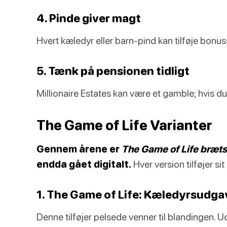
4. Pinde giver magt
Hvert kæledyr eller barn-pind kan tilføje bonuss
5. Tænk på pensionen tidligt
Millionaire Estates kan være et gamble; hvis du
The Game of Life Varianter
Gennem årene er
The Game of Life brætsp
endda gået digitalt.
Hver version tilføjer sit
1. The Game of Life: Kæledyrsudg
Denne tilføjer pelsede venner til blandingen. 