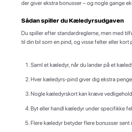
der giver ekstra bonusser – og nogle gange ek
Sådan spiller du Kæledyrsudgaven
Du spiller efter standardreglerne, men med tilf
til din bil som en pind, og visse felter eller kor
Saml et kæledyr, når du lander på et kæledy
Hver kæledyrs-pind giver dig ekstra penge
Nogle kæledyrskort kan kræve vedligeholde
Byt eller handl kæledyr under specifikke felt
Flere kæledyr betyder flere bonusser sent i