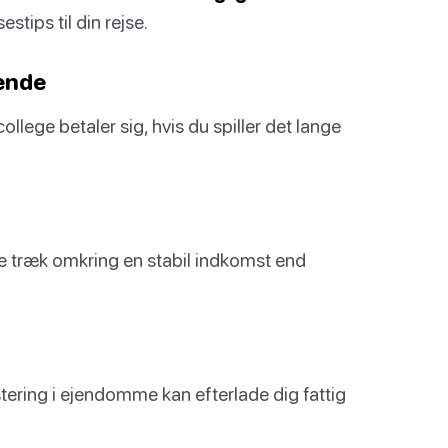
tips til din rejse.
sende
college betaler sig, hvis du spiller det lange
e træk omkring en stabil indkomst end
ering i ejendomme kan efterlade dig fattig