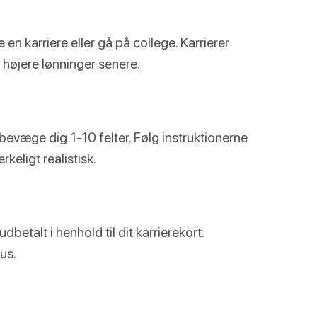
n karriere eller gå på college. Karrierer
l højere lønninger senere.
t bevæge dig 1-10 felter. Følg instruktionerne
rkeligt realistisk.
dbetalt i henhold til dit karrierekort.
us.