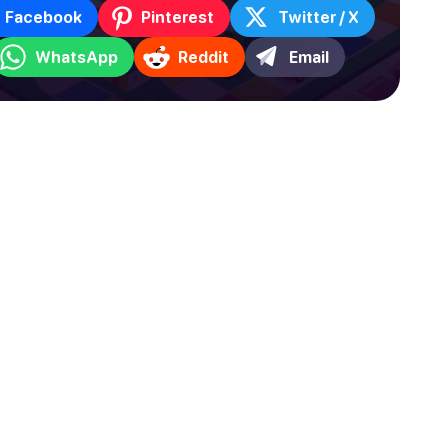
Facebook
Pinterest
Twitter / X
WhatsApp
Reddit
Email