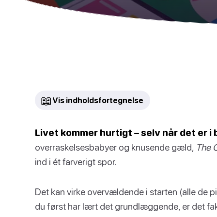
📖
Vis indholdsfortegnelse
Livet kommer hurtigt – selv når det er i
overraskelsesbabyer og knusende gæld,
The G
ind i ét farverigt spor.
Det kan virke overvældende i starten (alle de p
du først har lært det grundlæggende, er det fa