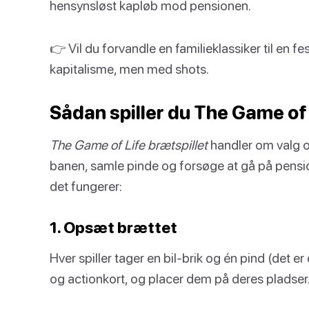
hensynsløst kapløb mod pensionen.
👉 Vil du forvandle en familieklassiker til en f
kapitalisme, men med shots.
Sådan spiller du The Game of
The Game of Life brætspillet
handler om valg o
banen, samle pinde og forsøge at gå på pensi
det fungerer:
1. Opsæt brættet
Hver spiller tager en bil-brik og én pind (det e
og actionkort, og placer dem på deres pladser