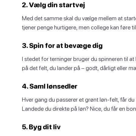
2. Vælg din startvej
Med det samme skal du vælge mellem at starte e
tjener penge hurtigere, men college kan føre ti
3. Spin for at bevæge dig
I stedet for terninger bruger du spinneren til a
på det felt, du lander på – godt, dårligt eller mæ
4. Saml lønsedler
Hver gang du passerer et grønt løn-felt, får du u
Landede du direkte på løn? Nice, du får en bon
5. Byg dit liv