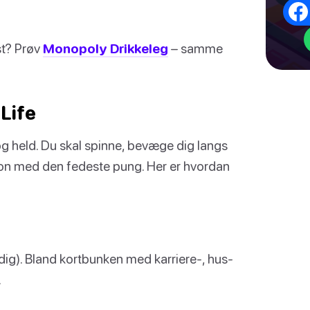
est? Prøv
Monopoly Drikkeleg
– samme
 Life
g held. Du skal spinne, bevæge dig langs
on med den fedeste pung. Her er hvordan
r dig). Bland kortbunken med karriere-, hus-
.