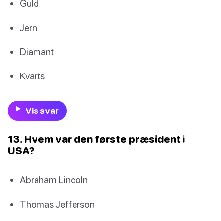
Guld
Jern
Diamant
Kvarts
Vis svar
13. Hvem var den første præsident i
USA?
Abraham Lincoln
Thomas Jefferson