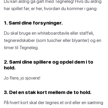
Du kan aldrig gå galt med Tegneleg! Hvis du aldrig
har spillet før, er her, hvordan du kommer i gang:
1. Saml dine forsyninger.
Du skal bruge en whiteboardtavle eller staffeli,
tegneredskaber (som tuscher eller blyanter) og en
timer til Tegneleg.
2. Saml dine spillere og opdel dem i to
hold.
Jo flere, jo sjovere!
3. Del en stak kort mellem de to hold.
På hvert kort skal der tegnes et ord eller en sætning