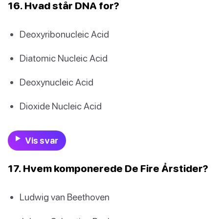
16. Hvad står DNA for?
Deoxyribonucleic Acid
Diatomic Nucleic Acid
Deoxynucleic Acid
Dioxide Nucleic Acid
Vis svar
17. Hvem komponerede De Fire Årstider?
Ludwig van Beethoven