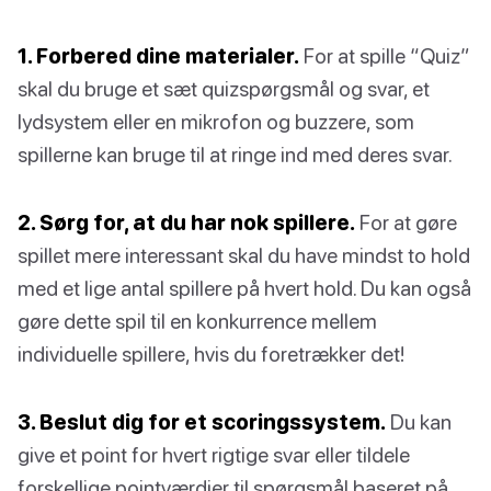
1. Forbered dine materialer.
For at spille “Quiz”
skal du bruge et sæt quizspørgsmål og svar, et
lydsystem eller en mikrofon og buzzere, som
spillerne kan bruge til at ringe ind med deres svar.
2. Sørg for, at du har nok spillere.
For at gøre
spillet mere interessant skal du have mindst to hold
med et lige antal spillere på hvert hold. Du kan også
gøre dette spil til en konkurrence mellem
individuelle spillere, hvis du foretrækker det!
3. Beslut dig for et scoringssystem.
Du kan
give et point for hvert rigtige svar eller tildele
forskellige pointværdier til spørgsmål baseret på