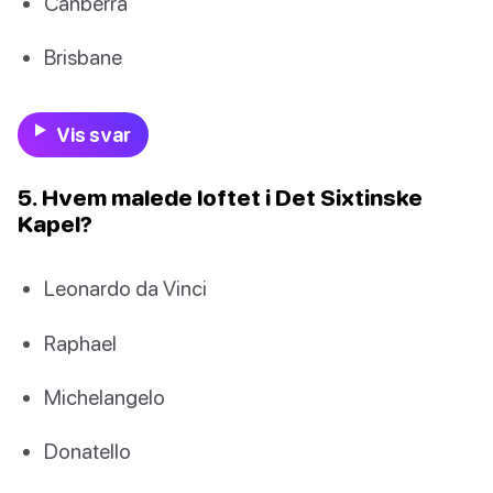
Canberra
Brisbane
Vis svar
5. Hvem malede loftet i Det Sixtinske
Kapel?
Leonardo da Vinci
Raphael
Michelangelo
Donatello