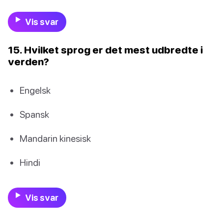
Vis svar
15. Hvilket sprog er det mest udbredte i
verden?
Engelsk
Spansk
Mandarin kinesisk
Hindi
Vis svar