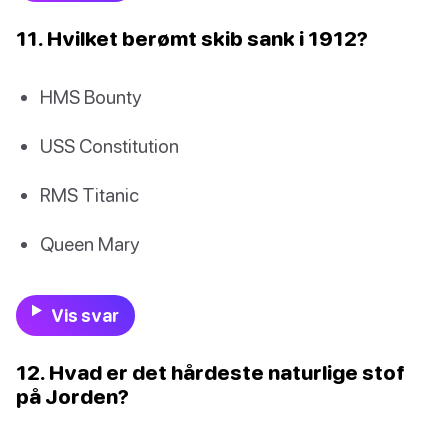
11. Hvilket berømt skib sank i 1912?
HMS Bounty
USS Constitution
RMS Titanic
Queen Mary
Vis svar
12. Hvad er det hårdeste naturlige stof
på Jorden?