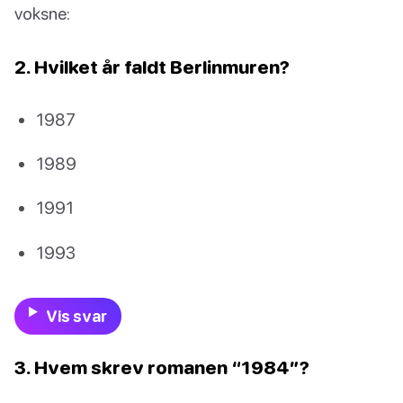
voksne:
2. Hvilket år faldt Berlinmuren?
1987
1989
1991
1993
Vis svar
3. Hvem skrev romanen “1984”?