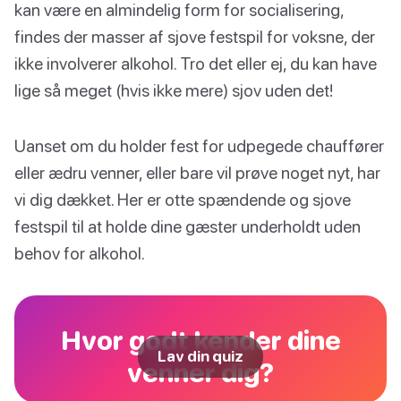
kan være en almindelig form for socialisering,
findes der masser af sjove festspil for voksne, der
ikke involverer alkohol. Tro det eller ej, du kan have
lige så meget (hvis ikke mere) sjov uden det!
Uanset om du holder fest for udpegede chauffører
eller ædru venner, eller bare vil prøve noget nyt, har
vi dig dækket. Her er otte spændende og sjove
festspil til at holde dine gæster underholdt uden
behov for alkohol.
Hvor godt kender dine
Lav din quiz
venner dig?