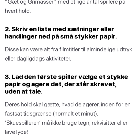
“Gæt og Grimasser”, med et lige antal spillere på
hvert hold.
2. Skriv en liste med sætninger eller
handlinger ned på små stykker papir.
Disse kan være alt fra filmtitler til almindelige udtryk
eller dagligdags aktiviteter.
3. Lad den første spiller vælge et stykke
papir og agere det, der står skrevet,
uden at tale.
Deres hold skal gætte, hvad de agerer, inden for en
fastsat tidsgrænse (normalt et minut).
‘Skuespilleren’ må ikke bruge tegn, rekvisitter eller
lave lyde!