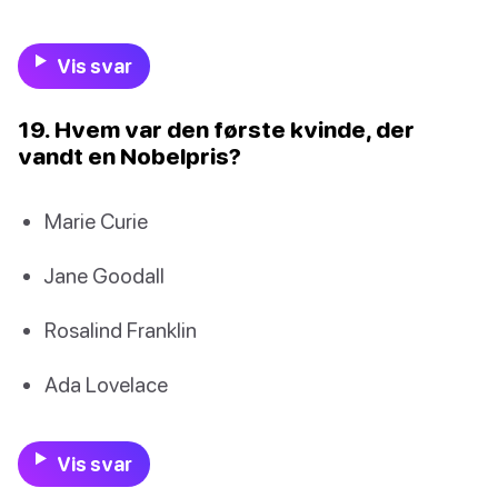
Vis svar
19. Hvem var den første kvinde, der
vandt en Nobelpris?
Marie Curie
Jane Goodall
Rosalind Franklin
Ada Lovelace
Vis svar