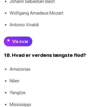
Johann Sebastian Bach
Wolfgang Amadeus Mozart
Antonio Vivaldi
Vis svar
18. Hvad er verdens længste flod?
Amazonas
Nilen
Yangtze
Mississippi