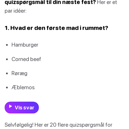
quizspørgsmål til din næste fest?
Her er et
par idéer:
1. Hvad er den første mad i rummet?
Hamburger
Corned beef
Røræg
Æblemos
Vis svar
Selvfølgelig! Her er 20 flere quizspørgsmål for