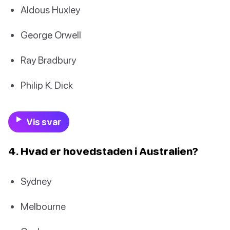
Aldous Huxley
George Orwell
Ray Bradbury
Philip K. Dick
Vis svar
4. Hvad er hovedstaden i Australien?
Sydney
Melbourne