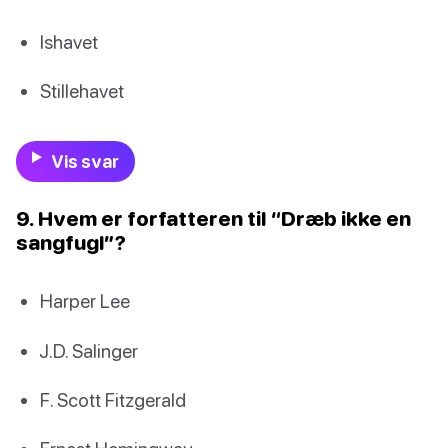
Ishavet
Stillehavet
Vis svar
9. Hvem er forfatteren til “Dræb ikke en
sangfugl”?
Harper Lee
J.D. Salinger
F. Scott Fitzgerald