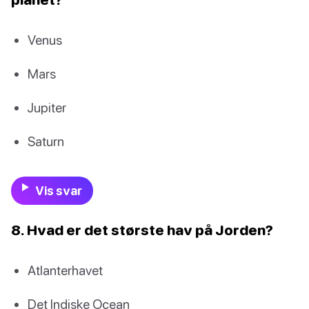
Venus
Mars
Jupiter
Saturn
Vis svar
8. Hvad er det største hav på Jorden?
Atlanterhavet
Det Indiske Ocean