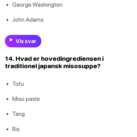
George Washington
John Adams
Vis svar
14. Hvad er hovedingrediensen i
traditionel japansk misosuppe?
Tofu
Miso paste
Tang
Ris