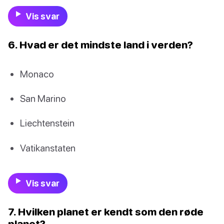
Vis svar
6. Hvad er det mindste land i verden?
Monaco
San Marino
Liechtenstein
Vatikanstaten
Vis svar
7. Hvilken planet er kendt som den røde
planet?