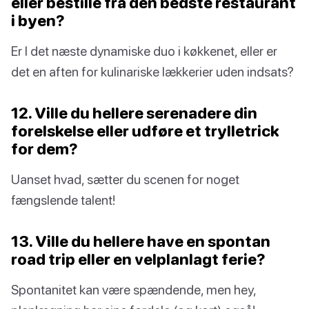
eller bestille fra den bedste restaurant
i byen?
Er I det næste dynamiske duo i køkkenet, eller er
det en aften for kulinariske lækkerier uden indsats?
12. Ville du hellere serenadere din
forelskelse eller udføre et trylletrick
for dem?
Uanset hvad, sætter du scenen for noget
fængslende talent!
13. Ville du hellere have en spontan
road trip eller en velplanlagt ferie?
Spontanitet kan være spændende, men hey,