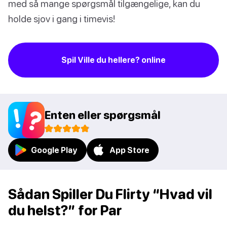
med så mange spørgsmål tilgængelige, kan du
holde sjov i gang i timevis!
Spil Ville du hellere? online
Enten eller spørgsmål
Google Play
App Store
Sådan Spiller Du Flirty “Hvad vil
du helst?” for Par