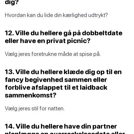
dig?
Hvordan kan du lide din kærlighed udtrykt?
12. Ville du hellere gå på dobbeltdate
eller have en privat picnic?
Vælg jeres foretrukne måde at spise på.
13. Ville du hellere klæde dig op til en
fancy begivenhed sammen eller
forblive afslappet til et laidback
sammenkomst?
Vælg jeres stil for natten.
14. Ville du hellere have din partner
planlægge en overraskelsesdate eller