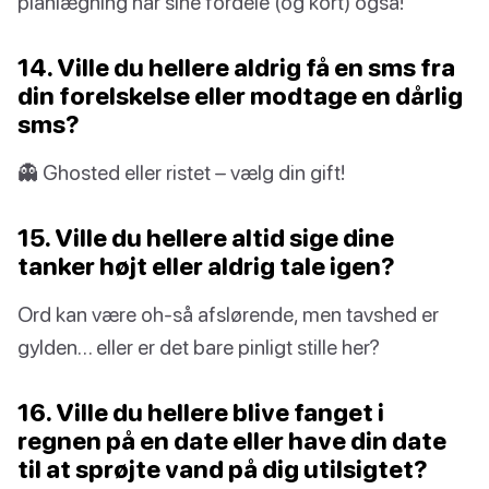
planlægning har sine fordele (og kort) også!
14. Ville du hellere aldrig få en sms fra
din forelskelse eller modtage en dårlig
sms?
👻 Ghosted eller ristet – vælg din gift!
15. Ville du hellere altid sige dine
tanker højt eller aldrig tale igen?
Ord kan være oh-så afslørende, men tavshed er
gylden… eller er det bare pinligt stille her?
16. Ville du hellere blive fanget i
regnen på en date eller have din date
til at sprøjte vand på dig utilsigtet?