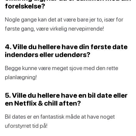
forelskelse?
Nogle gange kan det at være bare jer to, især for
første gang, være virkelig nervepirrende!
4. Ville du hellere have din første date
indendørs eller udendørs?
Begge kunne være meget sjove med den rette
planlægning!
5. Ville du hellere have en bil date eller
en Netflix & chill aften?
Bil dates er en fantastisk måde at have noget
uforstyrret tid på!