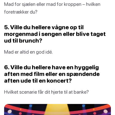
Mad for sjælen eller mad for kroppen – hvilken
foretrækker du?
5. Ville du hellere vågne op til
morgenmad i sengen eller blive taget
ud til brunch?
Mad er altid en god idé.
6. Ville du hellere have en hyggelig
aften med film eller en spændende
aften ude til en koncert?
Hvilket scenarie får dit hjerte til at banke?