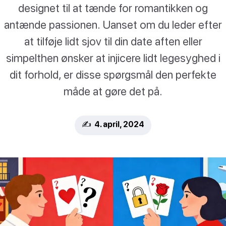
designet til at tænde for romantikken og
antænde passionen. Uanset om du leder efter
at tilføje lidt sjov til din date aften eller
simpelthen ønsker at injicere lidt legesyghed i
dit forhold, er disse spørgsmål den perfekte
måde at gøre det på.
✍️ 4. april, 2024