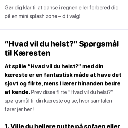
Gør dig klar til at danse i regnen eller forbered dig
på en mini splash zone – dit valg!
“Hvad vil du helst?” Spørgsmål
til Kæresten
At spille “Hvad vil du helst?” med din
kæreste er en fantastisk måde at have det
sjovt og flirte, mens I lærer hinanden bedre
at kende.
Prøv disse flirte “Hvad vil du helst?”
spørgsmål til din kæreste og se, hvor samtalen
fører jer hen!
1. Ville du hellere putte på sofaen eller