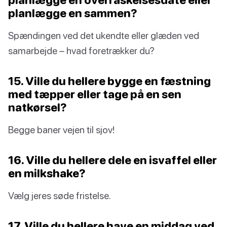
planlægge en sammen?
Spændingen ved det ukendte eller glæden ved
samarbejde – hvad foretrækker du?
15. Ville du hellere bygge en fæstning
med tæpper eller tage på en sen
natkørsel?
Begge baner vejen til sjov!
16. Ville du hellere dele en isvaffel eller
en milkshake?
Vælg jeres søde fristelse.
17. Ville du hellere have en middag ved