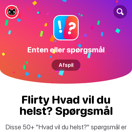
Enten eller spørgsmål
Afspil
Flirty Hvad vil du
helst? Spørgsmål
Disse 50+ "Hvad vil du helst?" spørgsmål er