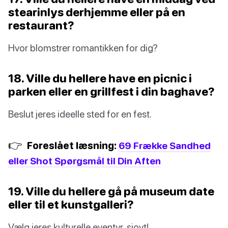
stearinlys derhjemme eller på en
restaurant?
Hvor blomstrer romantikken for dig?
18. Ville du hellere have en picnic i
parken eller en grillfest i din baghave?
Beslut jeres ideelle sted for en fest.
👉
Foreslået læsning:
69 Frække Sandhed
eller Shot Spørgsmål til Din Aften
19. Ville du hellere gå på museum date
eller til et kunstgalleri?
Vælg jeres kulturelle eventyr, sjovt!