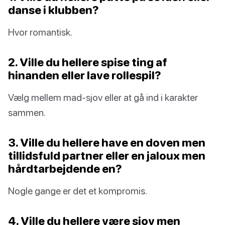
danse i klubben?
Hvor romantisk.
2. Ville du hellere spise ting af
hinanden eller lave rollespil?
Vælg mellem mad-sjov eller at gå ind i karakter
sammen.
3. Ville du hellere have en doven men
tillidsfuld partner eller en jaloux men
hårdtarbejdende en?
Nogle gange er det et kompromis.
4. Ville du hellere være sjov men