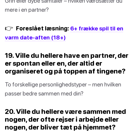
Grin eller dybe samtaler – hvilken værdsætter du
mere i en partner?
👉
Foreslået læsning:
6+ frække spil til en
varm date-aften (18+)
19. Ville du hellere have en partner, der
er spontan eller en, der altid er
organiseret og på toppen af tingene?
To forskellige personlighedstyper – men hvilken
passer bedre sammen med din?
20. Ville du hellere være sammen med
nogen, der ofte rejser i arbejde eller
nogen, der bliver tæt på hjemmet?