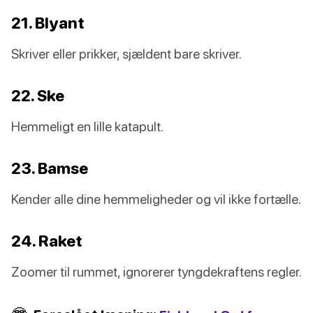
21. Blyant
Skriver eller prikker, sjældent bare skriver.
22. Ske
Hemmeligt en lille katapult.
23. Bamse
Kender alle dine hemmeligheder og vil ikke fortælle.
24. Raket
Zoomer til rummet, ignorerer tyngdekraftens regler.