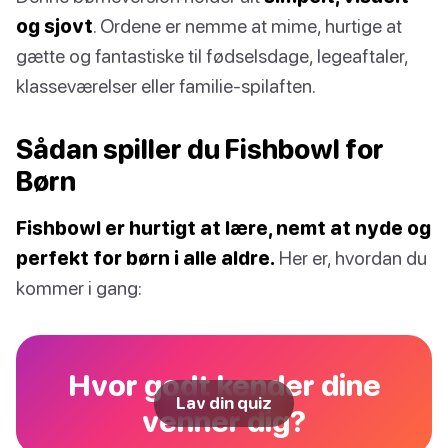
og sjovt
. Ordene er nemme at mime, hurtige at
gætte og fantastiske til fødselsdage, legeaftaler,
klasseværelser eller familie-spilaften.
Sådan spiller du Fishbowl for
Børn
Fishbowl er hurtigt at lære, nemt at nyde og
perfekt for børn i alle aldre.
Her er, hvordan du
kommer i gang:
Hvor godt kender dine
Lav din quiz
venner dig?