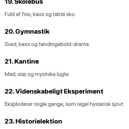
19. Skolebus
Fuld af fnis, kaos og tabte sko.
20. Gymnastik
Sved, kaos og høvdingebold-drama.
21. Kantine
Mad, støj og mystiske lugte.
22. Videnskabeligt Eksperiment
Eksploderer nogle gange, som regel hysterisk sjovt.
23. Historielektion