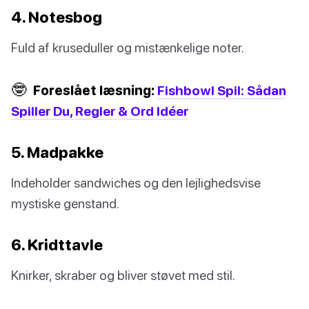
4. Notesbog
Fuld af kruseduller og mistænkelige noter.
🤓
Foreslået læsning:
Fishbowl Spil: Sådan
Spiller Du, Regler & Ord Idéer
5. Madpakke
Indeholder sandwiches og den lejlighedsvise
mystiske genstand.
6. Kridttavle
Knirker, skraber og bliver støvet med stil.