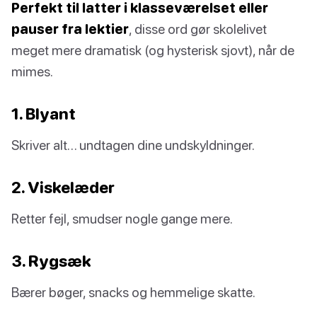
Perfekt til latter i klasseværelset eller
pauser fra lektier
, disse ord gør skolelivet
meget mere dramatisk (og hysterisk sjovt), når de
mimes.
1. Blyant
Skriver alt… undtagen dine undskyldninger.
2. Viskelæder
Retter fejl, smudser nogle gange mere.
3. Rygsæk
Bærer bøger, snacks og hemmelige skatte.