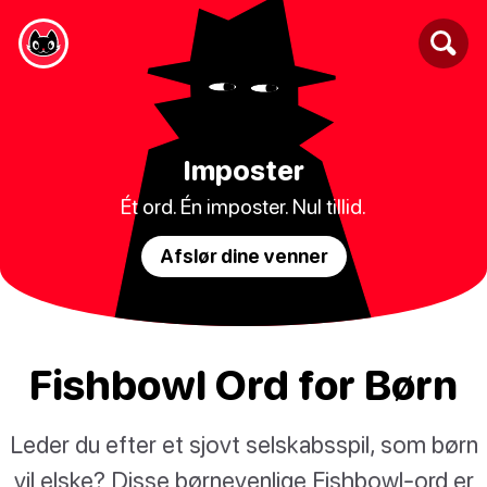
Imposter
Ét ord. Én imposter. Nul tillid.
Afslør dine venner
Fishbowl Ord for Børn
Leder du efter et sjovt selskabsspil, som børn
vil elske? Disse børnevenlige Fishbowl-ord er