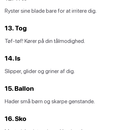
Ryster sine blade bare for at irritere dig.
13. Tog
Tøf-tøf! Kører på din tålmodighed.
14. Is
Slipper, glider og griner af dig.
15. Ballon
Hader små børn og skarpe genstande.
16. Sko