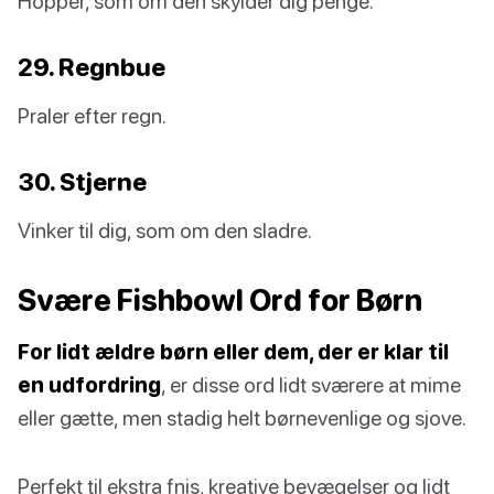
Hopper, som om den skylder dig penge.
29. Regnbue
Praler efter regn.
30. Stjerne
Vinker til dig, som om den sladre.
Svære Fishbowl Ord for Børn
For lidt ældre børn eller dem, der er klar til
en udfordring
, er disse ord lidt sværere at mime
eller gætte, men stadig helt børnevenlige og sjove.
Perfekt til ekstra fnis, kreative bevægelser og lidt