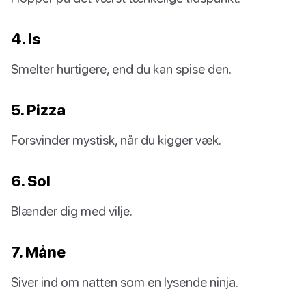
4. Is
Smelter hurtigere, end du kan spise den.
5. Pizza
Forsvinder mystisk, når du kigger væk.
6. Sol
Blænder dig med vilje.
7. Måne
Siver ind om natten som en lysende ninja.