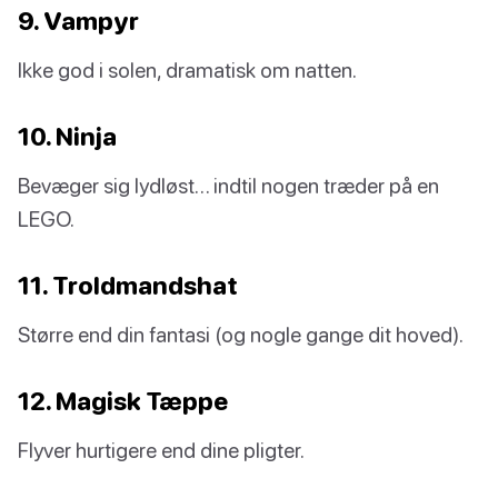
9. Vampyr
Ikke god i solen, dramatisk om natten.
10. Ninja
Bevæger sig lydløst… indtil nogen træder på en
LEGO.
11. Troldmandshat
Større end din fantasi (og nogle gange dit hoved).
12. Magisk Tæppe
Flyver hurtigere end dine pligter.