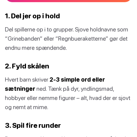
1. Del jer op i hold
Del spillerne op i to grupper. Sjove holdnavne som
“Grinebanden” eller “Regnbueraketterne” gør det
endnu mere spændende.
2. Fyld skålen
Hvert barn skriver
2-3 simple ord eller
sætninger
ned. Tænk på dyr, yndlingsmad,
hobbyer eller nemme figurer – alt, hvad der er sjovt
og nemt at mime.
3. Spil fire runder