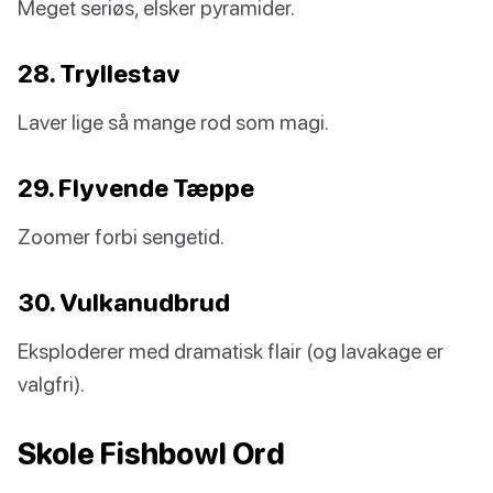
Meget seriøs, elsker pyramider.
28. Tryllestav
Laver lige så mange rod som magi.
29. Flyvende Tæppe
Zoomer forbi sengetid.
30. Vulkanudbrud
Eksploderer med dramatisk flair (og lavakage er
valgfri).
Skole Fishbowl Ord