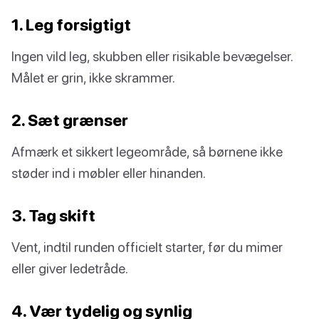
1. Leg forsigtigt
Ingen vild leg, skubben eller risikable bevægelser.
Målet er grin, ikke skrammer.
2. Sæt grænser
Afmærk et sikkert legeområde, så børnene ikke
støder ind i møbler eller hinanden.
3. Tag skift
Vent, indtil runden officielt starter, før du mimer
eller giver ledetråde.
4. Vær tydelig og synlig