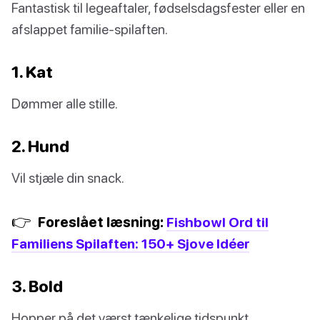
Fantastisk til legeaftaler, fødselsdagsfester eller en
afslappet familie-spilaften.
1. Kat
Dømmer alle stille.
2. Hund
Vil stjæle din snack.
👉
Foreslået læsning:
Fishbowl Ord til
Familiens Spilaften: 150+ Sjove Idéer
3. Bold
Hopper på det værst tænkelige tidspunkt.