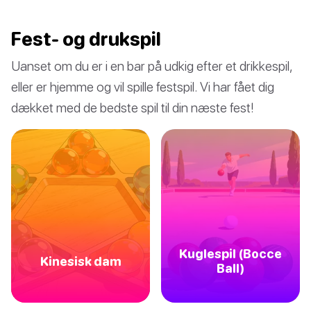
Fest- og drukspil
Uanset om du er i en bar på udkig efter et drikkespil,
eller er hjemme og vil spille festspil. Vi har fået dig
dækket med de bedste spil til din næste fest!
Kuglespil (Bocce
Kinesisk dam
Ball)