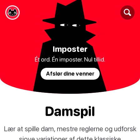
Imposter
Ét ord. Én imposter. Nul tillid.
Afslør dine venner
Damspil
Lær at spille dam, mestre reglerne og udforsk
sjove variationer af dette klassiske