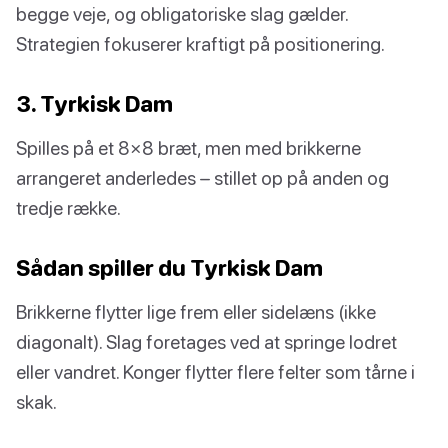
begge veje, og obligatoriske slag gælder.
Strategien fokuserer kraftigt på positionering.
3. Tyrkisk Dam
Spilles på et 8×8 bræt, men med brikkerne
arrangeret anderledes – stillet op på anden og
tredje række.
Sådan spiller du Tyrkisk Dam
Brikkerne flytter lige frem eller sidelæns (ikke
diagonalt). Slag foretages ved at springe lodret
eller vandret. Konger flytter flere felter som tårne i
skak.