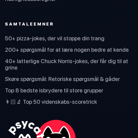
SAMTALEEMNER
50+ pizza-jokes, der vil stoppe din trang
200+ spørgsmål for at lære nogen bedre at kende
40+ latterlige Chuck Norris-jokes, der får dig til at
grine
Skøre spørgsmål: Retoriske spørgsmål & gåder
Top 8 bedste isbrydere til store grupper
👨🏻‍🔬 Top 50 videnskabs-scoretrick