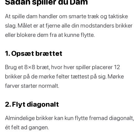
Sådan spiller du Dam
At spille dam handler om smarte træk og taktiske
slag. Målet er at fjerne alle din modstanders brikker
eller blokere dem fra at kunne flytte.
1. Opsæt brættet
Brug et 8×8 bræt, hvor hver spiller placerer 12
brikker på de mørke felter tættest på sig. Mørke
farver starter normalt.
2. Flyt diagonalt
Almindelige brikker kan kun flytte fremad diagonalt,
ét felt ad gangen.