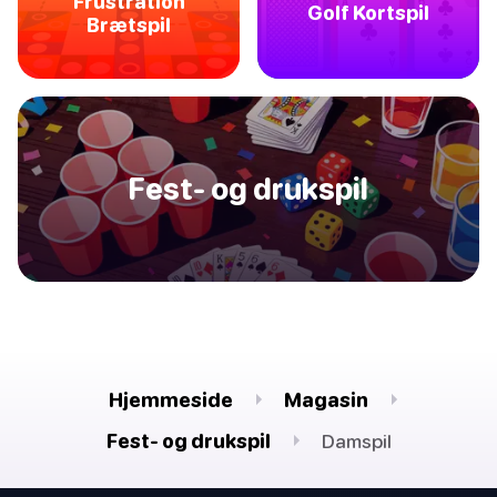
Frustration
Golf Kortspil
Brætspil
Fest- og drukspil
Hjemmeside
Magasin
Fest- og drukspil
Damspil