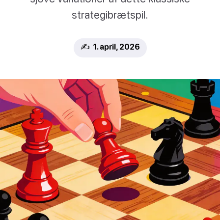
strategibrætspil.
✍️ 1. april, 2026