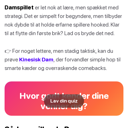
Damspillet
er let nok at lære, men spækket med
strategi. Det er simpelt for begyndere, men tilbyder
nok dybde til at holde erfarne spillere hooked. Klar
til at flytte din første brik? Lad os bryde det ned.
👉 For noget lettere, men stadig taktisk, kan du
prøve
Kinesisk Dam
, der forvandler simple hop til
smarte kæder og overraskende comebacks.
Hvor godt kender dine
Lav din quiz
venner dig?