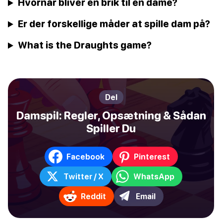
Hvornår bliver en brik til en dame?
Er der forskellige måder at spille dam på?
What is the Draughts game?
Del
Damspil: Regler, Opsætning & Sådan
Spiller Du
Facebook
Pinterest
Twitter / X
WhatsApp
Reddit
Email