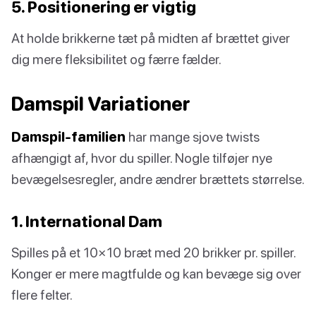
5. Positionering er vigtig
At holde brikkerne tæt på midten af brættet giver
dig mere fleksibilitet og færre fælder.
Damspil Variationer
Damspil-familien
har mange sjove twists
afhængigt af, hvor du spiller. Nogle tilføjer nye
bevægelsesregler, andre ændrer brættets størrelse.
1. International Dam
Spilles på et 10×10 bræt med 20 brikker pr. spiller.
Konger er mere magtfulde og kan bevæge sig over
flere felter.