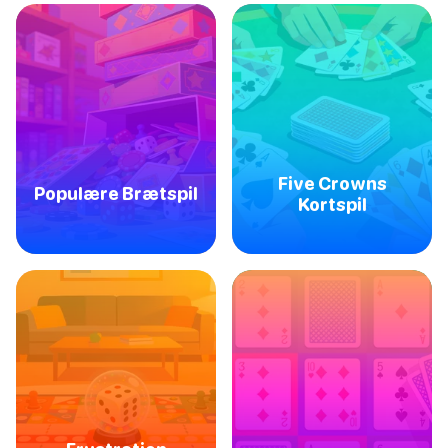
Five Crowns
Populære Brætspil
Kortspil