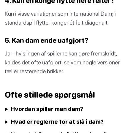
4. Kan en konge flytte flere felter?
Kun i visse variationer som International Dam; i
standardspil flytter konger ét felt diagonalt.
5. Kan dam ende uafgjort?
Ja – hvis ingen af spillerne kan gøre fremskridt,
kaldes det ofte uafgjort, selvom nogle versioner
tæller resterende brikker.
Ofte stillede spørgsmål
Hvordan spiller man dam?
Hvad er reglerne for at slå i dam?