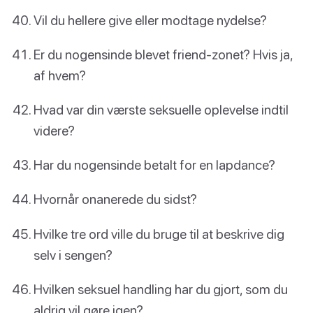
Vil du hellere give eller modtage nydelse?
Er du nogensinde blevet friend-zonet? Hvis ja,
af hvem?
Hvad var din værste seksuelle oplevelse indtil
videre?
Har du nogensinde betalt for en lapdance?
Hvornår onanerede du sidst?
Hvilke tre ord ville du bruge til at beskrive dig
selv i sengen?
Hvilken seksuel handling har du gjort, som du
aldrig vil gøre igen?