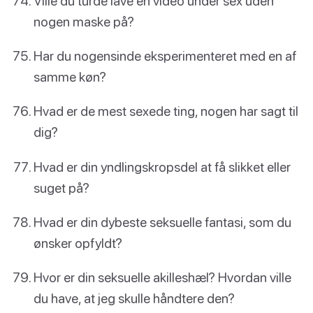
Ville du turde lave en video under sex uden
nogen maske på?
Har du nogensinde eksperimenteret med en af
samme køn?
Hvad er de mest sexede ting, nogen har sagt til
dig?
Hvad er din yndlingskropsdel at få slikket eller
suget på?
Hvad er din dybeste seksuelle fantasi, som du
ønsker opfyldt?
Hvor er din seksuelle akilleshæl? Hvordan ville
du have, at jeg skulle håndtere den?