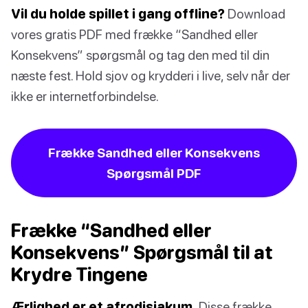
Vil du holde spillet i gang offline?
Download
vores gratis PDF med frække “Sandhed eller
Konsekvens” spørgsmål og tag den med til din
næste fest. Hold sjov og krydderi i live, selv når der
ikke er internetforbindelse.
Frække Sandhed eller Konsekvens
Spørgsmål PDF
Frække “Sandhed eller
Konsekvens” Spørgsmål til at
Krydre Tingene
Ærlighed er et afrodisiakum.
Disse frække