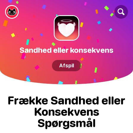
Sandhed eller konsekvens
Afspil
Frække Sandhed eller
Konsekvens
Spørgsmål