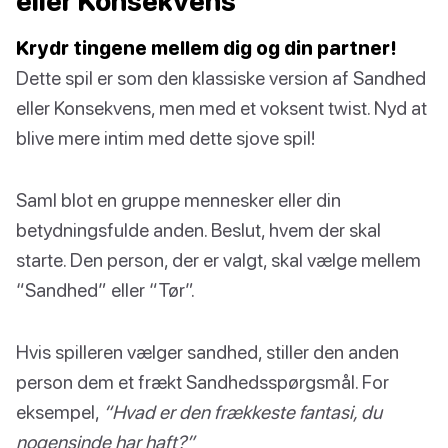
eller Konsekvens”
Krydr tingene mellem dig og din partner!
Dette spil er som den klassiske version af Sandhed
eller Konsekvens, men med et voksent twist. Nyd at
blive mere intim med dette sjove spil!
Saml blot en gruppe mennesker eller din
betydningsfulde anden. Beslut, hvem der skal
starte. Den person, der er valgt, skal vælge mellem
“Sandhed” eller “Tør”.
Hvis spilleren vælger sandhed, stiller den anden
person dem et frækt Sandhedsspørgsmål. For
eksempel,
“Hvad er den frækkeste fantasi, du
nogensinde har haft?”