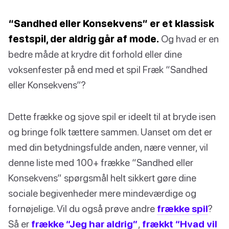
“Sandhed eller Konsekvens” er et klassisk
festspil, der aldrig går af mode.
Og hvad er en
bedre måde at krydre dit forhold eller dine
voksenfester på end med et spil Fræk “Sandhed
eller Konsekvens”?
Dette frække og sjove spil er ideelt til at bryde isen
og bringe folk tættere sammen. Uanset om det er
med din betydningsfulde anden, nære venner, vil
denne liste med 100+ frække “Sandhed eller
Konsekvens” spørgsmål helt sikkert gøre dine
sociale begivenheder mere mindeværdige og
fornøjelige. Vil du også prøve andre
frække spil
?
Så er
frække “Jeg har aldrig”
,
frækkt “Hvad vil