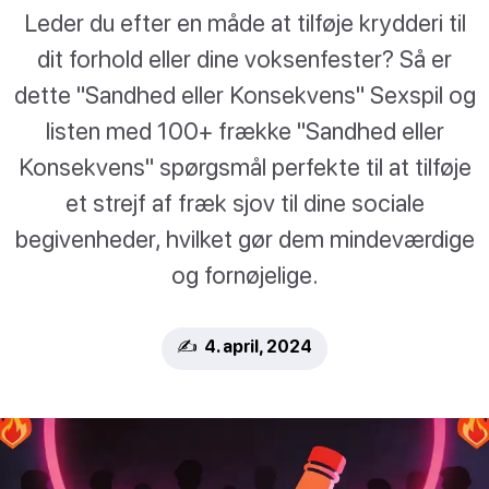
Leder du efter en måde at tilføje krydderi til
dit forhold eller dine voksenfester? Så er
dette "Sandhed eller Konsekvens" Sexspil og
listen med 100+ frække "Sandhed eller
Konsekvens" spørgsmål perfekte til at tilføje
et strejf af fræk sjov til dine sociale
begivenheder, hvilket gør dem mindeværdige
og fornøjelige.
✍️ 4. april, 2024