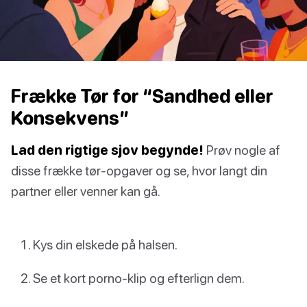
Frække Tør for “Sandhed eller
Konsekvens”
Lad den rigtige sjov begynde!
Prøv nogle af
disse frække tør-opgaver og se, hvor langt din
partner eller venner kan gå.
Kys din elskede på halsen.
Se et kort porno-klip og efterlign dem.