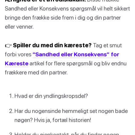
Sandhed eller Konsekvens spørgsmål vil helt sikkert
bringe den frække side frem i dig og din partner
eller venner.
👉 Spiller du med din kæreste?
Tag et smut
forbi vores
“Sandhed eller Konsekvens” for
Kæreste
artikel for flere spørgsmål og bliv endnu
frækkere med din partner.
Hvad er din yndlingskropsdel?
Har du nogensinde hemmeligt set nogen bade
nøgen? Hvis ja, fortæl historien!
Holder du øjenkontakt, når du finder nogen