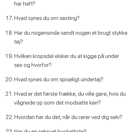
har haft?
Hvad synes du om sexting?
Har du nogensinde sendt nogen et brugt stykke
tøj?
Hvilken kropsdel elsker du at kigge på under
sex og hvorfor?
Hvad synes du om spiseligt undertøj?
Hvad er det første frække, du ville gøre, hvis du
vågnede op som det modsatte køn?
Hvordan har du det, når du rører ved dig selv?
Har du en seksuel bucketliste?