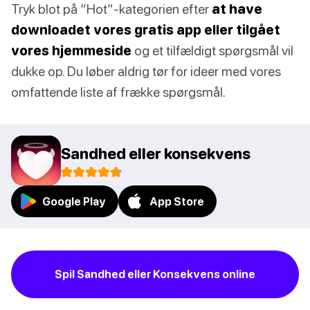
Tryk blot på “Hot”-kategorien efter
at have
downloadet vores gratis app eller tilgået
vores hjemmeside
og et tilfældigt spørgsmål vil
dukke op. Du løber aldrig tør for ideer med vores
omfattende liste af frække spørgsmål.
Sandhed eller konsekvens
Google Play
App Store
Spil Sandhed eller Konsekvens online