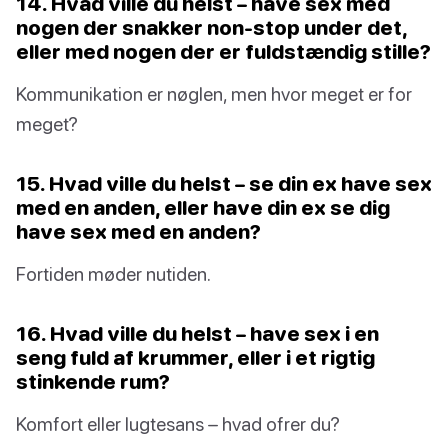
14. Hvad ville du helst – have sex med
nogen der snakker non-stop under det,
eller med nogen der er fuldstændig stille?
Kommunikation er nøglen, men hvor meget er for
meget?
15. Hvad ville du helst – se din ex have sex
med en anden, eller have din ex se dig
have sex med en anden?
Fortiden møder nutiden.
16. Hvad ville du helst – have sex i en
seng fuld af krummer, eller i et rigtig
stinkende rum?
Komfort eller lugtesans – hvad ofrer du?