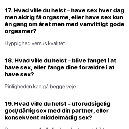
17. Hvad ville du helst – have sex hver dag
men aldrig få orgasme, eller have sex kun
én gang om året men med vanvittigt gode
orgasmer?
Hyppighed versus kvalitet.
18. Hvad ville du helst – blive fanget i at
have sex, eller fange dine forældre i at
have sex?
Pinligheden kan gå begge veje.
19. Hvad ville du helst – uforudsigelig
god/dårlig sex med din partner, eller
konsekvent middelmådig sex?