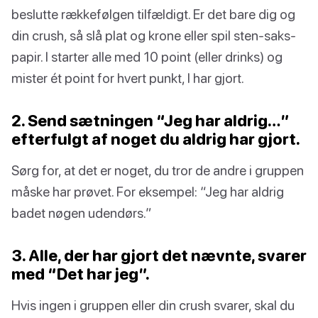
beslutte rækkefølgen tilfældigt. Er det bare dig og
din crush, så slå plat og krone eller spil sten-saks-
papir. I starter alle med 10 point (eller drinks) og
mister ét point for hvert punkt, I har gjort.
2. Send sætningen “Jeg har aldrig…”
efterfulgt af noget du aldrig har gjort.
Sørg for, at det er noget, du tror de andre i gruppen
måske har prøvet. For eksempel: “Jeg har aldrig
badet nøgen udendørs.”
3. Alle, der har gjort det nævnte, svarer
med “Det har jeg”.
Hvis ingen i gruppen eller din crush svarer, skal du