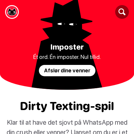
Imposter
Ét ord. Én imposter. Nul tillid.
Afslør dine venner
Dirty Texting-spil
Klar til at have det sjovt på WhatsApp med
din crush eller venner? Uanset om du er i et