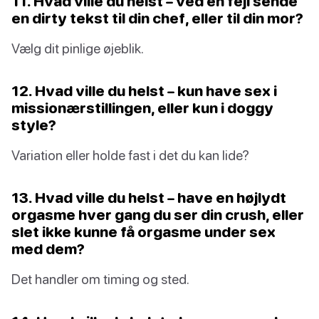
11. Hvad ville du helst – ved en fejl sende
en dirty tekst til din chef, eller til din mor?
Vælg dit pinlige øjeblik.
12. Hvad ville du helst – kun have sex i
missionærstillingen, eller kun i doggy
style?
Variation eller holde fast i det du kan lide?
13. Hvad ville du helst – have en højlydt
orgasme hver gang du ser din crush, eller
slet ikke kunne få orgasme under sex
med dem?
Det handler om timing og sted.