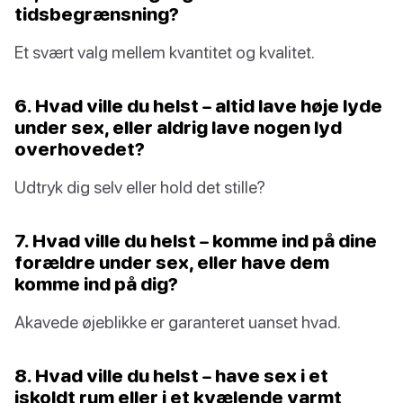
tidsbegrænsning?
Et svært valg mellem kvantitet og kvalitet.
6. Hvad ville du helst – altid lave høje lyde
under sex, eller aldrig lave nogen lyd
overhovedet?
Udtryk dig selv eller hold det stille?
7. Hvad ville du helst – komme ind på dine
forældre under sex, eller have dem
komme ind på dig?
Akavede øjeblikke er garanteret uanset hvad.
8. Hvad ville du helst – have sex i et
iskoldt rum eller i et kvælende varmt