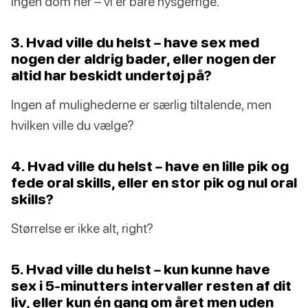
Ingen dom her – vi er bare nysgerrige.
3. Hvad ville du helst – have sex med
nogen der aldrig bader, eller nogen der
altid har beskidt undertøj på?
Ingen af mulighederne er særlig tiltalende, men
hvilken ville du vælge?
4. Hvad ville du helst – have en lille pik og
fede oral skills, eller en stor pik og nul oral
skills?
Størrelse er ikke alt, right?
5. Hvad ville du helst – kun kunne have
sex i 5-minutters intervaller resten af dit
liv, eller kun én gang om året men uden