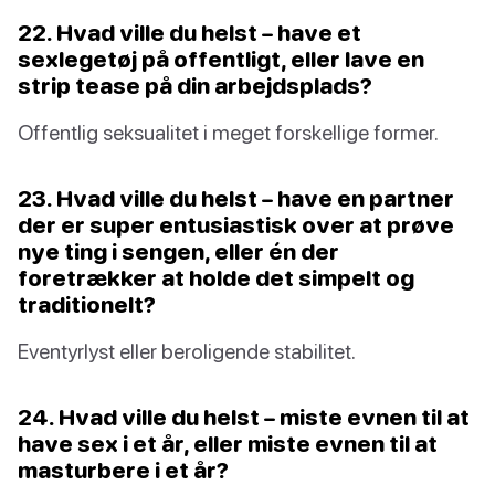
22. Hvad ville du helst – have et
sexlegetøj på offentligt, eller lave en
strip tease på din arbejdsplads?
Offentlig seksualitet i meget forskellige former.
23. Hvad ville du helst – have en partner
der er super entusiastisk over at prøve
nye ting i sengen, eller én der
foretrækker at holde det simpelt og
traditionelt?
Eventyrlyst eller beroligende stabilitet.
24. Hvad ville du helst – miste evnen til at
have sex i et år, eller miste evnen til at
masturbere i et år?