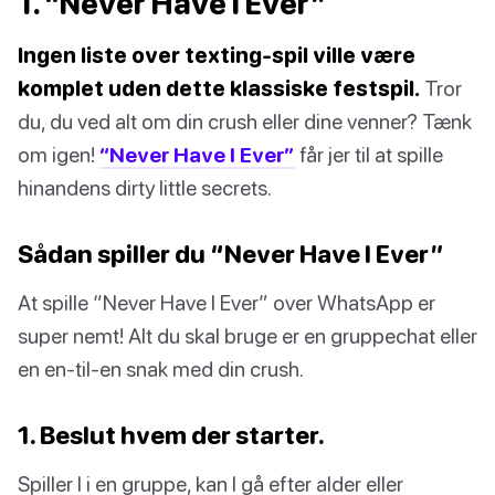
1. “Never Have I Ever”
Ingen liste over texting-spil ville være
komplet uden dette klassiske festspil.
Tror
du, du ved alt om din crush eller dine venner? Tænk
om igen!
“Never Have I Ever”
får jer til at spille
hinandens dirty little secrets.
Sådan spiller du “Never Have I Ever”
At spille “Never Have I Ever” over WhatsApp er
super nemt! Alt du skal bruge er en gruppechat eller
en en-til-en snak med din crush.
1. Beslut hvem der starter.
Spiller I i en gruppe, kan I gå efter alder eller