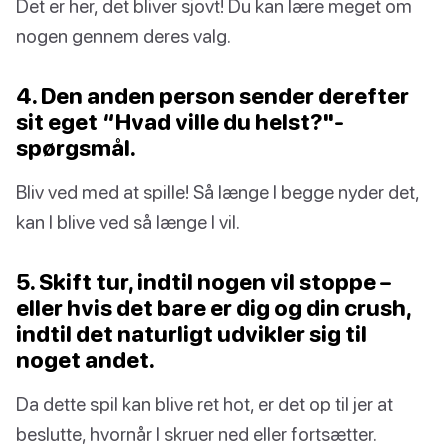
Det er her, det bliver sjovt! Du kan lære meget om
nogen gennem deres valg.
4. Den anden person sender derefter
sit eget “Hvad ville du helst?"-
spørgsmål.
Bliv ved med at spille! Så længe I begge nyder det,
kan I blive ved så længe I vil.
5. Skift tur, indtil nogen vil stoppe –
eller hvis det bare er dig og din crush,
indtil det naturligt udvikler sig til
noget andet.
Da dette spil kan blive ret hot, er det op til jer at
beslutte, hvornår I skruer ned eller fortsætter.