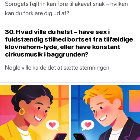
Sprogets fejltrin kan føre til akavet snak – hvilken
kan du forklare dig ud af?
30. Hvad ville du helst – have sex i
fuldstændig stilhed bortset fra tilfældige
klovnehorn-lyde, eller have konstant
cirkusmusik i baggrunden?
Nogle ville kalde det at sætte stemningen.