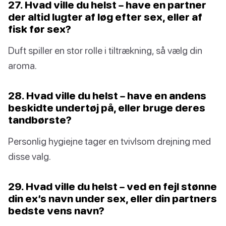
27. Hvad ville du helst – have en partner
der altid lugter af løg efter sex, eller af
fisk før sex?
Duft spiller en stor rolle i tiltrækning, så vælg din
aroma.
28. Hvad ville du helst – have en andens
beskidte undertøj på, eller bruge deres
tandbørste?
Personlig hygiejne tager en tvivlsom drejning med
disse valg.
29. Hvad ville du helst – ved en fejl stønne
din ex’s navn under sex, eller din partners
bedste vens navn?