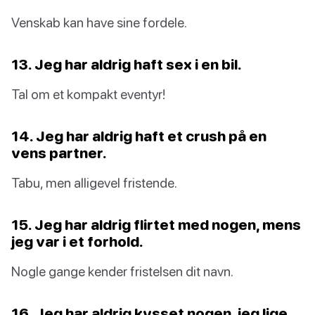
Venskab kan have sine fordele.
13. Jeg har aldrig haft sex i en bil.
Tal om et kompakt eventyr!
14. Jeg har aldrig haft et crush på en
vens partner.
Tabu, men alligevel fristende.
15. Jeg har aldrig flirtet med nogen, mens
jeg var i et forhold.
Nogle gange kender fristelsen dit navn.
16. Jeg har aldrig kysset nogen, jeg lige