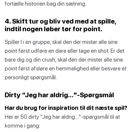
fortælle historien bag din sætning.
4. Skift tur og bliv ved med at spille,
indtil nogen løber tør for point.
Spiller I i en gruppe, skal den der mister alle sine
point først udføre en dare eller tage en shot. Er det
bare dig og din crush, skal den der mister alle sine
point først afsløre en hemmelighed eller besvare et
personligt spørgsmål.
Dirty “Jeg har aldrig…"-Spørgsmål
Har du brug for inspiration til dit næste spil?
Her er 50 dirty “Jeg har aldrig…"-spørgsmål til at
komme i gang: