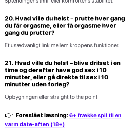
Spændingens thrill eller komfortens stabilitet.
20. Hvad ville du helst – prutte hver gang
du får orgasme, eller få orgasme hver
gang du prutter?
Et usædvanligt link mellem kroppens funktioner.
21. Hvad ville du helst – blive drilset i en
time og derefter have god sex i 10
minutter, eller gå direkte til sex i 10
minutter uden forleg?
Opbygningen eller straight to the point.
👉
Foreslået læsning:
6+ frække spil til en
varm date-aften (18+)