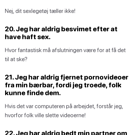
Nej, dit sexlegetøj tæller ikke!
20. Jeg har aldrig besvimet efter at
have haft sex.
Hvor fantastisk må afslutningen være for at få det
til at ske?
21. Jeg har aldrig fjernet pornovideoer
fra min bærbar, fordi jeg troede, folk
kunne finde dem.
Hvis det var computeren på arbejdet, forstår jeg,
hvorfor folk ville slette videoerne!
22. Jeg har aldrig bedt min partner om