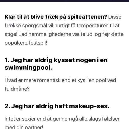
Klar til at blive fræk på spilleaftenen?
Disse
frække spørgsmål vil hurtigt få temperaturen til at
stige! Lad hemmelighederne vælte ud, og fejr dette
populære festspil!
1. Jeg har aldrig kysset nogen i en
swimmingpool.
Hvad er mere romantisk end et kys i en pool ved
fuldmåne?
2. Jeg har aldrig haft makeup-sex.
Intet er sexier end at gennemgå alle slags følelser
med din partner!