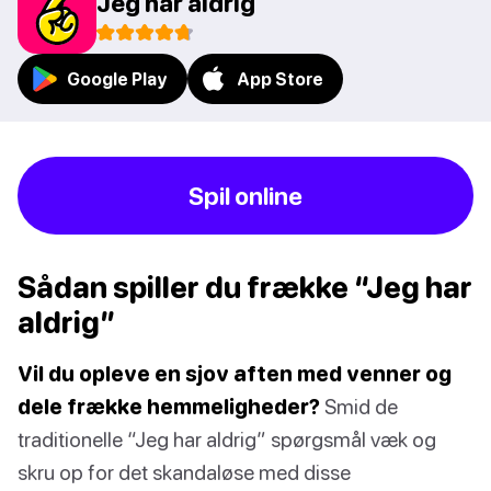
Jeg har aldrig
Google Play
App Store
Spil online
Sådan spiller du frække “Jeg har
aldrig”
Vil du opleve en sjov aften med venner og
dele frække hemmeligheder?
Smid de
traditionelle “Jeg har aldrig” spørgsmål væk og
skru op for det skandaløse med disse