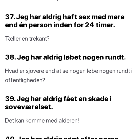
37. Jeg har aldrig haft sex med mere
end én person inden for 24 timer.
Tæller en trekant?
38. Jeg har aldrig løbet nøgen rundt.
Hvad er sjovere end at se nogen løbe nøgen rundt i
offentligheden?
39. Jeg har aldrig fået en skade i
soveværelset.
Det kan komme med alderen!
40. Jeg har aldrig søgt efter porno