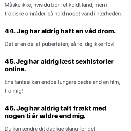
Måske ikke, hvis du bor i et koldt land, men i
tropiske områder, så hold noget vand i nærheden.
44. Jeg har aldrig haft en våd drøm.
Det er en del af puberteten, så føl dig ikke flov!
45. Jeg har aldrig læst sexhistorier
online.
Ens fantasi kan endda fungere bedre end en film,
tro mig!
46. Jeg har aldrig talt frækt med
nogen ti år ældre end mig.
Du kan ændre dit daglige slang for det.