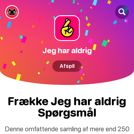
Jeg har aldrig
Afspil
Frække Jeg har aldrig
Spørgsmål
Denne omfattende samling af mere end 250