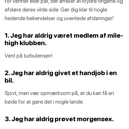
for venner eller par, der ønsker at krydre tingene og
afsløre deres vilde side. Gør dig klar til nogle
hedende bekendelser og uventede afsløringer!
1. Jeg har aldrig været medlem af mile-
high klubben.
Vent på turbulensen!
2. Jeg har aldrig givet et handjob i en
bil.
Sjovt, men vær opmærksom på, at du kan få en
bøde for at gøre det i nogle lande.
3. Jeg har aldrig prøvet morgensex.