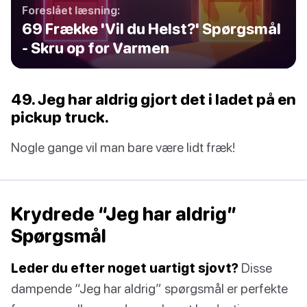
Foreslået læsning:
69 Frække 'Vil du Helst?' Spørgsmål
- Skru op for Varmen
49. Jeg har aldrig gjort det i ladet på en
pickup truck.
Nogle gange vil man bare være lidt fræk!
Krydrede “Jeg har aldrig”
Spørgsmål
Leder du efter noget uartigt sjovt?
Disse
dampende “Jeg har aldrig” spørgsmål er perfekte