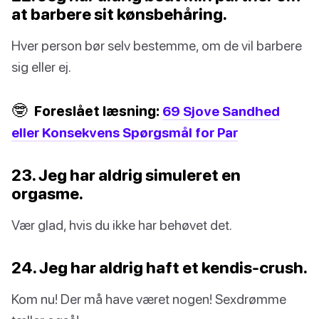
at barbere sit kønsbehåring.
Hver person bør selv bestemme, om de vil barbere
sig eller ej.
🤓
Foreslået læsning:
69 Sjove Sandhed
eller Konsekvens Spørgsmål for Par
23. Jeg har aldrig simuleret en
orgasme.
Vær glad, hvis du ikke har behøvet det.
24. Jeg har aldrig haft et kendis-crush.
Kom nu! Der må have været nogen! Sexdrømme