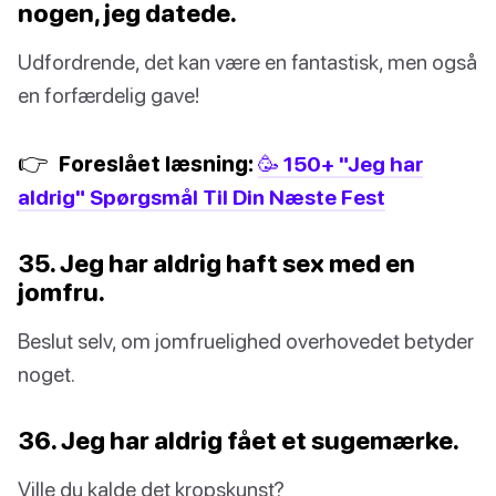
nogen, jeg datede.
Udfordrende, det kan være en fantastisk, men også
en forfærdelig gave!
👉
Foreslået læsning:
🥳 150+ "Jeg har
aldrig" Spørgsmål Til Din Næste Fest
35. Jeg har aldrig haft sex med en
jomfru.
Beslut selv, om jomfruelighed overhovedet betyder
noget.
36. Jeg har aldrig fået et sugemærke.
Ville du kalde det kropskunst?