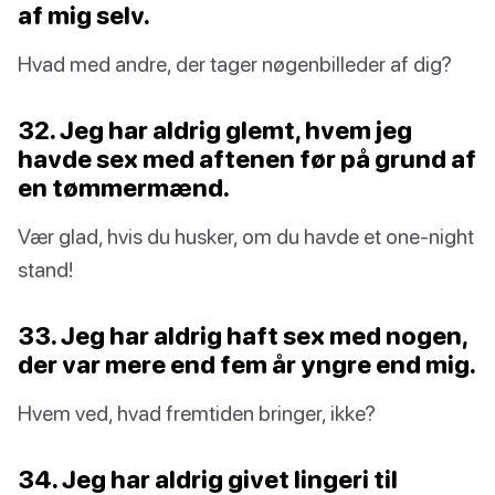
af mig selv.
Hvad med andre, der tager nøgenbilleder af dig?
32. Jeg har aldrig glemt, hvem jeg
havde sex med aftenen før på grund af
en tømmermænd.
Vær glad, hvis du husker, om du havde et one-night
stand!
33. Jeg har aldrig haft sex med nogen,
der var mere end fem år yngre end mig.
Hvem ved, hvad fremtiden bringer, ikke?
34. Jeg har aldrig givet lingeri til