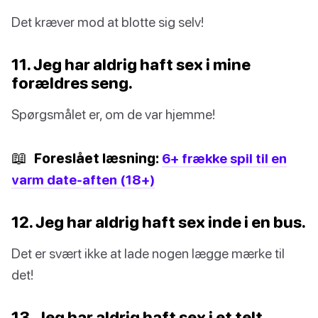
Det kræver mod at blotte sig selv!
11. Jeg har aldrig haft sex i mine
forældres seng.
Spørgsmålet er, om de var hjemme!
📖
Foreslået læsning:
6+ frække spil til en
varm date-aften (18+)
12. Jeg har aldrig haft sex inde i en bus.
Det er svært ikke at lade nogen lægge mærke til
det!
13. Jeg har aldrig haft sex i et telt.