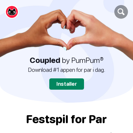
Coupled
by PumPum®
Download #1 appen for par i dag.
Installer
Festspil for Par