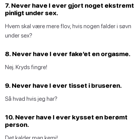
7. Never have I ever gjort noget ekstremt
pinligt under sex.
Hvem skal være mere flov, hvis nogen falder i søvn
under sex?
8. Never have I ever fake’et en orgasme.
Nej. Kryds fingre!
9. Never have I ever tisset i bruseren.
Så hvad hvis jeg har?
10. Never have I ever kysset en berømt
person.
Det kalder man kemi!