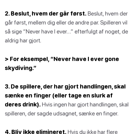
2. Beslut, hvem der går først.
Beslut, hvem der
går først, mellem dig eller de andre par. Spilleren vil
så sige “Never have I ever…” efterfulgt af noget, de
aldrig har gjort.
> For eksempel, “Never have I ever gone
skydiving.”
3. De spillere, der har gjort handlingen, skal
sænke en finger (eller tage en slurk af
deres drink).
Hvis ingen har gjort handlingen, skal
spilleren, der sagde udsagnet, sænke en finger.
4. Bliv ikke elimineret.
Hvis du ikke har flere