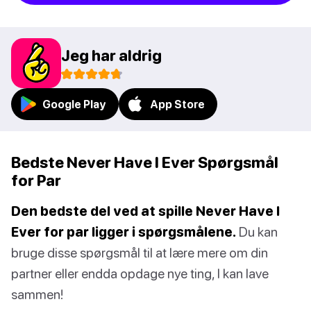
Jeg har aldrig
Google Play
App Store
Bedste Never Have I Ever Spørgsmål
for Par
Den bedste del ved at spille Never Have I
Ever for par ligger i spørgsmålene.
Du kan
bruge disse spørgsmål til at lære mere om din
partner eller endda opdage nye ting, I kan lave
sammen!