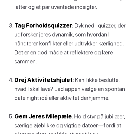
latter og et par uventede indsigter.
Tag Forholdsquizzer
: Dyk ned i quizzer, der
udforsker jeres dynamik, som hvordan I
håndterer konflikter eller udtrykker kærlighed.
Det er en god måde at reflektere og lære
sammen.
Drej Aktivitetshjulet
: Kan I ikke beslutte,
hvad I skal lave? Lad appen vælge en spontan
date night idé eller aktivitet derhjemme.
Gem Jeres Milepæle
: Hold styr på jubilæer,
særlige øjeblikke og vigtige datoer—fordi at