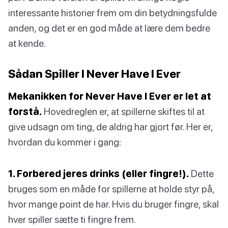
interessante historier frem om din betydningsfulde
anden, og det er en god måde at lære dem bedre
at kende.
Sådan Spiller I Never Have I Ever
Mekanikken for Never Have I Ever er let at
forstå.
Hovedreglen er, at spillerne skiftes til at
give udsagn om ting, de aldrig har gjort før. Her er,
hvordan du kommer i gang:
1. Forbered jeres drinks (eller fingre!).
Dette
bruges som en måde for spillerne at holde styr på,
hvor mange point de har. Hvis du bruger fingre, skal
hver spiller sætte ti fingre frem.