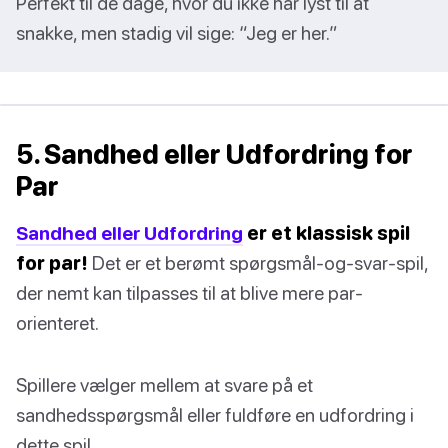
Perfekt til de dage, hvor du ikke har lyst til at
snakke, men stadig vil sige: “Jeg er her.”
5. Sandhed eller Udfordring for
Par
Sandhed eller Udfordring
er et klassisk spil
for par!
Det er et berømt spørgsmål-og-svar-spil,
der nemt kan tilpasses til at blive mere par-
orienteret.
Spillere vælger mellem at svare på et
sandhedsspørgsmål eller fuldføre en udfordring i
dette spil.