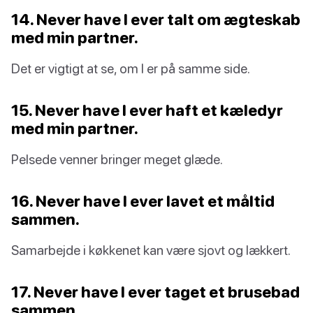
14. Never have I ever talt om ægteskab
med min partner.
Det er vigtigt at se, om I er på samme side.
15. Never have I ever haft et kæledyr
med min partner.
Pelsede venner bringer meget glæde.
16. Never have I ever lavet et måltid
sammen.
Samarbejde i køkkenet kan være sjovt og lækkert.
17. Never have I ever taget et brusebad
sammen.