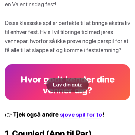
en Valentinsdag fest!
Disse klassiske spil er perfekte til at bringe ekstra liv
til enhver fest. Hvis I vil tilbringe tid med jeres
vennepar, hvorfor så ikke prøve nogle parspil for at
få alle til at slappe af og komme i feststemning?
Hvor godt kender dine
Lav din quiz
venner dig?
👉 Tjek også andre
sjove spil for to
!
1. Coupled (App til Par)