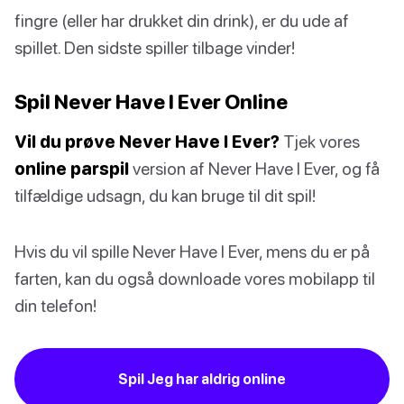
fingre (eller har drukket din drink), er du ude af
spillet. Den sidste spiller tilbage vinder!
Spil Never Have I Ever Online
Vil du prøve Never Have I Ever?
Tjek vores
online parspil
version af Never Have I Ever, og få
tilfældige udsagn, du kan bruge til dit spil!
Hvis du vil spille Never Have I Ever, mens du er på
farten, kan du også downloade vores mobilapp til
din telefon!
Spil Jeg har aldrig online