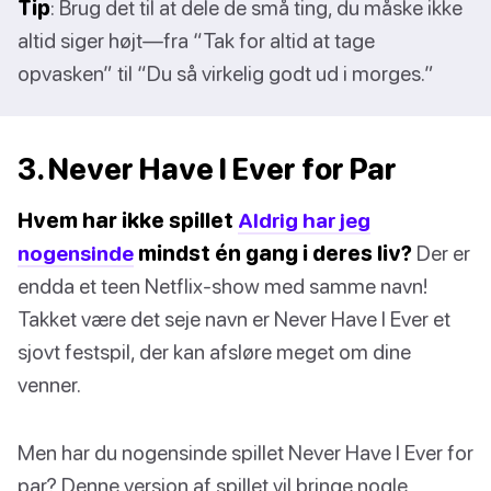
Tip
: Brug det til at dele de små ting, du måske ikke
altid siger højt—fra “Tak for altid at tage
opvasken” til “Du så virkelig godt ud i morges.”
3. Never Have I Ever for Par
Hvem har ikke spillet
Aldrig har jeg
nogensinde
mindst én gang i deres liv?
Der er
endda et teen Netflix-show med samme navn!
Takket være det seje navn er Never Have I Ever et
sjovt festspil, der kan afsløre meget om dine
venner.
Men har du nogensinde spillet Never Have I Ever for
par? Denne version af spillet vil bringe nogle