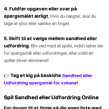
4. Fuldfør opgaven eller svar på
spørgsmålet ærligt.
Hvis du nægter, skal du
tage et shot eller sænke en finger.
5. Skift til at vælge mellem sandhed eller
udfordring.
Bliv ved med at spille, indtil I løber tør
for spørgsmål eller udfordringer, eller indtil en
spiller bliver elimineret!
👉 Tag et kig på beskidte
Sandhed eller
Udfordring spørgsmål for voksne!
Spil Sandhed eller Udfordring Online
For doven til at finde på din egen liste med