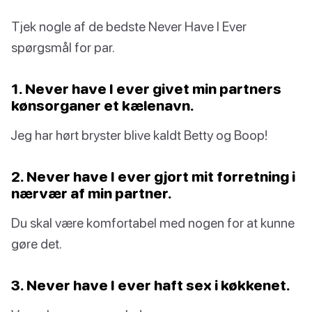
Tjek nogle af de bedste Never Have I Ever
spørgsmål for par.
1. Never have I ever givet min partners
kønsorganer et kælenavn.
Jeg har hørt bryster blive kaldt Betty og Boop!
2. Never have I ever gjort mit forretning i
nærvær af min partner.
Du skal være komfortabel med nogen for at kunne
gøre det.
3. Never have I ever haft sex i køkkenet.