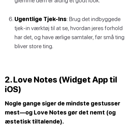
glemme dem er aldrig et godt look.
Ugentlige Tjek-Ins
: Brug det indbyggede
tjek-in værktøj til at se, hvordan jeres forhold
har det, og have ærlige samtaler, før små ting
bliver store ting.
2. Love Notes (Widget App til
iOS)
Nogle gange siger de mindste gestusser
mest—og Love Notes gør det nemt (og
æstetisk tiltalende).