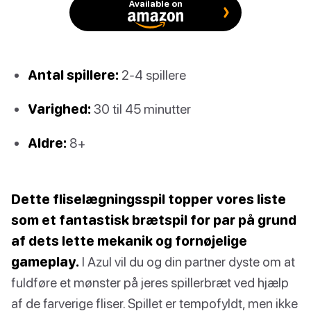
Available on
Antal spillere:
2-4 spillere
Varighed:
30 til 45 minutter
Aldre:
8+
Dette fliselægningsspil topper vores liste
som et fantastisk brætspil for par på grund
af dets lette mekanik og fornøjelige
gameplay.
I Azul vil du og din partner dyste om at
fuldføre et mønster på jeres spillerbræt ved hjælp
af de farverige fliser. Spillet er tempofyldt, men ikke