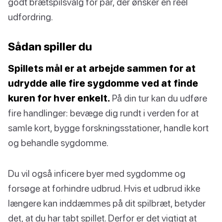
godt brætspilsvalg for par, der ønsker en reel
udfordring.
Sådan spiller du
Spillets mål er at arbejde sammen for at
udrydde alle fire sygdomme ved at finde
kuren for hver enkelt.
På din tur kan du udføre
fire handlinger: bevæge dig rundt i verden for at
samle kort, bygge forskningsstationer, handle kort
og behandle sygdomme.
Du vil også inficere byer med sygdomme og
forsøge at forhindre udbrud. Hvis et udbrud ikke
længere kan inddæmmes på dit spilbræt, betyder
det, at du har tabt spillet. Derfor er det vigtigt at