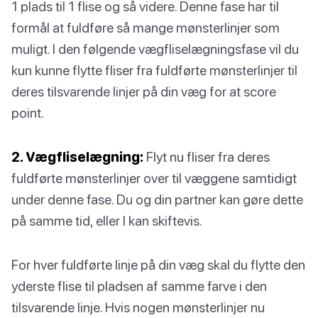
1 plads til 1 flise og så videre. Denne fase har til
formål at fuldføre så mange mønsterlinjer som
muligt. I den følgende vægfliselægningsfase vil du
kun kunne flytte fliser fra fuldførte mønsterlinjer til
deres tilsvarende linjer på din væg for at score
point.
2. Vægfliselægning:
Flyt nu fliser fra deres
fuldførte mønsterlinjer over til væggene samtidigt
under denne fase. Du og din partner kan gøre dette
på samme tid, eller I kan skiftevis.
For hver fuldførte linje på din væg skal du flytte den
yderste flise til pladsen af samme farve i den
tilsvarende linje. Hvis nogen mønsterlinjer nu