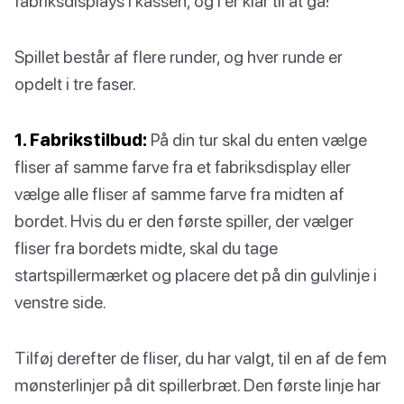
fabriksdisplays i kassen, og I er klar til at gå!
Spillet består af flere runder, og hver runde er
opdelt i tre faser.
1. Fabrikstilbud:
På din tur skal du enten vælge
fliser af samme farve fra et fabriksdisplay eller
vælge alle fliser af samme farve fra midten af
bordet. Hvis du er den første spiller, der vælger
fliser fra bordets midte, skal du tage
startspillermærket og placere det på din gulvlinje i
venstre side.
Tilføj derefter de fliser, du har valgt, til en af de fem
mønsterlinjer på dit spillerbræt. Den første linje har