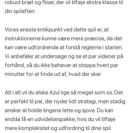
robust bræt og fliser, der vil tilføje ekstra klasse til
din spilaften.
Vores eneste kritikpunkt ved dette spil er, at
instruktionerne kunne være mere præcise, da det
kan være udfordrende at forstå reglerne i starten.
Vi anbefaler at undersøge og se et par videoer på
forhånd, så du ikke behøver at stoppe hvert par
minutter for at finde ud af, hvad der sker.
Alt i alt vil du elske Azul lige så meget som os. Det
er perfekt til par, der nyder lidt strategi, men stadig
ønsker at holde tingene lette og sjove. Du kan
endda få en udvidelsespakke, hvis du vil tilføje
mere kompleksitet og udfordring til dine spil.