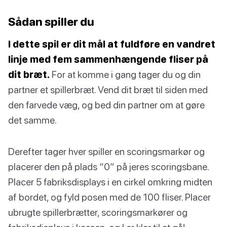
Sådan spiller du
I dette spil er dit mål at fuldføre en vandret
linje med fem sammenhængende fliser på
dit bræt.
For at komme i gang tager du og din
partner et spillerbræt. Vend dit bræt til siden med
den farvede væg, og bed din partner om at gøre
det samme.
Derefter tager hver spiller en scoringsmarkør og
placerer den på plads “0” på jeres scoringsbane.
Placer 5 fabriksdisplays i en cirkel omkring midten
af bordet, og fyld posen med de 100 fliser. Placer
ubrugte spillerbrætter, scoringsmarkører og