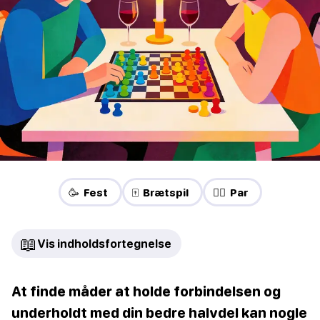
🥳 Fest
🀄 Brætspil
❤️‍🔥 Par
📖
Vis indholdsfortegnelse
At finde måder at holde forbindelsen og
underholdt med din bedre halvdel kan nogle