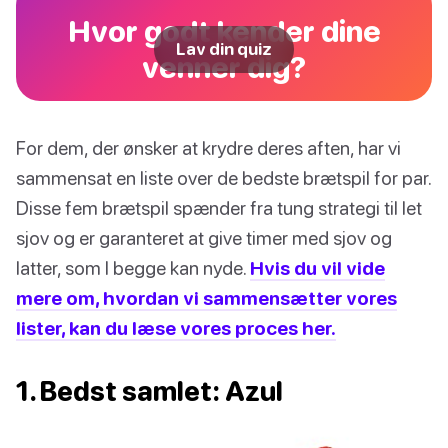
Hvor godt kender dine
Lav din quiz
venner dig?
For dem, der ønsker at krydre deres aften, har vi
sammensat en liste over de bedste brætspil for par.
Disse fem brætspil spænder fra tung strategi til let
sjov og er garanteret at give timer med sjov og
latter, som I begge kan nyde.
Hvis du vil vide
mere om, hvordan vi sammensætter vores
lister, kan du læse vores proces her.
1. Bedst samlet: Azul