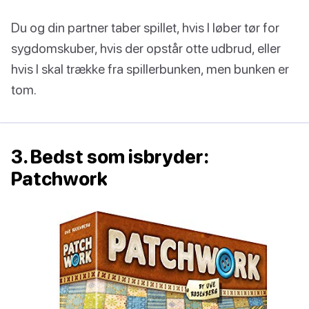
Du og din partner taber spillet, hvis I løber tør for
sygdomskuber, hvis der opstår otte udbrud, eller
hvis I skal trække fra spillerbunken, men bunken er
tom.
3. Bedst som isbryder:
Patchwork