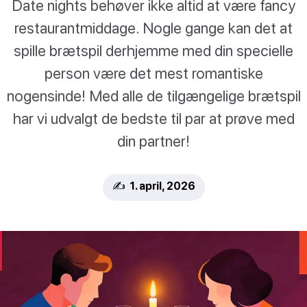
Date nights behøver ikke altid at være fancy
restaurantmiddage. Nogle gange kan det at
spille brætspil derhjemme med din specielle
person være det mest romantiske
nogensinde! Med alle de tilgængelige brætspil
har vi udvalgt de bedste til par at prøve med
din partner!
✍️ 1. april, 2026