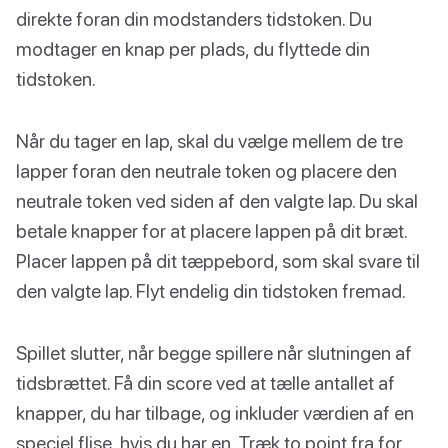
direkte foran din modstanders tidstoken. Du
modtager en knap per plads, du flyttede din
tidstoken.
Når du tager en lap, skal du vælge mellem de tre
lapper foran den neutrale token og placere den
neutrale token ved siden af den valgte lap. Du skal
betale knapper for at placere lappen på dit bræt.
Placer lappen på dit tæppebord, som skal svare til
den valgte lap. Flyt endelig din tidstoken fremad.
Spillet slutter, når begge spillere når slutningen af
tidsbrættet. Få din score ved at tælle antallet af
knapper, du har tilbage, og inkluder værdien af en
speciel flise, hvis du har en. Træk to point fra for