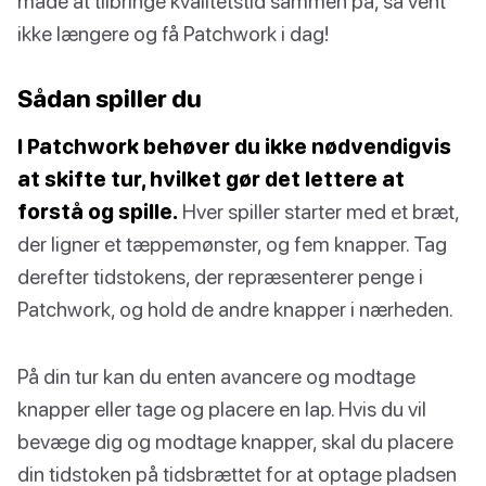
måde at tilbringe kvalitetstid sammen på, så vent
ikke længere og få Patchwork i dag!
Sådan spiller du
I Patchwork behøver du ikke nødvendigvis
at skifte tur, hvilket gør det lettere at
forstå og spille.
Hver spiller starter med et bræt,
der ligner et tæppemønster, og fem knapper. Tag
derefter tidstokens, der repræsenterer penge i
Patchwork, og hold de andre knapper i nærheden.
På din tur kan du enten avancere og modtage
knapper eller tage og placere en lap. Hvis du vil
bevæge dig og modtage knapper, skal du placere
din tidstoken på tidsbrættet for at optage pladsen