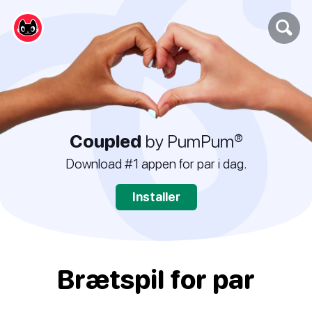
Coupled
by PumPum®
Download #1 appen for par i dag.
Installer
Brætspil for par