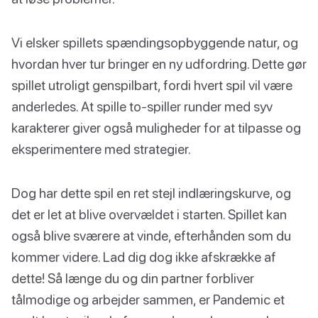
Vi elsker spillets spændingsopbyggende natur, og
hvordan hver tur bringer en ny udfordring. Dette gør
spillet utroligt genspilbart, fordi hvert spil vil være
anderledes. At spille to-spiller runder med syv
karakterer giver også muligheder for at tilpasse og
eksperimentere med strategier.
Dog har dette spil en ret stejl indlæringskurve, og
det er let at blive overvældet i starten. Spillet kan
også blive sværere at vinde, efterhånden som du
kommer videre. Lad dig dog ikke afskrække af
dette! Så længe du og din partner forbliver
tålmodige og arbejder sammen, er Pandemic et