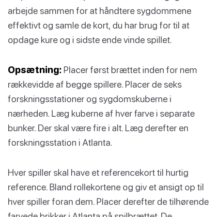
arbejde sammen for at håndtere sygdommene
effektivt og samle de kort, du har brug for til at
opdage kure og i sidste ende vinde spillet.
Opsætning:
Placer først brættet inden for nem
rækkevidde af begge spillere. Placer de seks
forskningsstationer og sygdomskuberne i
nærheden. Læg kuberne af hver farve i separate
bunker. Der skal være fire i alt. Læg derefter en
forskningsstation i Atlanta.
Hver spiller skal have et referencekort til hurtig
reference. Bland rollekortene og giv et ansigt op til
hver spiller foran dem. Placer derefter de tilhørende
farvede brikker i Atlanta på spilbrættet. De