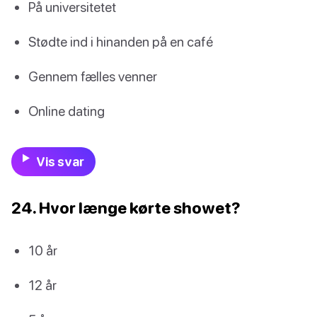
På universitetet
Stødte ind i hinanden på en café
Gennem fælles venner
Online dating
Vis svar
24. Hvor længe kørte showet?
10 år
12 år