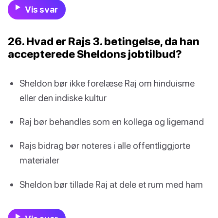
Vis svar
26. Hvad er Rajs 3. betingelse, da han
accepterede Sheldons jobtilbud?
Sheldon bør ikke forelæse Raj om hinduisme
eller den indiske kultur
Raj bør behandles som en kollega og ligemand
Rajs bidrag bør noteres i alle offentliggjorte
materialer
Sheldon bør tillade Raj at dele et rum med ham