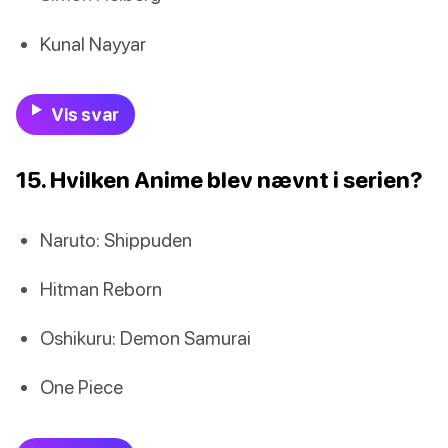
Kunal Nayyar
Vis svar
15. Hvilken Anime blev nævnt i serien?
Naruto: Shippuden
Hitman Reborn
Oshikuru: Demon Samurai
One Piece