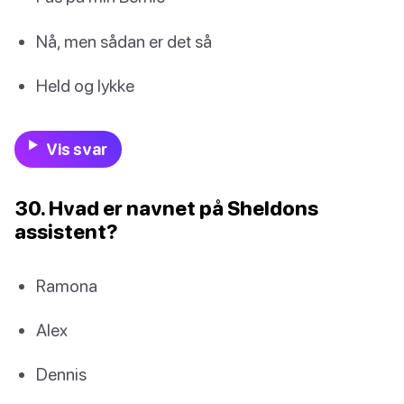
Nå, men sådan er det så
Held og lykke
Vis svar
30. Hvad er navnet på Sheldons
assistent?
Ramona
Alex
Dennis