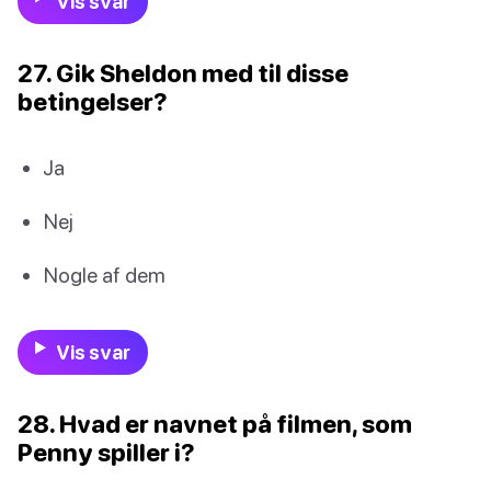
Vis svar
27. Gik Sheldon med til disse
betingelser?
Ja
Nej
Nogle af dem
Vis svar
28. Hvad er navnet på filmen, som
Penny spiller i?