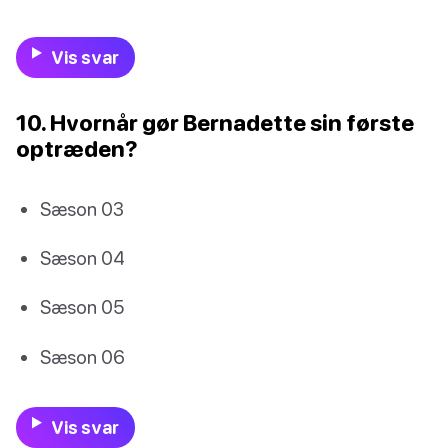
Vis svar
10. Hvornår gør Bernadette sin første
optræden?
Sæson 03
Sæson 04
Sæson 05
Sæson 06
Vis svar