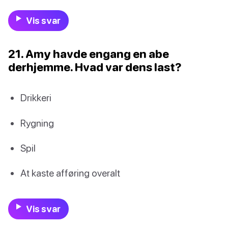
Vis svar
21. Amy havde engang en abe
derhjemme. Hvad var dens last?
Drikkeri
Rygning
Spil
At kaste afføring overalt
Vis svar