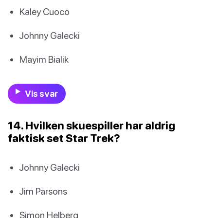
Kaley Cuoco
Johnny Galecki
Mayim Bialik
Vis svar
14. Hvilken skuespiller har aldrig
faktisk set Star Trek?
Johnny Galecki
Jim Parsons
Simon Helberg