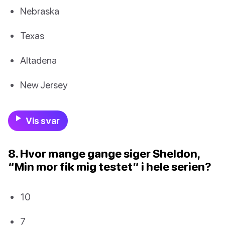
Nebraska
Texas
Altadena
New Jersey
Vis svar
8. Hvor mange gange siger Sheldon,
“Min mor fik mig testet” i hele serien?
10
7