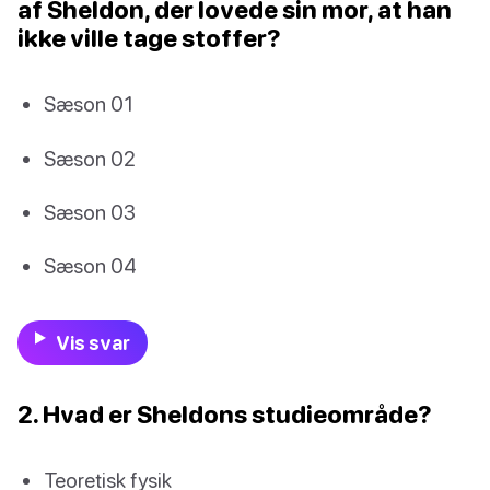
af Sheldon, der lovede sin mor, at han
ikke ville tage stoffer?
Sæson 01
Sæson 02
Sæson 03
Sæson 04
Vis svar
2. Hvad er Sheldons studieområde?
Teoretisk fysik