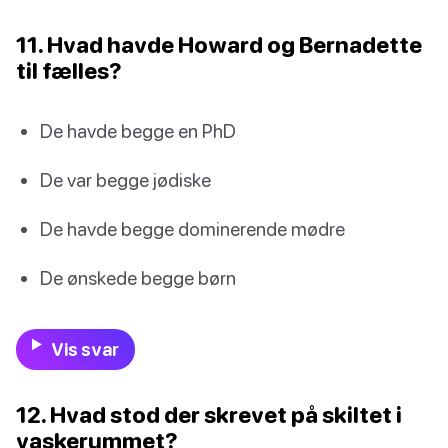
11. Hvad havde Howard og Bernadette
til fælles?
De havde begge en PhD
De var begge jødiske
De havde begge dominerende mødre
De ønskede begge børn
Vis svar
12. Hvad stod der skrevet på skiltet i
vaskerummet?