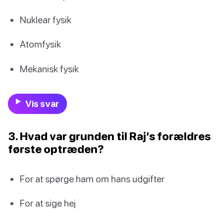
Nuklear fysik
Atomfysik
Mekanisk fysik
Vis svar
3. Hvad var grunden til Raj’s forældres
første optræden?
For at spørge ham om hans udgifter
For at sige hej