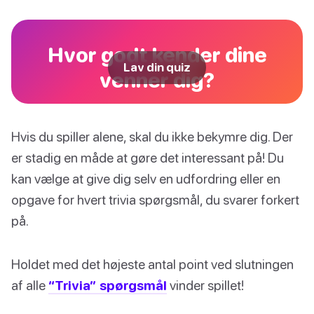
Hvor godt kender dine
Lav din quiz
venner dig?
Hvis du spiller alene, skal du ikke bekymre dig. Der
er stadig en måde at gøre det interessant på! Du
kan vælge at give dig selv en udfordring eller en
opgave for hvert trivia spørgsmål, du svarer forkert
på.
Holdet med det højeste antal point ved slutningen
af alle
“Trivia” spørgsmål
vinder spillet!