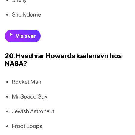
Shellydome
Vis svar
20. Hvad var Howards kælenavn hos
NASA?
Rocket Man
Mr. Space Guy
Jewish Astronaut
Froot Loops