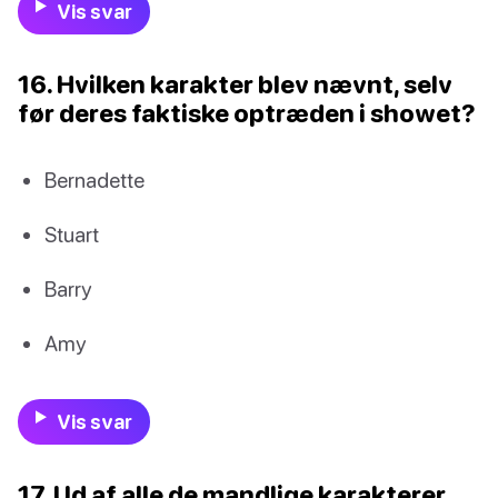
Vis svar
16. Hvilken karakter blev nævnt, selv
før deres faktiske optræden i showet?
Bernadette
Stuart
Barry
Amy
Vis svar
17. Ud af alle de mandlige karakterer,