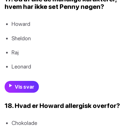
hvem har ikke set Penny nøgen?
Howard
Sheldon
Raj
Leonard
Vis svar
18. Hvad er Howard allergisk overfor?
Chokolade