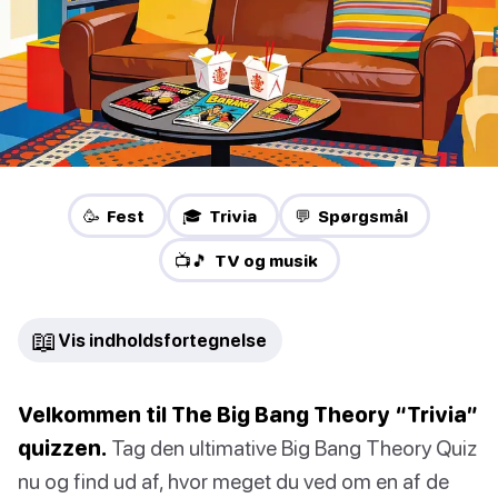
🥳 Fest
🎓 Trivia
💬 Spørgsmål
📺🎵 TV og musik
📖
Vis indholdsfortegnelse
Velkommen til The Big Bang Theory “Trivia”
quizzen.
Tag den ultimative Big Bang Theory Quiz
nu og find ud af, hvor meget du ved om en af de