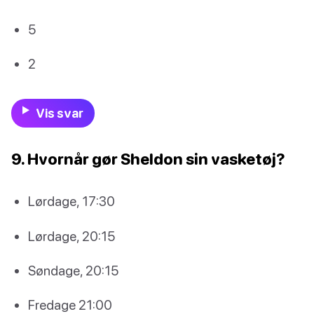
5
2
Vis svar
9. Hvornår gør Sheldon sin vasketøj?
Lørdage, 17:30
Lørdage, 20:15
Søndage, 20:15
Fredage 21:00