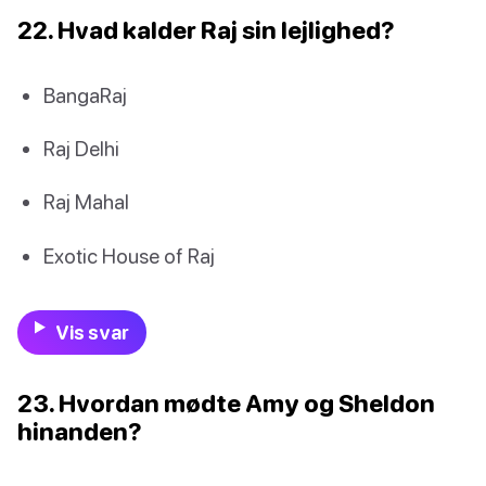
22. Hvad kalder Raj sin lejlighed?
BangaRaj
Raj Delhi
Raj Mahal
Exotic House of Raj
Vis svar
23. Hvordan mødte Amy og Sheldon
hinanden?