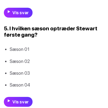
Vis svar
5. I hvilken sæson optræder Stewart
første gang?
Sæson 01
Sæson 02
Sæson 03
Sæson 04
Vis svar