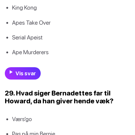
King Kong
Apes Take Over
Serial Apeist
Ape Murderers
Vis svar
29. Hvad siger Bernadettes far til
Howard, da han giver hende væk?
Værs’go
Pas på min Bernie