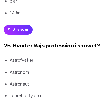
5 år
14 år
Vis svar
25. Hvad er Rajs profession i showet?
Astrofysiker
Astronom
Astronaut
Teoretisk fysiker