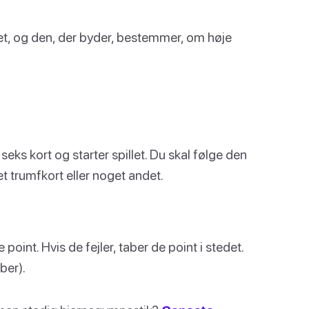
t, og den, der byder, bestemmer, om høje
seks kort og starter spillet. Du skal følge den
 et trumfkort eller noget andet.
point. Hvis de fejler, taber de point i stedet.
ber).