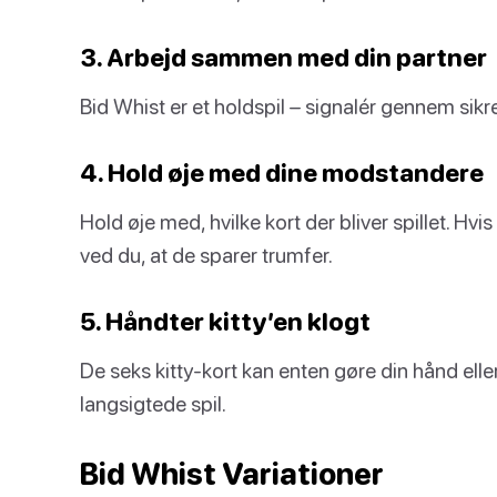
3. Arbejd sammen med din partner
Bid Whist er et holdspil – signalér gennem sikre
4. Hold øje med dine modstandere
Hold øje med, hvilke kort der bliver spillet. H
ved du, at de sparer trumfer.
5. Håndter kitty’en klogt
De seks kitty-kort kan enten gøre din hånd elle
langsigtede spil.
Bid Whist Variationer