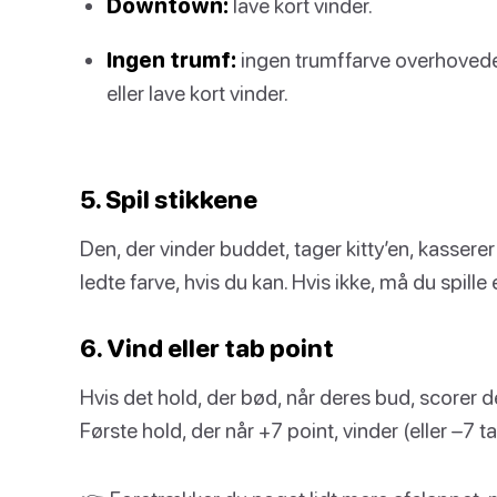
Downtown:
lave kort vinder.
Ingen trumf:
ingen trumffarve overhovede
eller lave kort vinder.
5. Spil stikkene
Den, der vinder buddet, tager kitty’en, kasserer 
ledte farve, hvis du kan. Hvis ikke, må du spille
6. Vind eller tab point
Hvis det hold, der bød, når deres bud, scorer de 
Første hold, der når +7 point, vinder (eller –7 ta