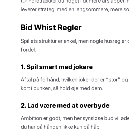
👉 Foretrækker du noget lidt mere afslappet,
leverer strategi med en langsommere, mere so
Bid Whist Regler
Spillets struktur er enkel, men nogle husregler 
fordel.
1. Spil smart med jokere
Aftal på forhånd, hvilken joker der er “stor” og 
kort i bunken, så hold øje med dem.
2. Lad være med at overbyde
Ambition er godt, men hensynsløse bud vil øde
du har på hånden, ikke kun på håb.