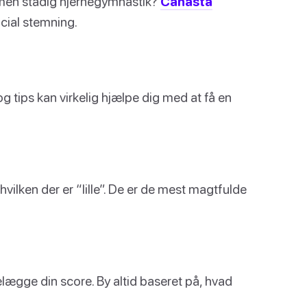
 men stadig hjernegymnastik?
Canasta
cial stemning.
og tips kan virkelig hjælpe dig med at få en
hvilken der er “lille”. De er de mest magtfulde
lægge din score. By altid baseret på, hvad