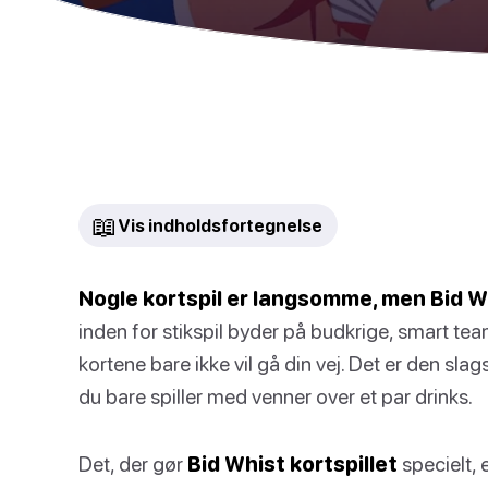
📖
Vis indholdsfortegnelse
Nogle kortspil er langsomme, men
Bid W
inden for stikspil byder på budkrige, smart t
kortene bare ikke vil gå din vej. Det er den sla
du bare spiller med venner over et par drinks.
Det, der gør
Bid Whist kortspillet
specielt, 