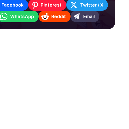
Facebook
Pinterest
Twitter / X
WhatsApp
Reddit
Email