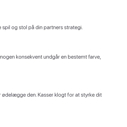
 spil og stol på din partners strategi.
vis nogen konsekvent undgår en bestemt farve,
r ødelægge den. Kasser klogt for at styrke dit