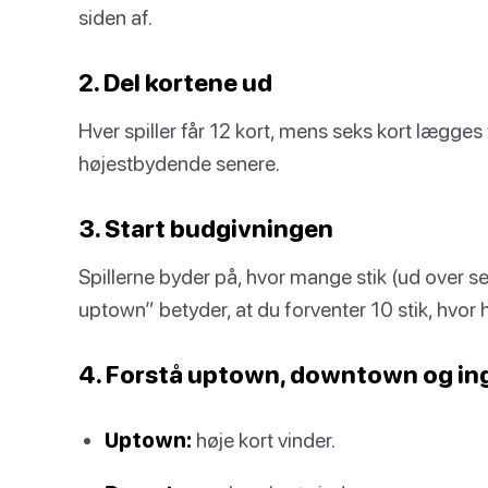
siden af.
2. Del kortene ud
Hver spiller får 12 kort, mens seks kort lægges ti
højestbydende senere.
3. Start budgivningen
Spillerne byder på, hvor mange stik (ud over se
uptown” betyder, at du forventer 10 stik, hvor h
4. Forstå uptown, downtown og in
Uptown:
høje kort vinder.