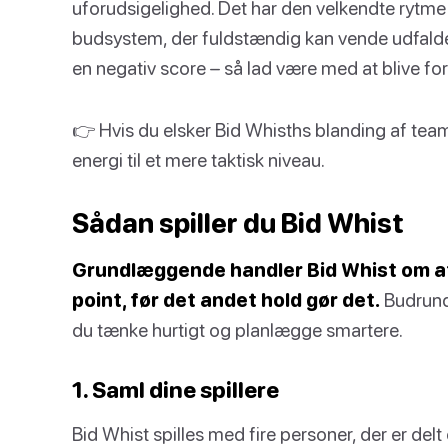
uforudsigelighed. Det har den velkendte rytme 
budsystem, der fuldstændig kan vende udfaldet
en negativ score – så lad være med at blive for 
👉 Hvis du elsker Bid Whisths blanding af tea
energi til et mere taktisk niveau.
Sådan spiller du Bid Whist
Grundlæggende handler Bid Whist om at 
point, før det andet hold gør det.
Budrunde
du tænke hurtigt og planlægge smartere.
1. Saml dine spillere
Bid Whist spilles med fire personer, der er delt 