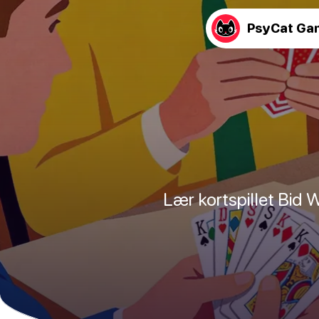
PsyCat Ga
Lær kortspillet Bid 