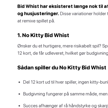
Bid Whist har eksisteret længe nok til a
og husjusteringer.
Disse variationer holder 
at remixe spillet på.
1. No Kitty Bid Whist
Ønsker du et hurtigere, mere risikabelt spil? Spr
12 kort, de får udleveret, hvilket gør budgivn
Sådan spiller du No Kitty Bid Whist
Del 12 kort ud til hver spiller, ingen kitty-bun
Budgivning fungerer på samme måde, men vin
Succes afhænger af rå håndstyrke og skarpe