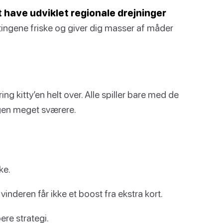
t have udviklet regionale drejninger
tingene friske og giver dig masser af måder
ing kitty’en helt over. Alle spiller bare med de
ingen meget sværere.
ke.
deren får ikke et boost fra ekstra kort.
re strategi.