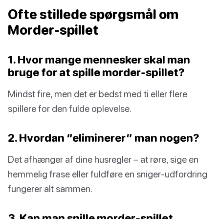
Ofte stillede spørgsmål om
Morder-spillet
1. Hvor mange mennesker skal man
bruge for at spille morder-spillet?
Mindst fire, men det er bedst med ti eller flere
spillere for den fulde oplevelse.
2. Hvordan “eliminerer” man nogen?
Det afhænger af dine husregler – at røre, sige en
hemmelig frase eller fuldføre en sniger-udfordring
fungerer alt sammen.
3. Kan man spille morder-spillet