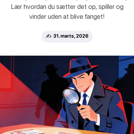
Lær hvordan du sætter det op, spiller og
vinder uden at blive fanget!
✍️ 31. marts, 2026