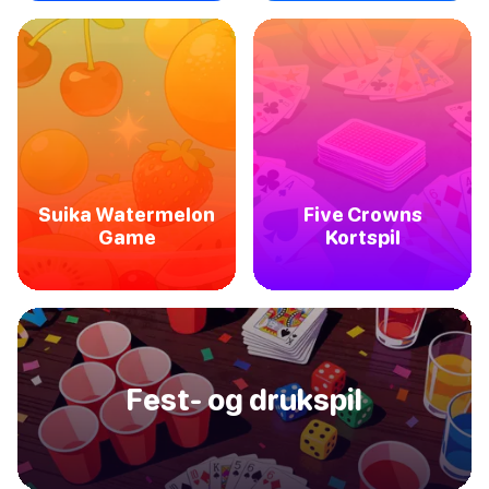
Suika Watermelon
Five Crowns
Game
Kortspil
Fest- og drukspil