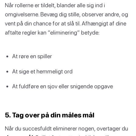
Når rollerne er tildelt, blander alle sig ind i
omgivelserne. Bevæg dig stille, observer andre, og
vent på din chance for at slå til. Afhængigt af dine
aftalte regler kan “eliminering” betyde:
At røre en spiller
At sige et hemmeligt ord
At fuldføre en sjov eller snigende opgave
5. Tag over på din måles mål
Når du succesfuldt eliminerer nogen, overtager du