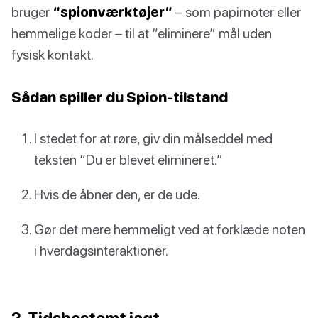
bruger
“spionværktøjer”
– som papirnoter eller
hemmelige koder – til at “eliminere” mål uden
fysisk kontakt.
Sådan spiller du Spion-tilstand
I stedet for at røre, giv din målseddel med
teksten “Du er blevet elimineret.”
Hvis de åbner den, er de ude.
Gør det mere hemmeligt ved at forklæde noten
i hverdagsinteraktioner.
2. Tidsbestemt jagt