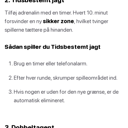
Tilføj adrenalin med en timer. Hvert 10. minut
forsvinder en ny
sikker zone
, hvilket tvinger
spillerne tættere på hinanden.
Sådan spiller du Tidsbestemt jagt
Brug en timer eller telefonalarm.
Efter hver runde, skrumper spilleområdet ind.
Hvis nogen er uden for den nye grænse, er de
automatisk elimineret.
3. Dobbeltagent