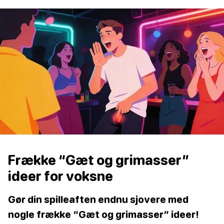
Frække “Gæt og grimasser”
ideer for voksne
Gør din spilleaften endnu sjovere med
nogle frække “Gæt og grimasser” ideer!