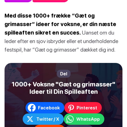
Med disse 1000+ frække “Gæt og
grimasser” ideer for voksne, er din næste
spilleaften sikret en succes.
Uanset om du
leder efter en sjov isbryder eller et underholdende
festspil, har “Gæt og grimasser” dækket dig ind.
Del
1000+ Voksne "Gæt og grimasser"
Ideer til Din Spilleaften
Facebook
Pinterest
Twitter / X
WhatsApp