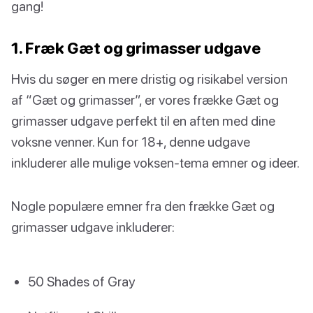
gang!
1. Fræk Gæt og grimasser udgave
Hvis du søger en mere dristig og risikabel version
af “Gæt og grimasser”, er vores frække Gæt og
grimasser udgave perfekt til en aften med dine
voksne venner. Kun for 18+, denne udgave
inkluderer alle mulige voksen-tema emner og ideer.
Nogle populære emner fra den frække Gæt og
grimasser udgave inkluderer:
50 Shades of Gray