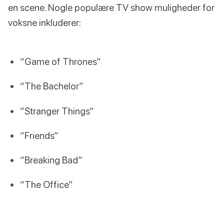
en scene. Nogle populære TV show muligheder for
voksne inkluderer:
“Game of Thrones”
“The Bachelor”
“Stranger Things”
“Friends”
“Breaking Bad”
“The Office”