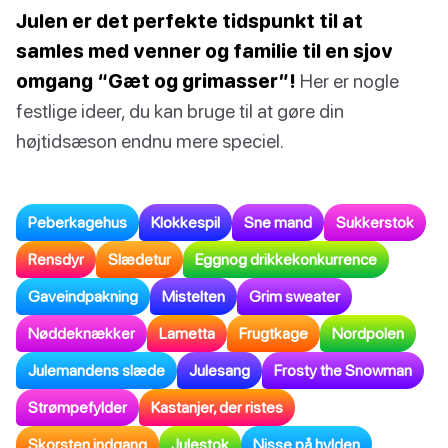
Julen er det perfekte tidspunkt til at
samles med venner og familie til en sjov
omgang “Gæt og grimasser”!
Her er nogle
festlige ideer, du kan bruge til at gøre din
højtidsæson endnu mere speciel.
Peberkagehus
Klokkespil
Sne mand
Sukkerstok
Rensdyr
Slædetur
Eggnog drikkekonkurrence
Gaveindpakning
Mistelten
Grim sweater
Nøddeknækker
Lametta
Frugtkage
Nordpolen
Julemandens slæde
Julesang
Frosty the Snowman
Strømpefylder
Kastanjer, der ristes
Skorsten indgang
Julestok
Nisse på hylden