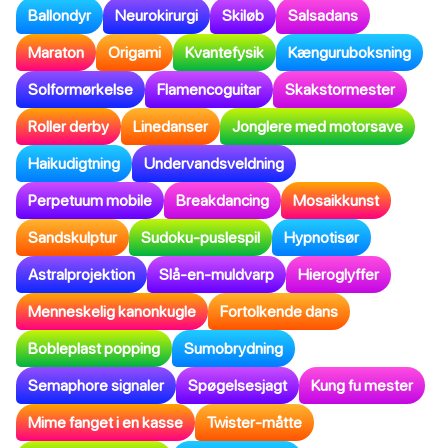
Ballondyr
Neurokirurgi
Skiløb
Salsadans
Maraton
Origami
Kvantefysik
Kænguruboksning
Solformørkelse
Flamencoguitar
Skakstormester
Roller derby
Linedanser
Jonglere med motorsave
Haikudigtning
Undervandsveldning
Perpetuum mobile
Breakdancing
Mosaikkunst
Sandskulptur
Sudoku-puslespil
Hypnotisør
Astralprojektion
Slå-en-muldvarp
Hieroglyffer
Menneskelig kanonkugle
Fortolkende dans
Bobleplast popping
Sumobrydning
Semaphore signaler
Spøgelsesjagt
Kung fu mester
Mime fanget i en kasse
Twister-måtte