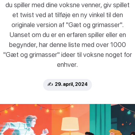
du spiller med dine voksne venner, giv spillet
et twist ved at tilføje en ny vinkel til den
originale version af "Gæt og grimasser".
Uanset om du er en erfaren spiller eller en
begynder, har denne liste med over 1000
"Gæt og grimasser" ideer til voksne noget for
enhver.
✍️ 29. april, 2024