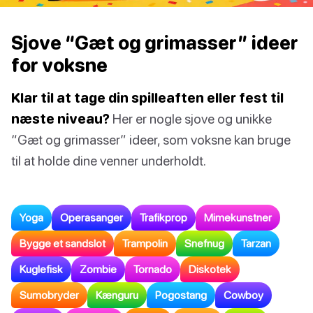
Sjove “Gæt og grimasser” ideer
for voksne
Klar til at tage din spilleaften eller fest til
næste niveau?
Her er nogle sjove og unikke
“Gæt og grimasser” ideer, som voksne kan bruge
til at holde dine venner underholdt.
Yoga
Operasanger
Trafikprop
Mimekunstner
Bygge et sandslot
Trampolin
Snefnug
Tarzan
Kuglefisk
Zombie
Tornado
Diskotek
Sumobryder
Kænguru
Pogostang
Cowboy