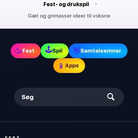
Fest- og drukspil
Gæt og grimasser ideer til voksne
🕹
🥳
👋
Fest
Spil
Samtaleemner
📱
Apps
Søg
FEST