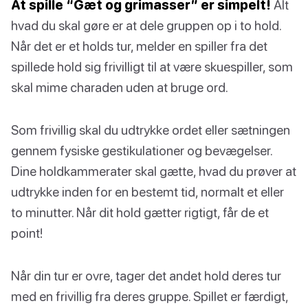
At spille “Gæt og grimasser” er simpelt!
Alt
hvad du skal gøre er at dele gruppen op i to hold.
Når det er et holds tur, melder en spiller fra det
spillede hold sig frivilligt til at være skuespiller, som
skal mime charaden uden at bruge ord.
Som frivillig skal du udtrykke ordet eller sætningen
gennem fysiske gestikulationer og bevægelser.
Dine holdkammerater skal gætte, hvad du prøver at
udtrykke inden for en bestemt tid, normalt et eller
to minutter. Når dit hold gætter rigtigt, får de et
point!
Når din tur er ovre, tager det andet hold deres tur
med en frivillig fra deres gruppe. Spillet er færdigt,