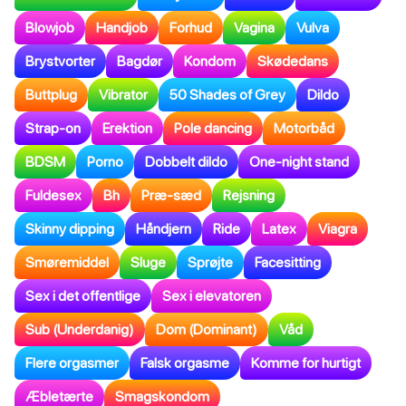
Blowjob
Handjob
Forhud
Vagina
Vulva
Brystvorter
Bagdør
Kondom
Skødedans
Buttplug
Vibrator
50 Shades of Grey
Dildo
Strap-on
Erektion
Pole dancing
Motorbåd
BDSM
Porno
Dobbelt dildo
One-night stand
Fuldesex
Bh
Præ-sæd
Rejsning
Skinny dipping
Håndjern
Ride
Latex
Viagra
Smøremiddel
Sluge
Sprøjte
Facesitting
Sex i det offentlige
Sex i elevatoren
Sub (Underdanig)
Dom (Dominant)
Våd
Flere orgasmer
Falsk orgasme
Komme for hurtigt
Æbletærte
Smagskondom