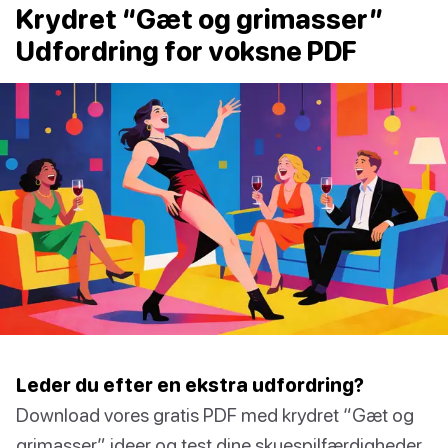
Krydret “Gæt og grimasser”
Udfordring for voksne PDF
Leder du efter en ekstra udfordring?
Download vores gratis PDF med krydret “Gæt og
grimasser” ideer og test dine skuespilfærdigheder