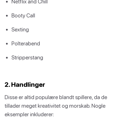
Netflix and Chill
Booty Call
Sexting
Polterabend
Stripperstang
2. Handlinger
Disse er altid populære blandt spillere, da de
tillader meget kreativitet og morskab. Nogle
eksempler inkluderer: