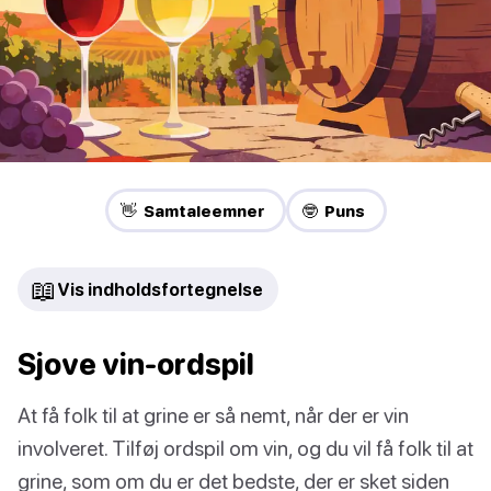
👋 Samtaleemner
🤓 Puns
📖
Vis indholdsfortegnelse
Sjove vin-ordspil
At få folk til at grine er så nemt, når der er vin
involveret. Tilføj ordspil om vin, og du vil få folk til at
grine, som om du er det bedste, der er sket siden