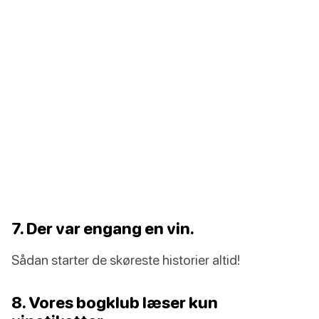
7. Der var engang en vin.
Sådan starter de skøreste historier altid!
8. Vores bogklub læser kun