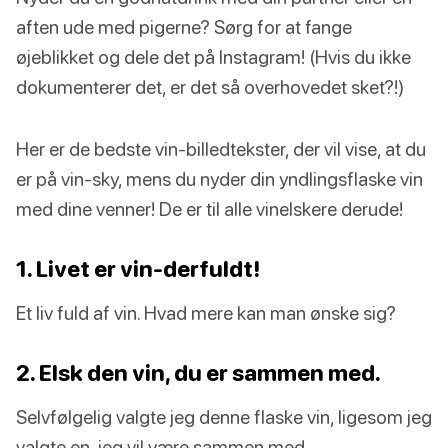
aften ude med pigerne? Sørg for at fange
øjeblikket og dele det på Instagram! (Hvis du ikke
dokumenterer det, er det så overhovedet sket?!)
Her er de bedste vin-billedtekster, der vil vise, at du
er på vin-sky, mens du nyder din yndlingsflaske vin
med dine venner! De er til alle vinelskere derude!
1. Livet er vin-derfuldt!
Et liv fuld af vin. Hvad mere kan man ønske sig?
2. Elsk den vin, du er sammen med.
Selvfølgelig valgte jeg denne flaske vin, ligesom jeg
valgte en, jeg vil være sammen med.