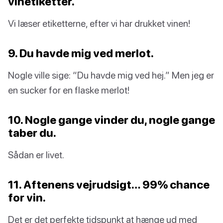
vinetiketter.
Vi læser etiketterne, efter vi har drukket vinen!
9. Du havde mig ved merlot.
Nogle ville sige: “Du havde mig ved hej.” Men jeg er
en sucker for en flaske merlot!
10. Nogle gange vinder du, nogle gange
taber du.
Sådan er livet.
11. Aftenens vejrudsigt… 99% chance
for vin.
Det er det perfekte tidspunkt at hænge ud med