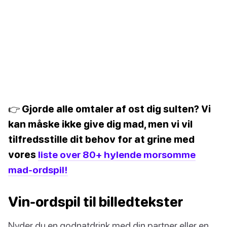
👉 Gjorde alle omtaler af ost dig sulten? Vi
kan måske ikke give dig mad, men vi vil
tilfredsstille dit behov for at grine med
vores
liste over 80+ hylende morsomme
mad-ordspil!
Vin-ordspil til billedtekster
Nyder du en godnatdrink med din partner eller en