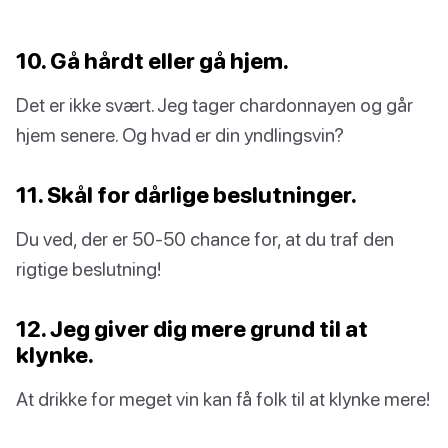
10. Gå hårdt eller gå hjem.
Det er ikke svært. Jeg tager chardonnayen og går
hjem senere. Og hvad er din yndlingsvin?
11. Skål for dårlige beslutninger.
Du ved, der er 50-50 chance for, at du traf den
rigtige beslutning!
12. Jeg giver dig mere grund til at
klynke.
At drikke for meget vin kan få folk til at klynke mere!