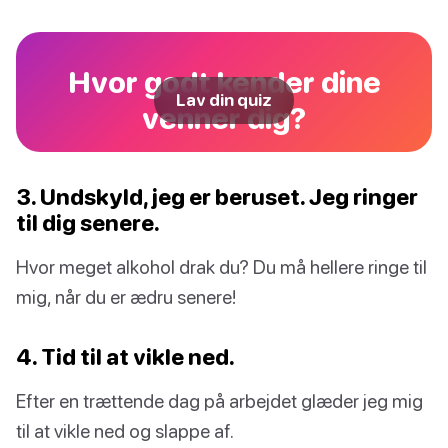
Hvor godt kender dine
Lav din quiz
venner dig?
3. Undskyld, jeg er beruset. Jeg ringer
til dig senere.
Hvor meget alkohol drak du? Du må hellere ringe til
mig, når du er ædru senere!
4. Tid til at vikle ned.
Efter en trættende dag på arbejdet glæder jeg mig
til at vikle ned og slappe af.