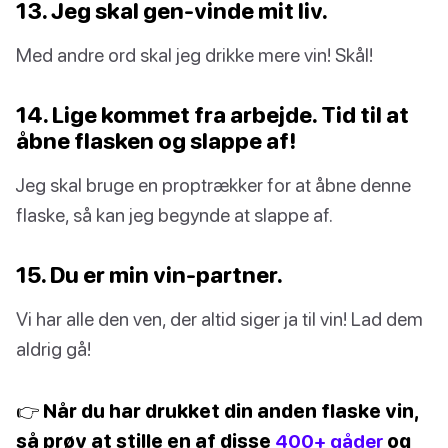
13. Jeg skal gen-vinde mit liv.
Med andre ord skal jeg drikke mere vin! Skål!
14. Lige kommet fra arbejde. Tid til at
åbne flasken og slappe af!
Jeg skal bruge en proptrækker for at åbne denne
flaske, så kan jeg begynde at slappe af.
15. Du er min vin-partner.
Vi har alle den ven, der altid siger ja til vin! Lad dem
aldrig gå!
👉 Når du har drukket din anden flaske vin,
så prøv at stille en af disse
400+ gåder
og