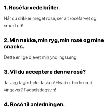
1. Roséfarvede briller.
Når du drikker meget rosé, ser alt roséfarvet og
smukt ud!
2. Min nakke, min ryg, min rosé og mine
snacks.
Dette er lige blevet min yndlingssang!
3. Vil du acceptere denne rosé?
Ja! Jeg tager hele flasken! Hvad er bedre end
vingaver? Fødselsdagsvin!
4. Rosé til anledningen.