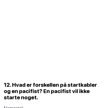
12. Hvad er forskellen på startkabler
og en pacifist? En pacifist vil ikke
starte noget.
Namaste!