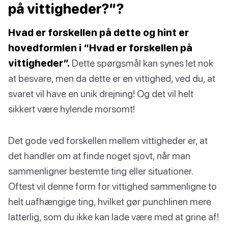
på vittigheder?”?
Hvad er forskellen på dette og hint er
hovedformlen i “Hvad er forskellen på
vittigheder”.
Dette spørgsmål kan synes let nok
at besvare, men da dette er en vittighed, ved du, at
svaret vil have en unik drejning! Og det vil helt
sikkert være hylende morsomt!
Det gode ved forskellen mellem vittigheder er, at
det handler om at finde noget sjovt, når man
sammenligner bestemte ting eller situationer.
Oftest vil denne form for vittighed sammenligne to
helt uafhængige ting, hvilket gør punchlinen mere
latterlig, som du ikke kan lade være med at grine af!