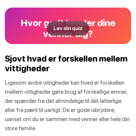
Hvor godt kender dine
Lav din quiz
venner dig?
Sjovt hvad er forskellen mellem
vittigheder
Ligesom andre vittigheder kan hvad er forskellen
mellem vittigheder gøre brug af forskellige emner,
der spænder fra det almindelige til det latterlige
eller fra pænt til uartigt. De er gode isbrydere,
uanset om du er sammen med venner eller hele din
store familie.