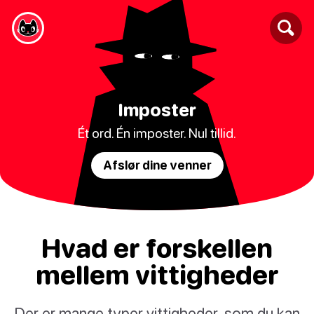
Imposter
Ét ord. Én imposter. Nul tillid.
Afslør dine venner
Hvad er forskellen
mellem vittigheder
Der er mange typer vittigheder, som du kan