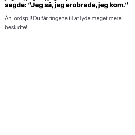
sagde: “Jeg så, jeg erobrede, jeg kom.”
Åh, ordspil! Du får tingene til at lyde meget mere
beskidte!