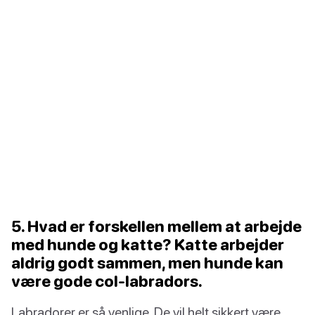
5. Hvad er forskellen mellem at arbejde
med hunde og katte? Katte arbejder
aldrig godt sammen, men hunde kan
være gode col-labradors.
Labradorer er så venlige. De vil helt sikkert være