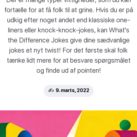
fortælle for at få folk til at grine. Hvis du er på
udkig efter noget andet end klassiske one-
liners eller knock-knock-jokes, kan What's
the Difference Jokes give dine sædvanlige
jokes et nyt twist! For det første skal folk
tænke lidt mere for at besvare spørgsmålet
og finde ud af pointen!
✍️ 9. marts, 2022