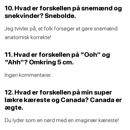
10. Hvad er forskellen på snemænd og
snekvinder? Snebolde.
Jeg tvivler på, at folk forsøger at gøre snemænd
anatomisk korrekte!
11. Hvad er forskellen på “Ooh” og
“Ahh”? Omkring 5 cm.
Ingen kommentarer.
12. Hvad er forskellen på min super
lækre kæreste og Canada? Canada er
ægte.
Du lyder som en nørd med en imaginær kæreste!