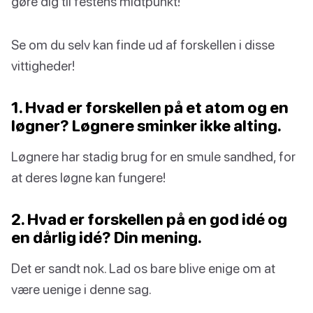
gøre dig til festens midtpunkt!
Se om du selv kan finde ud af forskellen i disse
vittigheder!
1. Hvad er forskellen på et atom og en
løgner? Løgnere sminker ikke alting.
Løgnere har stadig brug for en smule sandhed, for
at deres løgne kan fungere!
2. Hvad er forskellen på en god idé og
en dårlig idé? Din mening.
Det er sandt nok. Lad os bare blive enige om at
være uenige i denne sag.