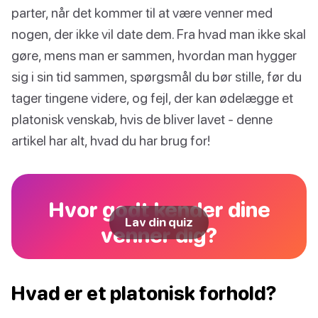
parter, når det kommer til at være venner med
nogen, der ikke vil date dem. Fra hvad man ikke skal
gøre, mens man er sammen, hvordan man hygger
sig i sin tid sammen, spørgsmål du bør stille, før du
tager tingene videre, og fejl, der kan ødelægge et
platonisk venskab, hvis de bliver lavet - denne
artikel har alt, hvad du har brug for!
Hvor godt kender dine
Lav din quiz
venner dig?
Hvad er et platonisk forhold?