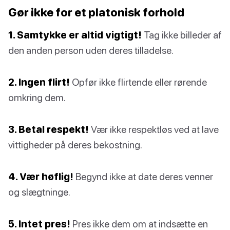
Gør ikke for et platonisk forhold
1. Samtykke er altid vigtigt!
Tag ikke billeder af
den anden person uden deres tilladelse.
2. Ingen flirt!
Opfør ikke flirtende eller rørende
omkring dem.
3. Betal respekt!
Vær ikke respektløs ved at lave
vittigheder på deres bekostning.
4. Vær høflig!
Begynd ikke at date deres venner
og slægtninge.
5. Intet pres!
Pres ikke dem om at indsætte en