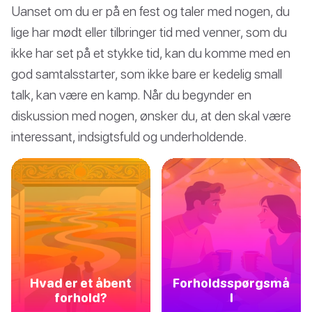
Uanset om du er på en fest og taler med nogen, du
lige har mødt eller tilbringer tid med venner, som du
ikke har set på et stykke tid, kan du komme med en
god samtalsstarter, som ikke bare er kedelig small
talk, kan være en kamp. Når du begynder en
diskussion med nogen, ønsker du, at den skal være
interessant, indsigtsfuld og underholdende.
Hvad er et åbent
Forholdsspørgsmå
forhold?
l