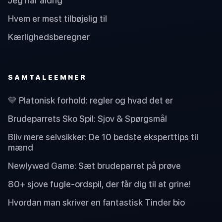
Jeg har aldrig
Hvem er mest tilbøjelig til
Kærlighedsberegner
SAMTALEEMNER
💛 Platonisk forhold: regler og hvad det er
Brudeparrets Sko Spil: Sjov & Spørgsmål
Bliv mere selvsikker: De 10 bedste eksperttips til
mænd
Newlywed Game: Sæt brudeparret på prøve
80+ sjove fugle-ordspil, der får dig til at grine!
Hvordan man skriver en fantastisk Tinder bio