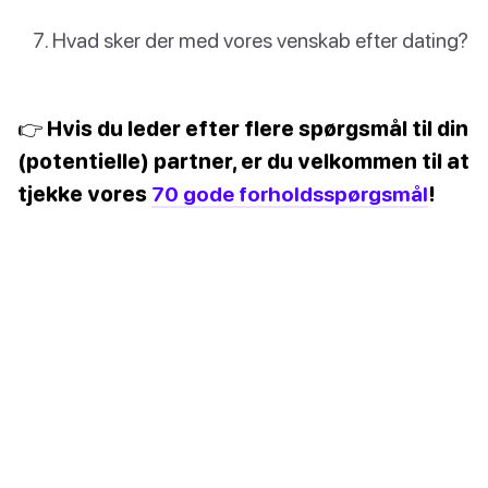
Hvad sker der med vores venskab efter dating?
👉 Hvis du leder efter flere spørgsmål til din
(potentielle) partner, er du velkommen til at
tjekke vores
70 gode forholdsspørgsmål
!