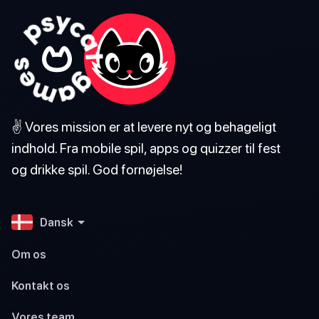
✌️ Vores mission er at levere nyt og behageligt
indhold. Fra mobile spil, apps og quizzer til fest
og drikke spil. God fornøjelse!
Dansk
Om os
Kontakt os
Vores team