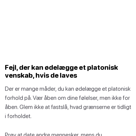
Fejl, der kan ødelægge et platonisk
venskab, hvis de laves
Der er mange måder, du kan ødelægge et platonisk
forhold på. Vær åben om dine følelser, men ikke for
åben. Glem ikke at fastslå, hvad grænserne er tidligt
i forholdet.
Prøv at date andre mennesker, mens du