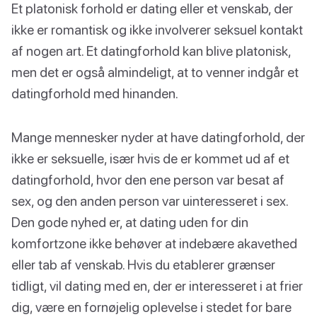
Et platonisk forhold er dating eller et venskab, der
ikke er romantisk og ikke involverer seksuel kontakt
af nogen art. Et datingforhold kan blive platonisk,
men det er også almindeligt, at to venner indgår et
datingforhold med hinanden.
Mange mennesker nyder at have datingforhold, der
ikke er seksuelle, især hvis de er kommet ud af et
datingforhold, hvor den ene person var besat af
sex, og den anden person var uinteresseret i sex.
Den gode nyhed er, at dating uden for din
komfortzone ikke behøver at indebære akavethed
eller tab af venskab. Hvis du etablerer grænser
tidligt, vil dating med en, der er interesseret i at frier
dig, være en fornøjelig oplevelse i stedet for bare