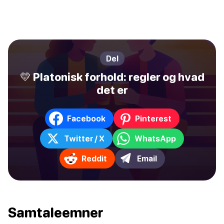
Del
💛 Platonisk forhold: regler og hvad
det er
Facebook
Pinterest
Twitter / X
WhatsApp
Reddit
Email
Samtaleemner