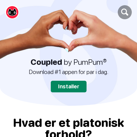
Coupled
by PumPum®
Download #1 appen for par i dag.
Installer
Hvad er et platonisk
forhold?