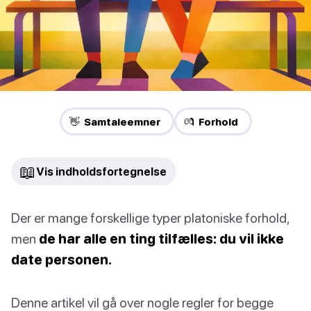
👋 Samtaleemner
💏 Forhold
📖
Vis indholdsfortegnelse
Der er mange forskellige typer platoniske forhold,
men
de har alle en ting tilfælles: du vil ikke
date personen.
Denne artikel vil gå over nogle regler for begge