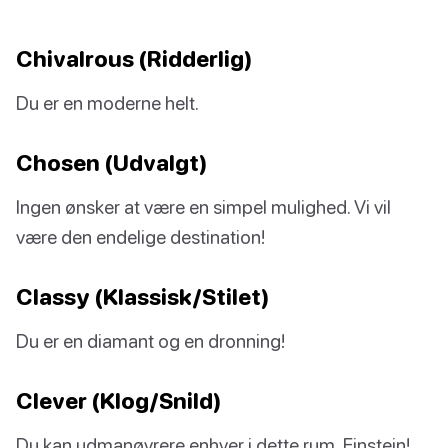
Chivalrous (Ridderlig)
Du er en moderne helt.
Chosen (Udvalgt)
Ingen ønsker at være en simpel mulighed. Vi vil
være den endelige destination!
Classy (Klassisk/Stilet)
Du er en diamant og en dronning!
Clever (Klog/Snild)
Du kan udmanøvrere enhver i dette rum, Einstein!