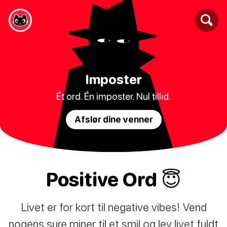
Imposter
Ét ord. Én imposter. Nul tillid.
Afslør dine venner
Positive Ord 😇
Livet er for kort til negative vibes! Vend
nogens sure miner til et smil og lev livet fuldt