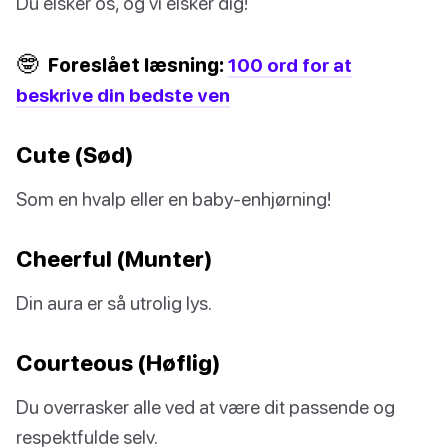
Du elsker os, og vi elsker dig!
🤓
Foreslået læsning:
100 ord for at
beskrive din bedste ven
Cute (Sød)
Som en hvalp eller en baby-enhjørning!
Cheerful (Munter)
Din aura er så utrolig lys.
Courteous (Høflig)
Du overrasker alle ved at være dit passende og
respektfulde selv.