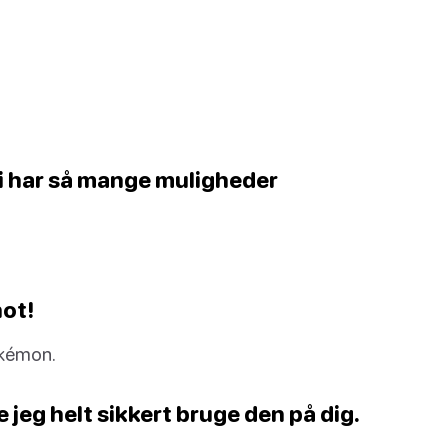
 vi har så mange muligheder
hot!
okémon.
le jeg helt sikkert bruge den på dig.