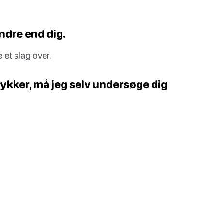
andre end dig.
e et slag over.
stykker, må jeg selv undersøge dig