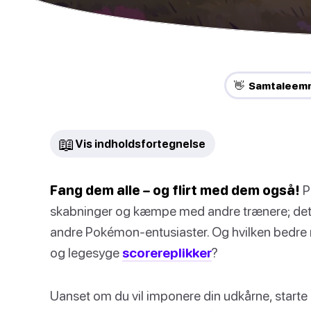
👋 Samtaleem
📖
Vis indholdsfortegnelse
Fang dem alle – og flirt med dem også!
P
skabninger og kæmpe med andre trænere; det
andre Pokémon-entusiaster. Og hvilken bedre
og legesyge
scorereplikker
?
Uanset om du vil imponere din udkårne, starte