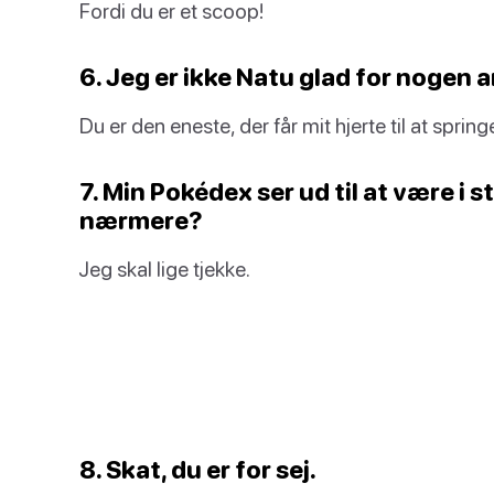
Fordi du er et scoop!
6. Jeg er ikke Natu glad for nogen 
Du er den eneste, der får mit hjerte til at spring
7. Min Pokédex ser ud til at være i 
nærmere?
Jeg skal lige tjekke.
8. Skat, du er for sej.