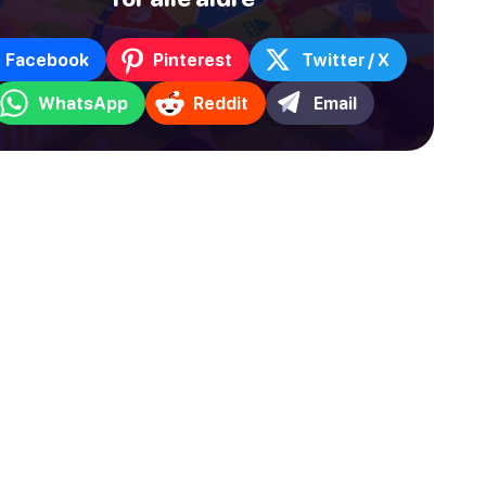
Facebook
Pinterest
Twitter / X
WhatsApp
Reddit
Email