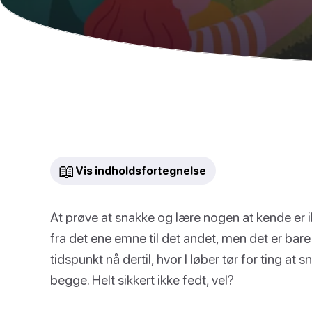
📖
Vis indholdsfortegnelse
At prøve at snakke og lære nogen at kende er i
fra det ene emne til det andet, men det er bare i
tidspunkt nå dertil, hvor I løber tør for ting at 
begge. Helt sikkert ikke fedt, vel?