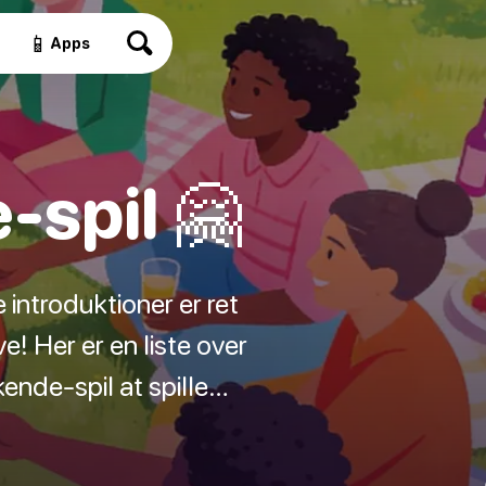
📱
Apps
-spil 🤗
introduktioner er ret
e! Her er en liste over
ende-spil at spille…