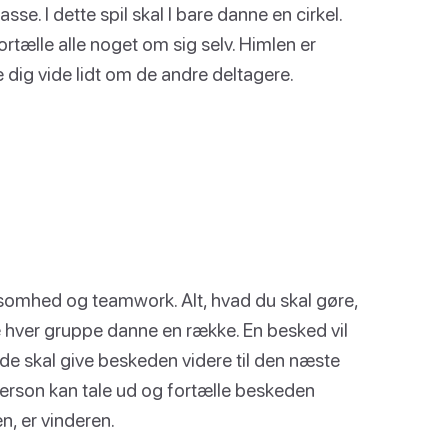
sse. I dette spil skal I bare danne en cirkel.
ortælle alle noget om sig selv. Himlen er
ade dig vide lidt om de andre deltagere.
ksomhed og teamwork. Alt, hvad du skal gøre,
e hver gruppe danne en række. En besked vil
g de skal give beskeden videre til den næste
person kan tale ud og fortælle beskeden
n, er vinderen.