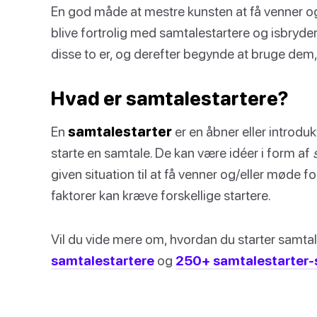
En god måde at mestre kunsten at få venner og
blive fortrolig med samtalestartere og isbryde
disse to er, og derefter begynde at bruge dem, 
Hvad er samtalestartere?
En
samtalestarter
er en åbner eller introdukt
starte en samtale. De kan være idéer i form af
given situation til at få venner og/eller møde fo
faktorer kan kræve forskellige startere.
Vil du vide mere om, hvordan du starter samtale
samtalestartere
og
250+ samtalestarter