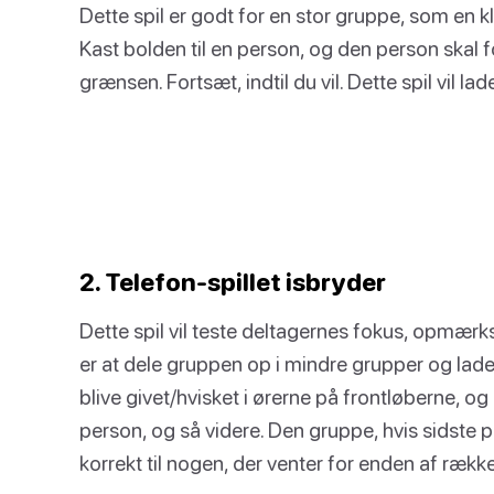
Dette spil er godt for en stor gruppe, som en kla
Kast bolden til en person, og den person skal f
grænsen. Fortsæt, indtil du vil. Dette spil vil l
2. Telefon-spillet isbryder
Dette spil vil teste deltagernes fokus, opmær
er at dele gruppen op i mindre grupper og lad
blive givet/hvisket i ørerne på frontløberne, o
person, og så videre. Den gruppe, hvis sidste 
korrekt til nogen, der venter for enden af række