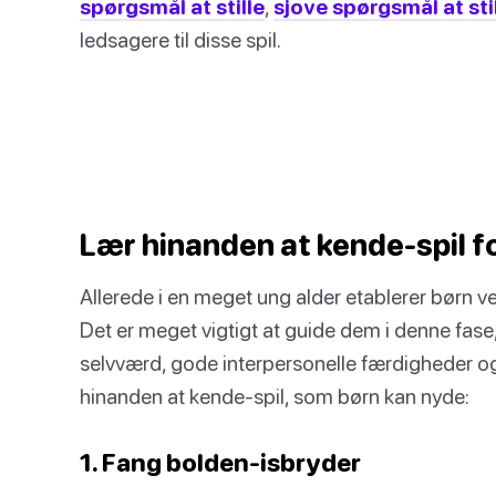
spørgsmål at stille
,
sjove spørgsmål at sti
ledsagere til disse spil.
Lær hinanden at kende-spil f
Allerede i en meget ung alder etablerer børn v
Det er meget vigtigt at guide dem i denne fa
selvværd, gode interpersonelle færdigheder og
hinanden at kende-spil, som børn kan nyde:
1. Fang bolden-isbryder