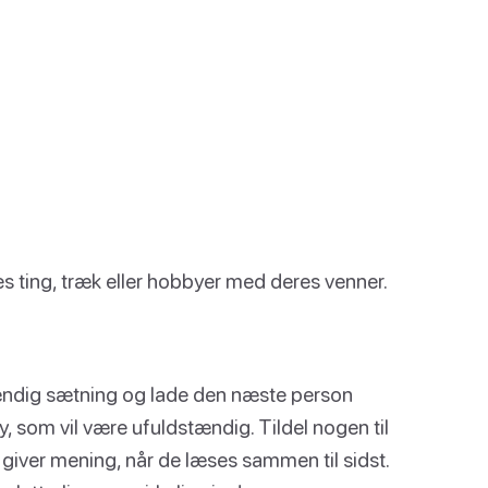
es ting, træk eller hobbyer med deres venner.
stændig sætning og lade den næste person
y, som vil være ufuldstændig. Tildel nogen til
å giver mening, når de læses sammen til sidst.