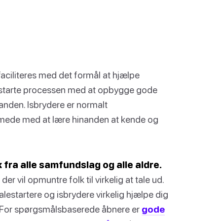
faciliteres med det formål at hjælpe
 starte processen med at opbygge gode
nden. Isbrydere er normalt
mmede med at lære hinanden at kende og
k fra alle samfundslag og alle aldre.
er vil opmuntre folk til virkelig at tale ud.
estartere og isbrydere virkelig hjælpe dig
t! For spørgsmålsbaserede åbnere er
gode