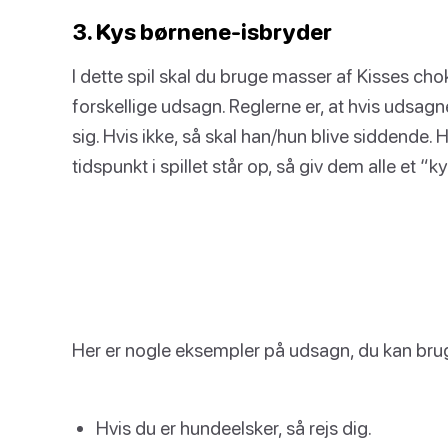
3. Kys børnene-isbryder
I dette spil skal du bruge masser af Kisses chok
forskellige udsagn. Reglerne er, at hvis udsagn
sig. Hvis ikke, så skal han/hun blive siddende. H
tidspunkt i spillet står op, så giv dem alle et “ky
Her er nogle eksempler på udsagn, du kan bru
Hvis du er hundeelsker, så rejs dig.