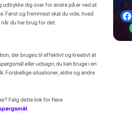
 udtrykke dig over for andre på er ved at
re. Først og fremmest skal du vide, hvad
når du har brug for det.
ion, der bruges til effektivt og kreativt at
spørgsmål eller udsagn
, du kan bruge i en
lk. Forskellige situationer, aldre og andre
r? Følg dette link for flere
-spørgsmål
.