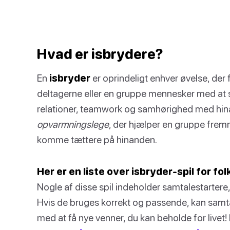
Hvad er isbrydere?
En
isbryder
er oprindeligt enhver øvelse, der 
deltagerne eller en gruppe mennesker med at
relationer, teamwork og samhørighed med hina
opvarmningslege
, der hjælper en gruppe fre
komme tættere på hinanden.
Her er en liste over isbryder-spil for fol
Nogle af disse spil indeholder samtalestartere, d
Hvis de bruges korrekt og passende, kan samtal
med at få nye venner, du kan beholde for live