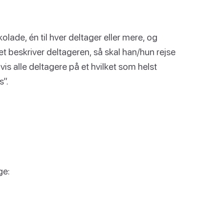
olade, én til hver deltager eller mere, og
et beskriver deltageren, så skal han/hun rejse
vis alle deltagere på et hvilket som helst
s”.
ge: