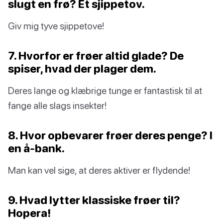
slugt en frø? Et sjippetov.
Giv mig tyve sjippetove!
7. Hvorfor er frøer altid glade? De
spiser, hvad der plager dem.
Deres lange og klæbrige tunge er fantastisk til at
fange alle slags insekter!
8. Hvor opbevarer frøer deres penge? I
en å-bank.
Man kan vel sige, at deres aktiver er flydende!
9. Hvad lytter klassiske frøer til?
Hopera!