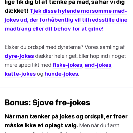
lige fik dig til at tænke på mad, så har vi dig
dækket!
Tjek disse hylende morsomme mad-
jokes ud, der forhåbentlig vil tilfredsstille dine
madtrang eller dit behov for at grine!
Elsker du ordspil med dyretema? Vores samling af
dyre-jokes
dækker hele riget. Eller hop ind i noget
mere specifikt med
fiske-jokes
,
and-jokes
,
katte-jokes
og
hunde-jokes
.
Bonus: Sjove frø-jokes
Når man tænker på jokes og ordspil, er frøer
måske ikke et oplagt valg.
Men når du først