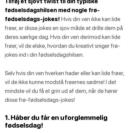
Tilføj et sjovt twist til din typiske
fødselsdagshilsen med nogle frø-
fødselsdags-jokes!
Hvis din ven ikke kan lide
frøer, er disse jokes en sjov måde at drille dem på
deres særlige dag. Hvis din ven derimod kan lide
frøer, vil de elske, hvordan du kreativt sniger frø-
jokes ind i din fødselsdagshilsen.
Selv hvis din ven hverken hader eller kan lide frøer,
vil de ikke kunne modstå frøernes sødme! I det
mindste vil du få et grin ud af dem, når de hører
disse frø-fødselsdags-jokes!
1. Håber du får en uforglemmelig
fødselsdag!