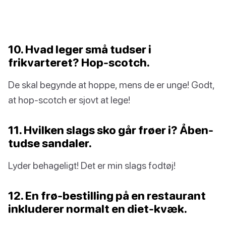
10. Hvad leger små tudser i
frikvarteret? Hop-scotch.
De skal begynde at hoppe, mens de er unge! Godt,
at hop-scotch er sjovt at lege!
11. Hvilken slags sko går frøer i? Åben-
tudse sandaler.
Lyder behageligt! Det er min slags fodtøj!
12. En frø-bestilling på en restaurant
inkluderer normalt en diet-kvæk.