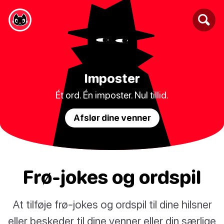
Imposter
Ét ord. Én imposter. Nul tillid.
Afslør dine venner
Frø-jokes og ordspil
At tilføje frø-jokes og ordspil til dine hilsner
eller beskeder til dine venner eller din særlige