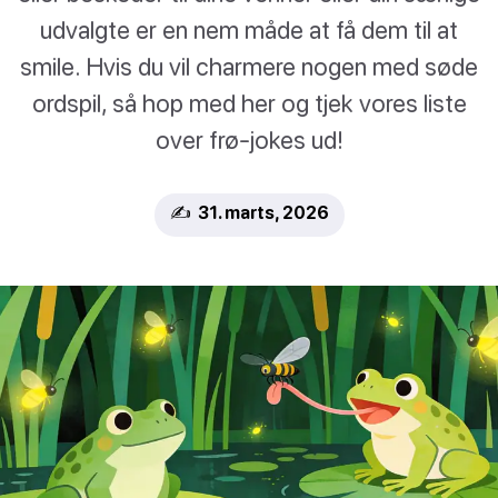
udvalgte er en nem måde at få dem til at
smile. Hvis du vil charmere nogen med søde
ordspil, så hop med her og tjek vores liste
over frø-jokes ud!
✍️ 31. marts, 2026