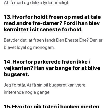
At få mad og drikke lyder rimeligt.
13. Hvorfor holdt frøen op med at tale
med andre frø-damer? Fordi han blev
kermittet i sit seneste forhold.
Betyder det, at frøen fandt Den Eneste Ene? Den er
blevet loyal og monogam.
14. Hvorfor parkerede frøen ikke i
vejkanten? Han var bange for at blive
bugseret.
Jeg forstår. At få sin bil bugseret kan være
irriterende nogle gange.
15. Hvorfor gik frøen i banken med en