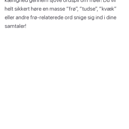
helt sikkert høre en masse “frø”, “tudse”, “kvæk”
eller andre frø-relaterede ord snige sig ind i dine
samtaler!