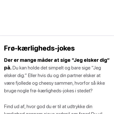
Frø-kærligheds-jokes
Der er mange måder at sige “Jeg elsker dig”
på.
Du kan holde det simpelt og bare sige “Jeg
elsker dig.” Eller hvis du og din partner elsker at
være fjollede og cheesy sammen, hvorfor så ikke
bruge nogle frø-kærligheds-jokes i stedet?
Find ud af, hvor god du er til at udtrykke din
kærlighed gennem sjove ordspil om frøer! Du vil