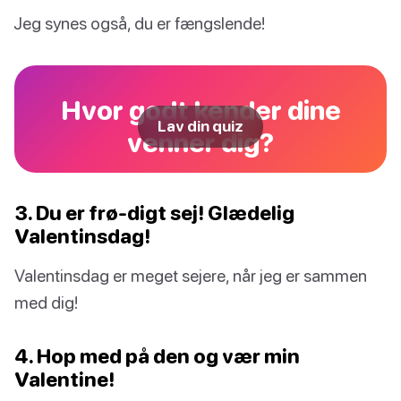
Jeg synes også, du er fængslende!
Hvor godt kender dine
Lav din quiz
venner dig?
3. Du er frø-digt sej! Glædelig
Valentinsdag!
Valentinsdag er meget sejere, når jeg er sammen
med dig!
4. Hop med på den og vær min
Valentine!