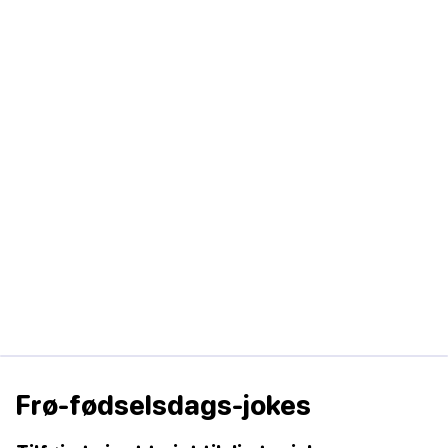
Frø-fødselsdags-jokes