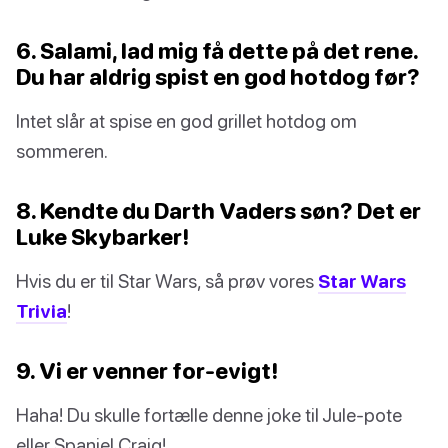
6. Salami, lad mig få dette på det rene.
Du har aldrig spist en god hotdog før?
Intet slår at spise en god grillet hotdog om
sommeren.
8. Kendte du Darth Vaders søn? Det er
Luke Skybarker!
Hvis du er til Star Wars, så prøv vores
Star Wars
Trivia
!
9. Vi er venner for-evigt!
Haha! Du skulle fortælle denne joke til Jule-pote
eller Spaniel Craig!