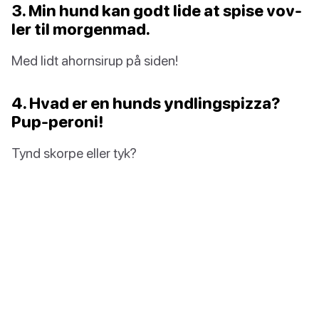
3. Min hund kan godt lide at spise vov-
ler til morgenmad.
Med lidt ahornsirup på siden!
4. Hvad er en hunds yndlingspizza?
Pup-peroni!
Tynd skorpe eller tyk?