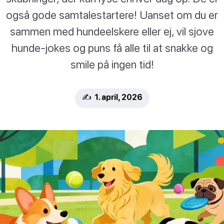
også gode samtalestartere! Uanset om du er
sammen med hundeelskere eller ej, vil sjove
hunde-jokes og puns få alle til at snakke og
smile på ingen tid!
✍️ 1. april, 2026