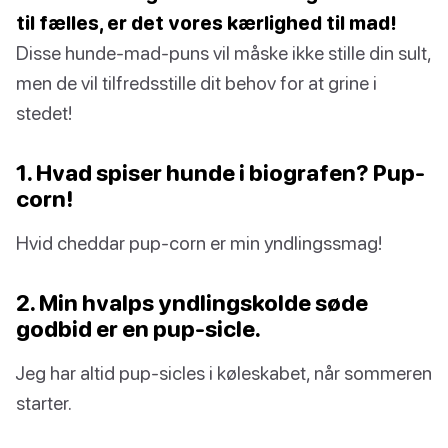
til fælles, er det vores kærlighed til mad!
Disse hunde-mad-puns vil måske ikke stille din sult,
men de vil tilfredsstille dit behov for at grine i
stedet!
1. Hvad spiser hunde i biografen? Pup-
corn!
Hvid cheddar pup-corn er min yndlingssmag!
2. Min hvalps yndlingskolde søde
godbid er en pup-sicle.
Jeg har altid pup-sicles i køleskabet, når sommeren
starter.