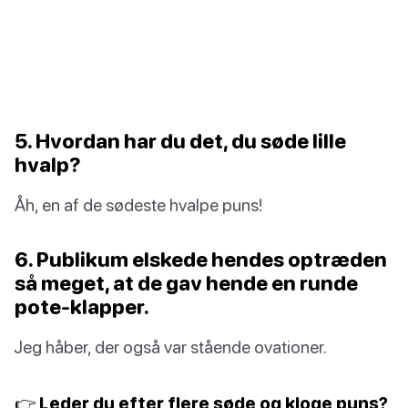
5. Hvordan har du det, du søde lille
hvalp?
Åh, en af de sødeste hvalpe puns!
6. Publikum elskede hendes optræden
så meget, at de gav hende en runde
pote-klapper.
Jeg håber, der også var stående ovationer.
👉 Leder du efter flere søde og kloge puns?