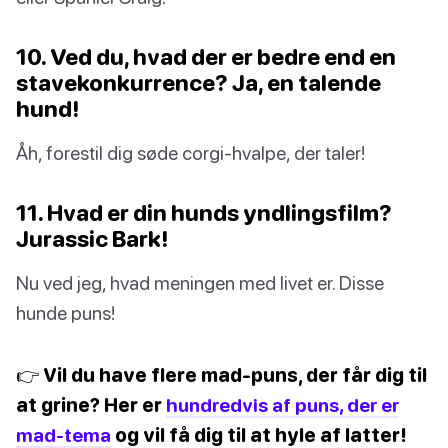
10. Ved du, hvad der er bedre end en
stavekonkurrence? Ja, en talende
hund!
Åh, forestil dig søde corgi-hvalpe, der taler!
11. Hvad er din hunds yndlingsfilm?
Jurassic Bark!
Nu ved jeg, hvad meningen med livet er. Disse
hunde puns!
👉 Vil du have flere mad-puns, der får dig til
at grine? Her er
hundredvis af puns, der er
mad-tema
og vil få dig til at hyle af latter!