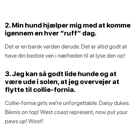
2. Min hund hjælper mig med at komme
igennem en hver “ruff” dag.
Det er en barsk verden derude. Det er altid godt at
have din bedste ven i nærheden til at lyse den op!
3. Jeg kan så godt lide hunde og at
være ude i solen, at jeg overvejer at
flytte til collie-fornia.
Collie-fornia girls we’re unforgettable. Daisy dukes.
Bikinis on top! West coast represent, now put your
paws up! Woof!