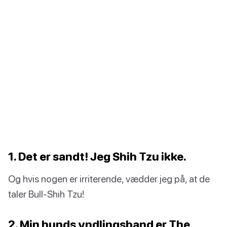
1. Det er sandt! Jeg Shih Tzu ikke.
Og hvis nogen er irriterende, vædder jeg på, at de
taler Bull-Shih Tzu!
2. Min hunds yndlingsband er The