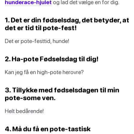
hunderace-hjulet
og lad det vælge en for dig.
1. Det er din fødselsdag, det betyder, at
det er tid til pote-fest!
Det er pote-festtid, hunde!
2. Ha-pote Fødselsdag til dig!
Kan jeg få en high-pote herovre?
3. Tillykke med fødselsdagen til min
pote-some ven.
Helt bedårende!
4. Må du få en pote-tastisk