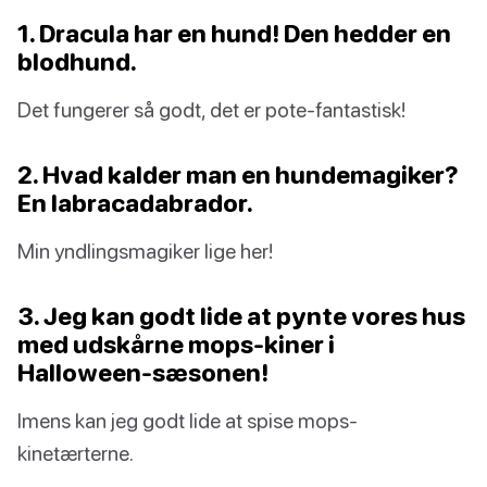
1. Dracula har en hund! Den hedder en
blodhund.
Det fungerer så godt, det er pote-fantastisk!
2. Hvad kalder man en hundemagiker?
En labracadabrador.
Min yndlingsmagiker lige her!
3. Jeg kan godt lide at pynte vores hus
med udskårne mops-kiner i
Halloween-sæsonen!
Imens kan jeg godt lide at spise mops-
kinetærterne.