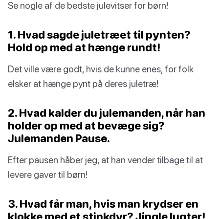
Se nogle af de bedste julevitser for børn!
1. Hvad sagde juletræet til pynten?
Hold op med at hænge rundt!
Det ville være godt, hvis de kunne enes, for folk
elsker at hænge pynt på deres juletræ!
2. Hvad kalder du julemanden, når han
holder op med at bevæge sig?
Julemanden Pause.
Efter pausen håber jeg, at han vender tilbage til at
levere gaver til børn!
3. Hvad får man, hvis man krydser en
klokke med et stinkdyr? Jingle lugter!