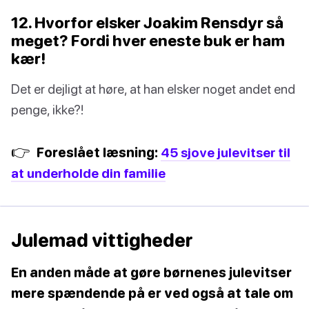
12. Hvorfor elsker Joakim Rensdyr så
meget? Fordi hver eneste buk er ham
kær!
Det er dejligt at høre, at han elsker noget andet end
penge, ikke?!
👉
Foreslået læsning:
45 sjove julevitser til
at underholde din familie
Julemad vittigheder
En anden måde at gøre børnenes julevitser
mere spændende på er ved også at tale om