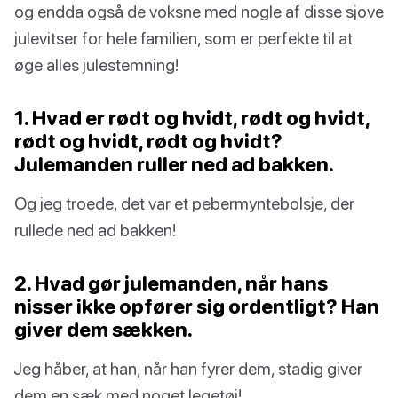
og endda også de voksne med nogle af disse sjove
julevitser for hele familien, som er perfekte til at
øge alles julestemning!
1. Hvad er rødt og hvidt, rødt og hvidt,
rødt og hvidt, rødt og hvidt?
Julemanden ruller ned ad bakken.
Og jeg troede, det var et pebermyntebolsje, der
rullede ned ad bakken!
2. Hvad gør julemanden, når hans
nisser ikke opfører sig ordentligt? Han
giver dem sækken.
Jeg håber, at han, når han fyrer dem, stadig giver
dem en sæk med noget legetøj!