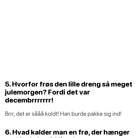
5. Hvorfor frøs den lille dreng så meget
julemorgen? Fordi det var
decembrrrrrrr!
Brrr, det er sååå koldt! Han burde pakke sig ind!
6. Hvad kalder man en frø, der hænger