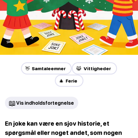
👋 Samtaleemner
😹 Vittigheder
🎄 Ferie
📖
Vis indholdsfortegnelse
En joke kan være en sjov historie, et
spørgsmål eller noget andet, som nogen