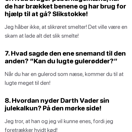
de har brækket benene og har brug for
hjælp til at gå? Slikstokke!
Jeg håber ikke, at slikrøret smelter! Det ville være en
skam at lade alt det slik smelte!
7. Hvad sagde den ene snemand til den
anden? “Kan du lugte gulerødder?”
Når du har en gulerod som næse, kommer du til at
lugte meget til den!
8. Hvordan nyder Darth Vader sin
julekalkun? På den mørke side!
Jeg tror, at han og jeg vil kunne enes, fordi jeg
foretrækker hvidt kød!