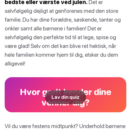
bedste eller værste ved julen.
Det er
selvfølgelig dejligt at genforenes med den store
familie. Du har dine forældre, søskende, tanter og
onkler samt alle børnene i familien! Det er
selvfølgelig den perfekte tid til at lege, spise og
være glad! Selv om det kan blive ret hektisk, når
hele familien kommer hjem til dig, elsker du dem
alligevel!
Hvor godt kender dine
Lav din quiz
venner dig?
Vil du være festens midtpunkt? Underhold børnene