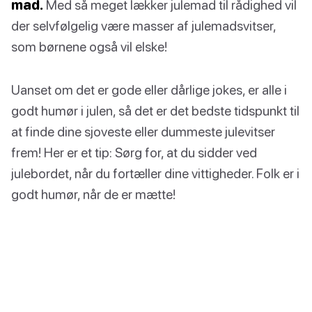
mad.
Med så meget lækker julemad til rådighed vil
der selvfølgelig være masser af julemadsvitser,
som børnene også vil elske!
Uanset om det er gode eller dårlige jokes, er alle i
godt humør i julen, så det er det bedste tidspunkt til
at finde dine sjoveste eller dummeste julevitser
frem! Her er et tip: Sørg for, at du sidder ved
julebordet, når du fortæller dine vittigheder. Folk er i
godt humør, når de er mætte!