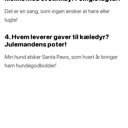
Det er en sang, som ingen ønsker at høre eller
lugte!
4. Hvem leverer gaver til kæledyr?
Julemandens poter!
Min hund elsker Santa Paws, som hvert år bringer
ham hundegodbidder!