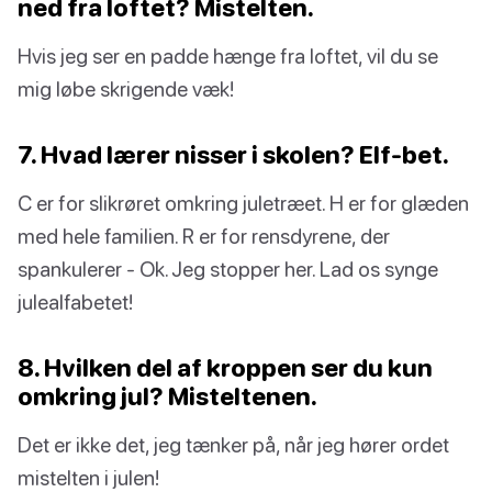
ned fra loftet? Mistelten.
Hvis jeg ser en padde hænge fra loftet, vil du se
mig løbe skrigende væk!
7. Hvad lærer nisser i skolen? Elf-bet.
C er for slikrøret omkring juletræet. H er for glæden
med hele familien. R er for rensdyrene, der
spankulerer - Ok. Jeg stopper her. Lad os synge
julealfabetet!
8. Hvilken del af kroppen ser du kun
omkring jul? Misteltenen.
Det er ikke det, jeg tænker på, når jeg hører ordet
mistelten i julen!