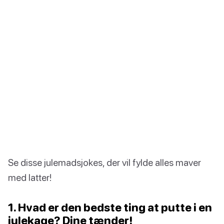
Se disse julemadsjokes, der vil fylde alles maver
med latter!
1. Hvad er den bedste ting at putte i en
julekage? Dine tænder!