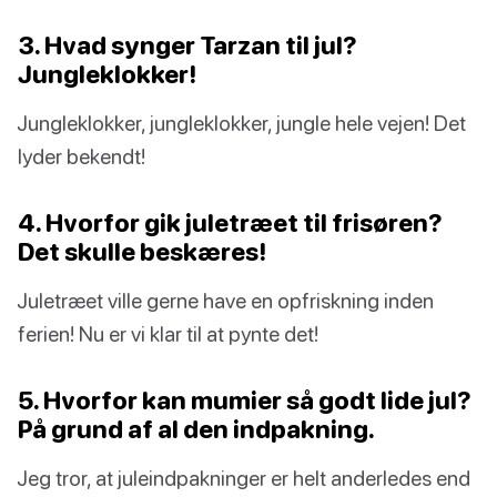
3. Hvad synger Tarzan til jul?
Jungleklokker!
Jungleklokker, jungleklokker, jungle hele vejen! Det
lyder bekendt!
4. Hvorfor gik juletræet til frisøren?
Det skulle beskæres!
Juletræet ville gerne have en opfriskning inden
ferien! Nu er vi klar til at pynte det!
5. Hvorfor kan mumier så godt lide jul?
På grund af al den indpakning.
Jeg tror, at juleindpakninger er helt anderledes end