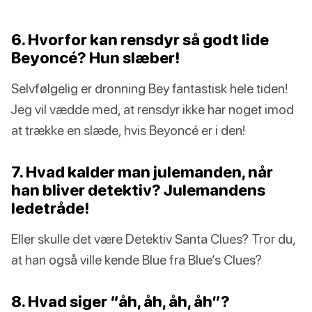
6. Hvorfor kan rensdyr så godt lide
Beyoncé? Hun slæber!
Selvfølgelig er dronning Bey fantastisk hele tiden!
Jeg vil vædde med, at rensdyr ikke har noget imod
at trække en slæde, hvis Beyoncé er i den!
7. Hvad kalder man julemanden, når
han bliver detektiv? Julemandens
ledetråde!
Eller skulle det være Detektiv Santa Clues? Tror du,
at han også ville kende Blue fra Blue’s Clues?
8. Hvad siger “åh, åh, åh, åh”?