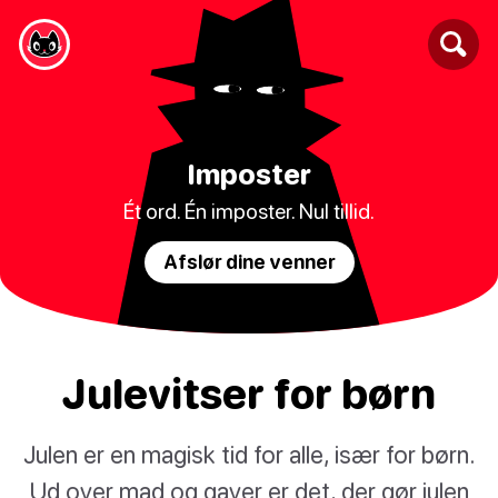
Imposter
Ét ord. Én imposter. Nul tillid.
Afslør dine venner
Julevitser for børn
Julen er en magisk tid for alle, især for børn.
Ud over mad og gaver er det, der gør julen