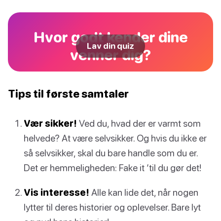
Hvor godt kender dine
Lav din quiz
venner dig?
Tips til første samtaler
Vær sikker!
Ved du, hvad der er varmt som
helvede? At være selvsikker. Og hvis du ikke er
så selvsikker, skal du bare handle som du er.
Det er hemmeligheden: Fake it ’til du gør det!
Vis interesse!
Alle kan lide det, når nogen
lytter til deres historier og oplevelser. Bare lyt