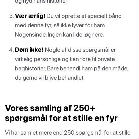
og nyd hans historier!
Vær ærlig!
Du vil oprette et specielt bånd
med denne fyr, så ikke lyver for ham.
Nogensinde. Ingen kan lide løgnere.
Døm ikke!
Nogle af disse spørgsmål er
virkelig personlige og kan føre til private
baghistorier. Bare behandl ham på den måde,
du gerne vil blive behandlet.
Vores samling af 250+
spørgsmål for at stille en fyr
Vi har samlet mere end 250 spørgsmål for at stille