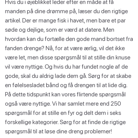
Hvis du i øjeblikket leder efter en måde at få
manden på dine drømme på, læser du den rigtige
artikel. Der er mange fisk i havet, men bare et par
søde og dejlige, som er værd at datere. Men
hvordan kan du fortælle den gode mand bortset fra
fanden drenge? Nå, for at være ærlig, vil det ikke
være let, men disse spørgsmål til at stille din knuse
vil være nyttige. Og hvis du har fundet nogle af de
gode, skal du aldrig lade dem gå. Sørg for at skabe
en følelsesladet bånd og få drengen til at lide dig.
På dette tidspunkt kan vores flirtende spørgsmål
også være nyttige. Vi har samlet mere end 250
spørgsmål for at stille en fyr og delt dem i seks
forskellige kategorier. Sørg for at finde de rigtige
spørgsmål til at løse dine dreng problemer!