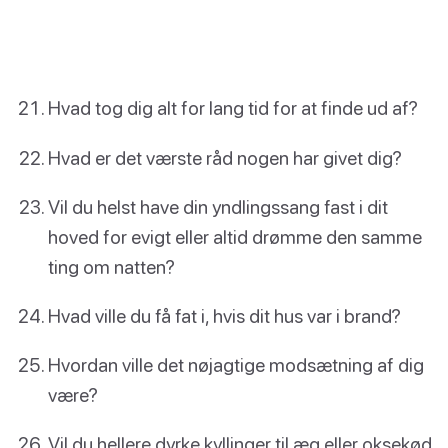
Hvad tog dig alt for lang tid for at finde ud af?
Hvad er det værste råd nogen har givet dig?
Vil du helst have din yndlingssang fast i dit
hoved for evigt eller altid drømme den samme
ting om natten?
Hvad ville du få fat i, hvis dit hus var i brand?
Hvordan ville det nøjagtige modsætning af dig
være?
Vil du hellere dyrke kyllinger til æg eller oksekød