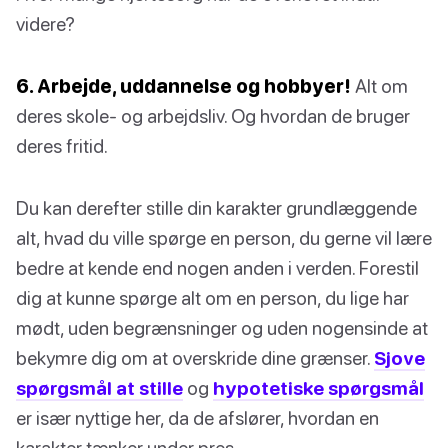
videre?
6. Arbejde, uddannelse og hobbyer!
Alt om
deres skole- og arbejdsliv. Og hvordan de bruger
deres fritid.
Du kan derefter stille din karakter grundlæggende
alt, hvad du ville spørge en person, du gerne vil lære
bedre at kende end nogen anden i verden. Forestil
dig at kunne spørge alt om en person, du lige har
mødt, uden begrænsninger og uden nogensinde at
bekymre dig om at overskride dine grænser.
Sjove
spørgsmål at stille
og
hypotetiske spørgsmål
er især nyttige her, da de afslører, hvordan en
karakter tænker under pres.