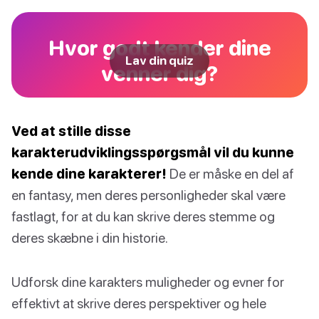
Hvor godt kender dine
Lav din quiz
venner dig?
Ved at stille disse
karakterudviklingsspørgsmål vil du kunne
kende dine karakterer!
De er måske en del af
en fantasy, men deres personligheder skal være
fastlagt, for at du kan skrive deres stemme og
deres skæbne i din historie.
Udforsk dine karakters muligheder og evner for
effektivt at skrive deres perspektiver og hele