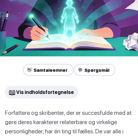
👋 Samtaleemner
💬 Spørgsmål
📖
Vis indholdsfortegnelse
Forfattere og skribenter, der er succesfulde med at
gøre deres karakterer relaterbare og virkelige
personligheder, har én ting til fælles. De var alle i