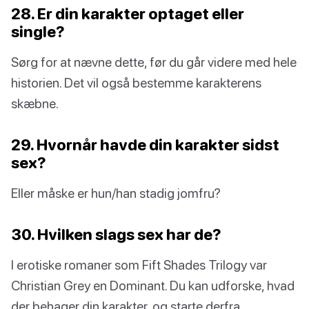
28. Er din karakter optaget eller
single?
Sørg for at nævne dette, før du går videre med hele
historien. Det vil også bestemme karakterens
skæbne.
29. Hvornår havde din karakter sidst
sex?
Eller måske er hun/han stadig jomfru?
30. Hvilken slags sex har de?
I erotiske romaner som Fift Shades Trilogy var
Christian Grey en Dominant. Du kan udforske, hvad
der behager din karakter, og starte derfra.