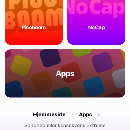
Picoboom
NoCap
Apps
Hjemmeside
Apps
Sandhed eller konsekvens Extreme