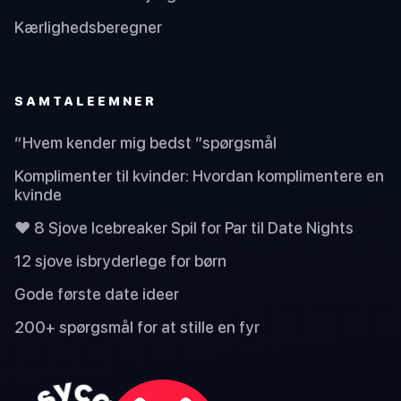
Kærlighedsberegner
SAMTALEEMNER
“Hvem kender mig bedst ”spørgsmål
Komplimenter til kvinder: Hvordan komplimentere en
kvinde
❤️ 8 Sjove Icebreaker Spil for Par til Date Nights
12 sjove isbryderlege for børn
Gode første date ideer
200+ spørgsmål for at stille en fyr