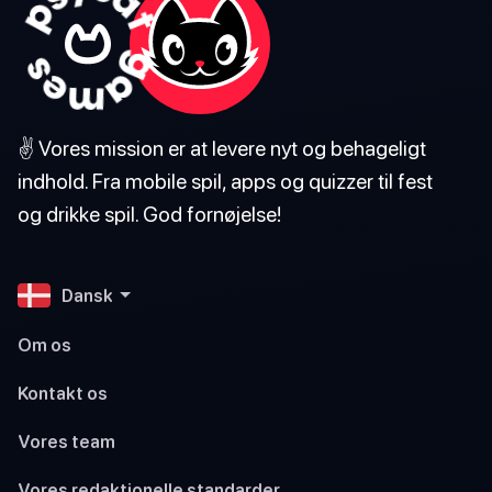
✌️ Vores mission er at levere nyt og behageligt
indhold. Fra mobile spil, apps og quizzer til fest
og drikke spil. God fornøjelse!
Dansk
Om os
Kontakt os
Vores team
Vores redaktionelle standarder