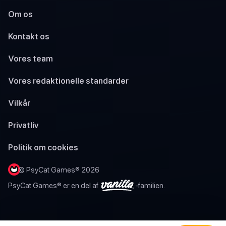
Om os
Kontakt os
Vores team
Vores redaktionelle standarder
Vilkår
Privatliv
Politik om cookies
© PsyCat Games® 2026
PsyCat Games® er en del af
-familien.