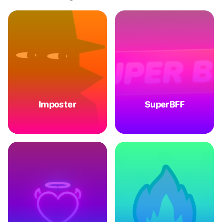
Imposter
SuperBFF