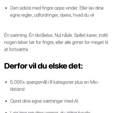
Den sidste med fingre oppe vinder. Eller lav dine
egne regler, udfordringer, dares, hvad du vil
Én sætning. Én tilståelse. Nul nåde. Spillet kører, indtil
nogen løber tør for fingre, eller alle griner for meget til
at fortsætte.
Derfor vil du elske det:
5.000+ spørgsmål i 8 kategorier plus en Mix-
tilstand
Opret dine egne sætninger med AI
Lær ting om dine venner, du aldrig havde