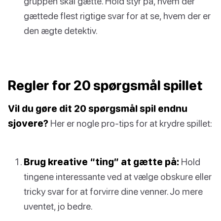
gruppen skal gætte. Hold styr på, hvem der
gættede flest rigtige svar for at se, hvem der er
den ægte detektiv.
Regler for 20 spørgsmål spillet
Vil du gøre dit
20 spørgsmål spil
endnu
sjovere?
Her er nogle pro-tips for at krydre spillet:
Brug kreative “ting” at gætte på:
Hold
tingene interessante ved at vælge obskure eller
tricky svar for at forvirre dine venner. Jo mere
uventet, jo bedre.