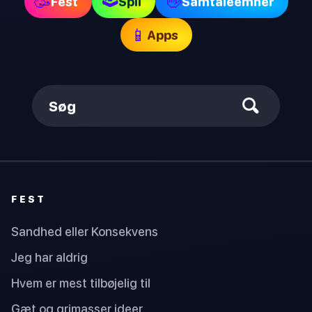
🥳
👋
Fest
Spil
Samtaleemner
📱
Apps
Søg
FEST
Sandhed eller Konsekvens
Jeg har aldrig
Hvem er mest tilbøjelig til
Gæt og grimasser ideer