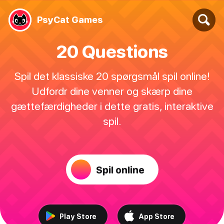
PsyCat Games
20 Questions
Spil det klassiske 20 spørgsmål spil online!
Udfordr dine venner og skærp dine
gættefærdigheder i dette gratis, interaktive
spil.
Spil online
Play Store
App Store