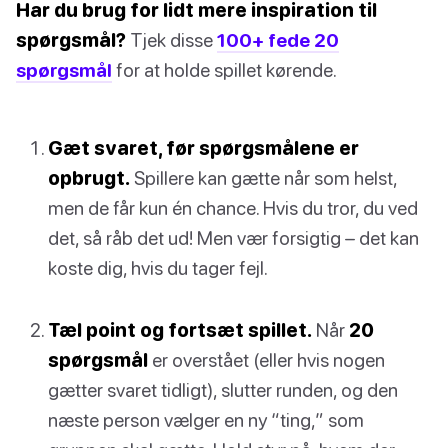
Har du brug for lidt mere inspiration til
spørgsmål?
Tjek disse
100+ fede 20
spørgsmål
for at holde spillet kørende.
Gæt svaret, før spørgsmålene er
opbrugt.
Spillere kan gætte når som helst,
men de får kun én chance. Hvis du tror, du ved
det, så råb det ud! Men vær forsigtig – det kan
koste dig, hvis du tager fejl.
Tæl point og fortsæt spillet.
Når
20
spørgsmål
er overstået (eller hvis nogen
gætter svaret tidligt), slutter runden, og den
næste person vælger en ny “ting,” som