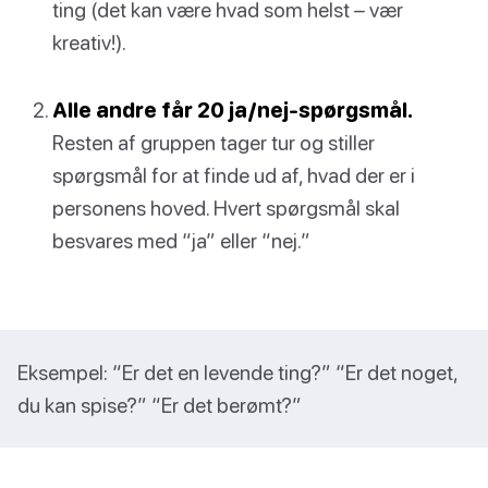
ting (det kan være hvad som helst – vær
kreativ!).
Alle andre får 20 ja/nej-spørgsmål.
Resten af gruppen tager tur og stiller
spørgsmål for at finde ud af, hvad der er i
personens hoved. Hvert spørgsmål skal
besvares med “ja” eller “nej.”
Eksempel: “Er det en levende ting?” “Er det noget,
du kan spise?” “Er det berømt?”