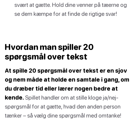
svært at gætte. Hold dine venner på tæerne og
se dem kæmpe for at finde de rigtige svar!
Hvordan man spiller 20
spørgsmål over tekst
At spille
20 spørgsmål over tekst
er en sjov
og nem måde at holde en samtale i gang, om
du dræber tid eller lærer nogen bedre at
kende.
Spillet handler om at stille kloge ja/nej-
spørgsmål for at gætte, hvad den anden person
tænker – så vælg dine spørgsmål med omtanke!