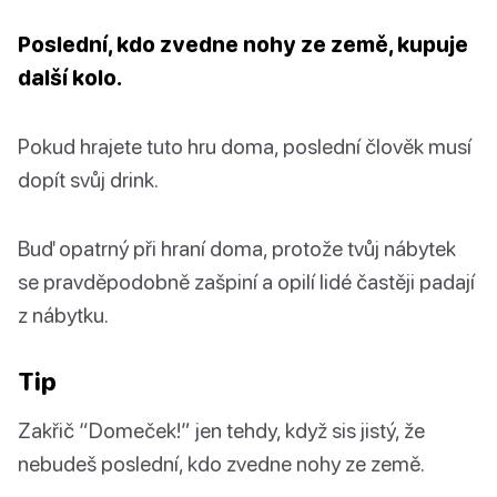
Poslední, kdo zvedne nohy ze země, kupuje
další kolo.
Pokud hrajete tuto hru doma, poslední člověk musí
dopít svůj drink.
Buď opatrný při hraní doma, protože tvůj nábytek
se pravděpodobně zašpiní a opilí lidé častěji padají
z nábytku.
Tip
Zakřič “Domeček!” jen tehdy, když sis jistý, že
nebudeš poslední, kdo zvedne nohy ze země.