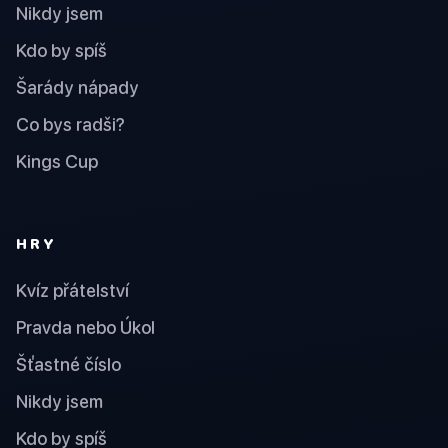
Nikdy jsem
Kdo by spíš
Šarády nápady
Co bys radši?
Kings Cup
HRY
Kvíz přátelství
Pravda nebo Úkol
Šťastné číslo
Nikdy jsem
Kdo by spíš