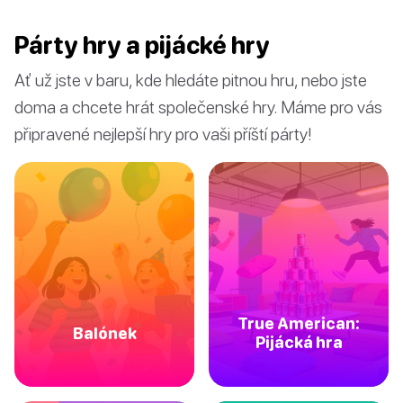
Párty hry a pijácké hry
Ať už jste v baru, kde hledáte pitnou hru, nebo jste
doma a chcete hrát společenské hry. Máme pro vás
připravené nejlepší hry pro vaši příští párty!
True American:
Balónek
Pijácká hra