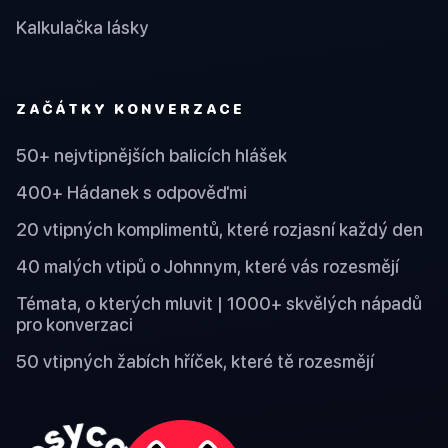
Kalkulačka lásky
ZAČÁTKY KONVERZACE
50+ nejvtipnějších balicích hlášek
400+ Hádanek s odpověďmi
20 vtipných komplimentů, které rozjasní každý den
40 malých vtipů o Johnnym, které vás rozesmějí
Témata, o kterých mluvit | 1000+ skvělých nápadů
pro konverzaci
50 vtipných žabích hříček, které tě rozesmějí