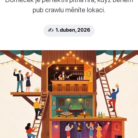
pub crawlu měníte lokaci.
✍️ 1. duben, 2026