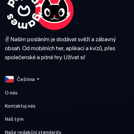
✌️ Naším posláním je dodávat svěží a zábavný
obsah. Od mobilních her, aplikací a kvízů, přes
společenské a pitné hry. Užívat si!
Čeština
O nás
Kontaktuj nás
Náš tým
Naše redakční standardy