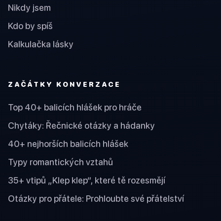
Nikdy jsem
Kdo by spíš
Kalkulačka lásky
ZAČÁTKY KONVERZACE
Top 40+ balicích hlášek pro hráče
Chytáky: Řečnické otázky a hádanky
40+ nejhorších balicích hlášek
Typy romantických vztahů
35+ vtipů „Klep klep“, které tě rozesmějí
Otázky pro přátele: Prohloubte své přátelství