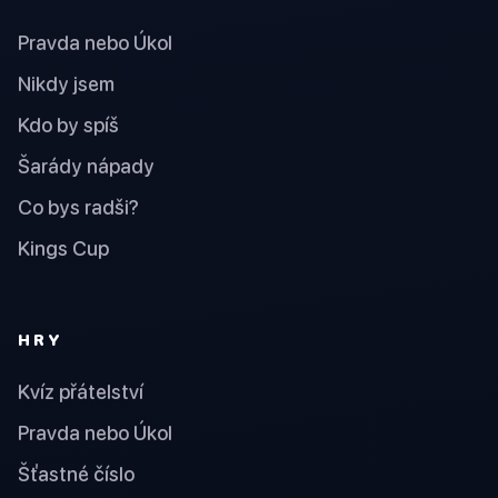
Pravda nebo Úkol
Nikdy jsem
Kdo by spíš
Šarády nápady
Co bys radši?
Kings Cup
HRY
Kvíz přátelství
Pravda nebo Úkol
Šťastné číslo