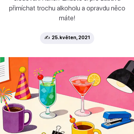
přimíchat trochu alkoholu a opravdu něco
máte!
✍️ 25. květen, 2021