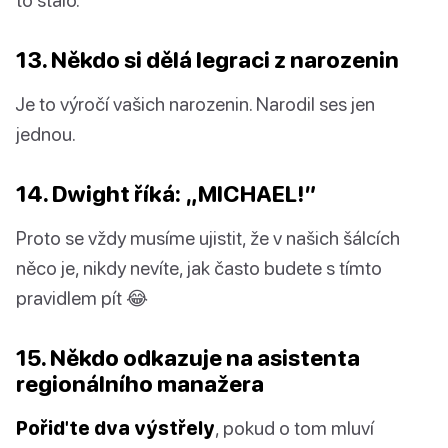
13. Někdo si dělá legraci z narozenin
Je to výročí vašich narozenin. Narodil ses jen
jednou.
14. Dwight říká: „MICHAEL!”
Proto se vždy musíme ujistit, že v našich šálcích
něco je, nikdy nevíte, jak často budete s tímto
pravidlem pít 😂
15. Někdo odkazuje na asistenta
regionálního manažera
Pořiďte dva výstřely
, pokud o tom mluví