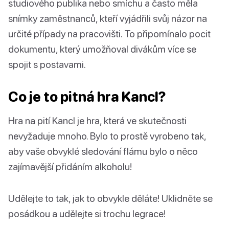
studiového publika nebo smíchu a často měla
snímky zaměstnanců, kteří vyjádřili svůj názor na
určité případy na pracovišti. To připomínalo pocit
dokumentu, který umožňoval divákům více se
spojit s postavami.
Co je to pitná hra Kancl?
Hra na pití Kancl je hra, která ve skutečnosti
nevyžaduje mnoho. Bylo to prostě vyrobeno tak,
aby vaše obvyklé sledování flámu bylo o něco
zajímavější přidáním alkoholu!
Udělejte to tak, jak to obvykle děláte! Uklidněte se
posádkou a udělejte si trochu legrace!