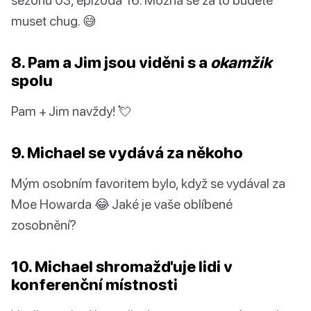
muset chug. 😅
8. Pam a Jim jsou viděni s a
okamžik
spolu
Pam + Jim navždy! 💘
9. Michael se vydává za někoho
Mým osobním favoritem bylo, když se vydával za
Moe Howarda 😂 Jaké je vaše oblíbené
zosobnění?
10. Michael shromažďuje lidi v
konferenční místnosti