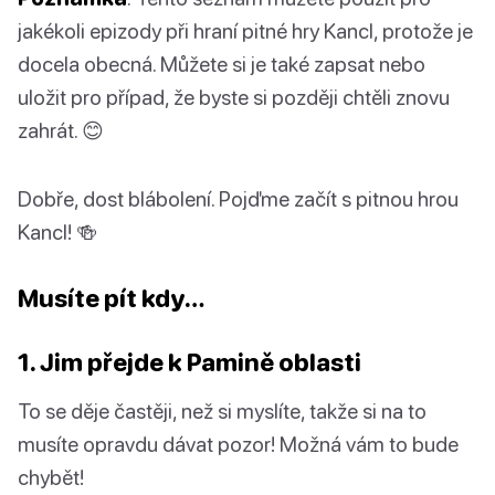
jakékoli epizody při hraní pitné hry Kancl, protože je
docela obecná. Můžete si je také zapsat nebo
uložit pro případ, že byste si později chtěli znovu
zahrát. 😊
Dobře, dost blábolení. Pojďme začít s pitnou hrou
Kancl! 🍻
Musíte pít kdy…
1. Jim přejde k Pamině oblasti
To se děje častěji, než si myslíte, takže si na to
musíte opravdu dávat pozor! Možná vám to bude
chybět!