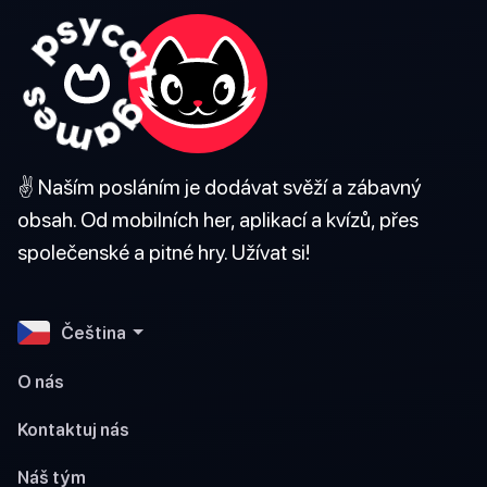
✌️ Naším posláním je dodávat svěží a zábavný
obsah. Od mobilních her, aplikací a kvízů, přes
společenské a pitné hry. Užívat si!
Čeština
O nás
Kontaktuj nás
Náš tým