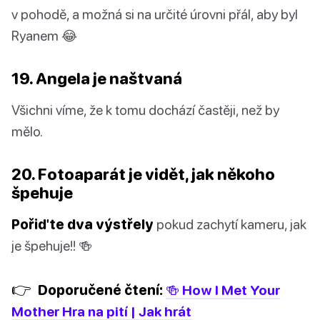
v pohodě, a možná si na určité úrovni přál, aby byl
Ryanem 😂
19. Angela je naštvaná
Všichni víme, že k tomu dochází častěji, než by
mělo.
20. Fotoaparát je vidět, jak někoho
špehuje
Pořiďte dva výstřely
pokud zachytí kameru, jak
je špehuje!! 🍻
👉
Doporučené čtení:
🍻 How I Met Your
Mother Hra na pití | Jak hrát