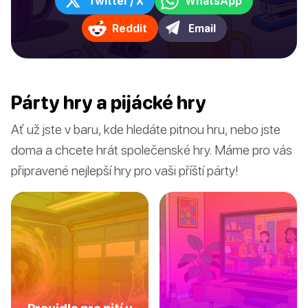
Twitter / X
WhatsApp
Reddit
Email
Párty hry a pijácké hry
Ať už jste v baru, kde hledáte pitnou hru, nebo jste
doma a chcete hrát společenské hry. Máme pro vás
připravené nejlepší hry pro vaši příští párty!