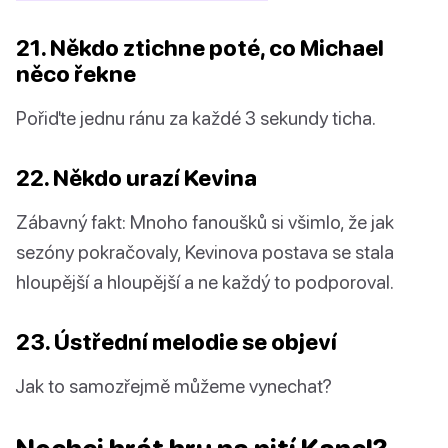
21. Někdo ztichne poté, co Michael
něco řekne
Pořiďte jednu ránu za každé 3 sekundy ticha.
22. Někdo urazí Kevina
Zábavný fakt: Mnoho fanoušků si všimlo, že jak
sezóny pokračovaly, Kevinova postava se stala
hloupější a hloupější a ne každý to podporoval.
23. Ústřední melodie se objeví
Jak to samozřejmě můžeme vynechat?