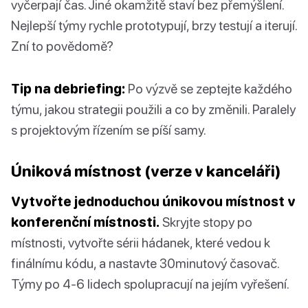
vyčerpají čas. Jiné okamžitě staví bez přemýšlení.
Nejlepší týmy rychle prototypují, brzy testují a iterují.
Zní to povědomě?
Tip na debriefing:
Po výzvě se zeptejte každého
týmu, jakou strategii použili a co by změnili. Paralely
s projektovým řízením se píší samy.
Úniková místnost (verze v kanceláři)
Vytvořte jednoduchou únikovou místnost v
konferenční místnosti.
Skryjte stopy po
místnosti, vytvořte sérii hádanek, které vedou k
finálnímu kódu, a nastavte 30minutový časovač.
Týmy po 4-6 lidech spolupracují na jejím vyřešení.