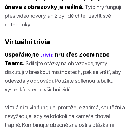
únava z obrazovky je reálná.
Tyto hry fungují
přes videohovory, aniž by lidé chtěli zavřít své
notebooky.
Virtuální trivia
Uspořádejte
trivia
hru přes Zoom nebo
Teams.
Sdílejte otázky na obrazovce, týmy
diskutují v breakout místnostech, pak se vrátí, aby
odevzdaly odpovědi. Použijte sdílenou tabulku
výsledků, kterou všichni vidí.
Virtuální trivia funguje, protože je známá, soutěžní a
nevyžaduje, aby se kdokoli na kameře choval
trapně. Kombinujte obecné znalosti s otázkami