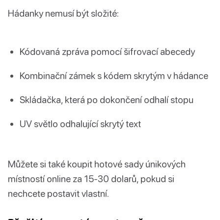
Hádanky nemusí být složité:
Kódovaná zpráva pomocí šifrovací abecedy
Kombinační zámek s kódem skrytým v hádance
Skládačka, která po dokončení odhalí stopu
UV světlo odhalující skrytý text
Můžete si také koupit hotové sady únikových
místností online za 15-30 dolarů, pokud si
nechcete postavit vlastní.