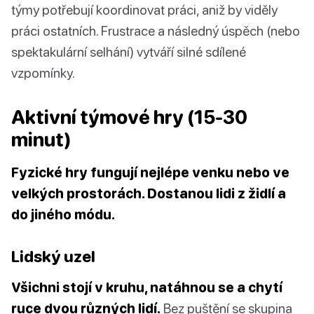
týmy potřebují koordinovat práci, aniž by viděly
práci ostatních. Frustrace a následný úspěch (nebo
spektakulární selhání) vytváří silné sdílené
vzpomínky.
Aktivní týmové hry (15-30
minut)
Fyzické hry fungují nejlépe venku nebo ve
velkých prostorách. Dostanou lidi z židlí a
do jiného módu.
Lidský uzel
Všichni stojí v kruhu, natáhnou se a chytí
ruce dvou různých lidí.
Bez puštění se skupina