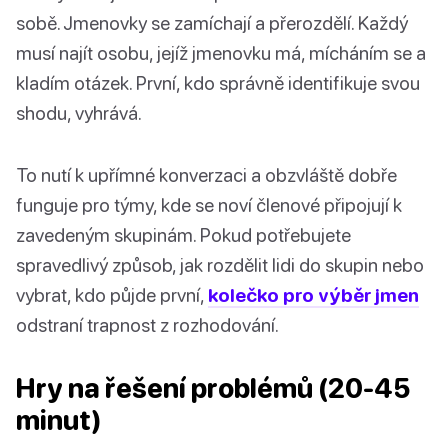
sobě. Jmenovky se zamíchají a přerozdělí. Každý
musí najít osobu, jejíž jmenovku má, mícháním se a
kladím otázek. První, kdo správně identifikuje svou
shodu, vyhrává.
To nutí k upřímné konverzaci a obzvláště dobře
funguje pro týmy, kde se noví členové připojují k
zavedeným skupinám. Pokud potřebujete
spravedlivý způsob, jak rozdělit lidi do skupin nebo
vybrat, kdo půjde první,
kolečko pro výběr jmen
odstraní trapnost z rozhodování.
Hry na řešení problémů (20-45
minut)