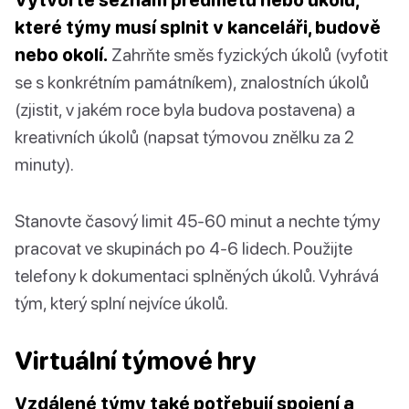
které týmy musí splnit v kanceláři, budově
nebo okolí.
Zahrňte směs fyzických úkolů (vyfotit
se s konkrétním památníkem), znalostních úkolů
(zjistit, v jakém roce byla budova postavena) a
kreativních úkolů (napsat týmovou znělku za 2
minuty).
Stanovte časový limit 45-60 minut a nechte týmy
pracovat ve skupinách po 4-6 lidech. Použijte
telefony k dokumentaci splněných úkolů. Vyhrává
tým, který splní nejvíce úkolů.
Virtuální týmové hry
Vzdálené týmy také potřebují spojení a