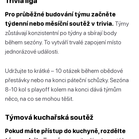
Trivia liga
Pro průběžné budování týmu začněte
týdenní nebo měsíční soutěž v trivia.
Týmy
zůstávají konzistentní po týdny a sbírají body
během sezóny. To vytváří trvalé zapojení místo
jednorázové události.
Udržujte to krátké – 10 otázek během obědové
přestávky nebo na konci páteční schůzky. Sezóna
8-10 kol s playoff kolem na konci dává týmům
něco, na co se mohou těšit.
Týmová kuchařská soutěž
Pokud máte přístup do kuchyně, rozdělte