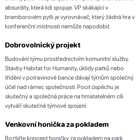
absurdity, která lidi spojuje. VP skákající v
bramborovém pytli je vyrovnávač, který žádná hra v
konferenční místnosti nemůže napodobit.
Dobrovolnický projekt
Budování týmu prostřednictvím komunitní služby.
Stavby Habitat for Humanity, úklidy parků nebo
třídění v potravinové bance dávají týmům společný
účel nad rámec společnosti. Pocit úspěchu je
skutečný a společná práce na hmatatelném cíli
vytváří skutečné týmové spojení.
Venkovní honička za pokladem
Rozšiřte koncept honičky za pokladem na park