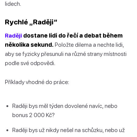
lidech.
Rychlé „Raději“
Raději
dostane lidi do řečí a debat během
několika sekund.
Položte dilema a nechte lidi,
aby se fyzicky přesunuli na různé strany místnosti
podle své odpovědi.
Příklady vhodné do práce:
Raději bys měl týden dovolené navíc, nebo
bonus 2 000 Kč?
Raději bys už nikdy nešel na schůzku, nebo už