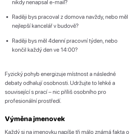
nikdy nenapsal e-mail?
Raději bys pracoval z domova navždy, nebo měl
nejlepší kancelář v budově?
Raději bys měl 4denní pracovní týden, nebo
končil každý den ve 14:00?
Fyzický pohyb energizuje místnost a následné
debaty odhalují osobnosti. Udržujte to lehké a
související s prací – nic příliš osobního pro
profesionální prostředí.
Výměna jmenovek
Každý si na jmenovku napíše tři málo známá fakta o