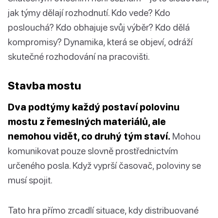
jak týmy dělají rozhodnutí. Kdo vede? Kdo
poslouchá? Kdo obhajuje svůj výběr? Kdo dělá
kompromisy? Dynamika, která se objeví, odráží
skutečné rozhodování na pracovišti.
Stavba mostu
Dva podtýmy každý postaví polovinu
mostu z řemeslných materiálů, ale
nemohou vidět, co druhý tým staví.
Mohou
komunikovat pouze slovně prostřednictvím
určeného posla. Když vyprší časovač, poloviny se
musí spojit.
Tato hra přímo zrcadlí situace, kdy distribuované