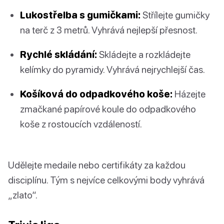
Lukostřelba s gumičkami:
Střílejte gumičky
na terč z 3 metrů. Vyhrává nejlepší přesnost.
Rychlé skládání:
Skládejte a rozkládejte
kelímky do pyramidy. Vyhrává nejrychlejší čas.
Košíková do odpadkového koše:
Házejte
zmačkané papírové koule do odpadkového
koše z rostoucích vzdáleností.
Udělejte medaile nebo certifikáty za každou
disciplínu. Tým s nejvíce celkovými body vyhrává
„zlato“.