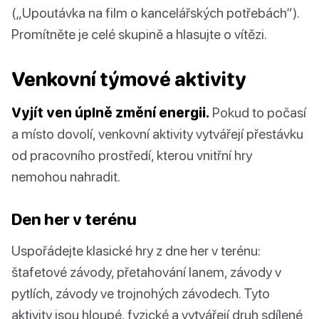
(„Upoutávka na film o kancelářských potřebách“).
Promítněte je celé skupině a hlasujte o vítězi.
Venkovní týmové aktivity
Vyjít ven úplně změní energii.
Pokud to počasí
a místo dovolí, venkovní aktivity vytvářejí přestávku
od pracovního prostředí, kterou vnitřní hry
nemohou nahradit.
Den her v terénu
Uspořádejte klasické hry z dne her v terénu:
štafetové závody, přetahování lanem, závody v
pytlích, závody ve trojnohých závodech. Tyto
aktivity jsou hloupé, fyzické a vytvářejí druh sdílené