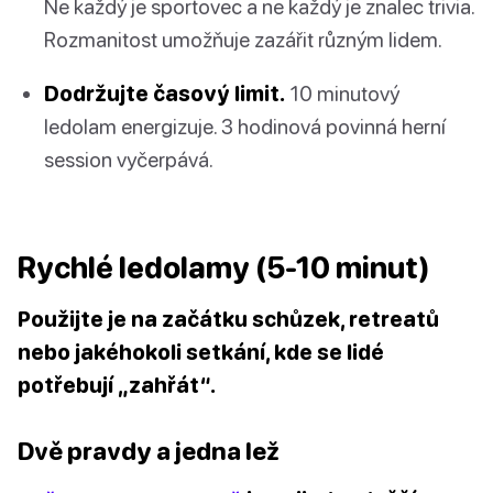
Ne každý je sportovec a ne každý je znalec trivia.
Rozmanitost umožňuje zazářit různým lidem.
Dodržujte časový limit.
10 minutový
ledolam energizuje. 3 hodinová povinná herní
session vyčerpává.
Rychlé ledolamy (5-10 minut)
Použijte je na začátku schůzek, retreatů
nebo jakéhokoli setkání, kde se lidé
potřebují „zahřát“.
Dvě pravdy a jedna lež