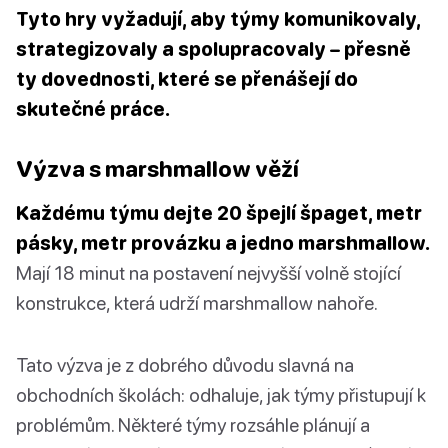
Tyto hry vyžadují, aby týmy komunikovaly,
strategizovaly a spolupracovaly – přesně
ty dovednosti, které se přenášejí do
skutečné práce.
Výzva s marshmallow věží
Každému týmu dejte 20 špejlí špaget, metr
pásky, metr provázku a jedno marshmallow.
Mají 18 minut na postavení nejvyšší volně stojící
konstrukce, která udrží marshmallow nahoře.
Tato výzva je z dobrého důvodu slavná na
obchodních školách: odhaluje, jak týmy přistupují k
problémům. Některé týmy rozsáhle plánují a