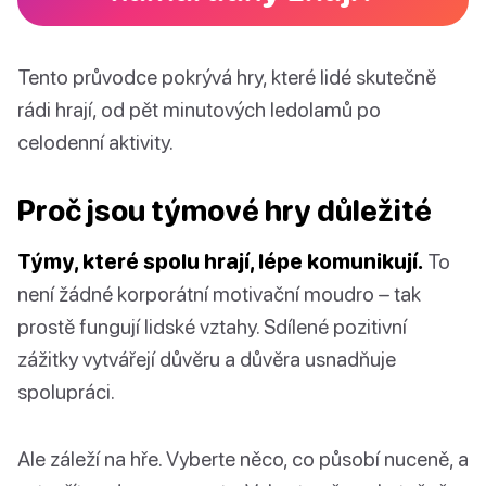
Tento průvodce pokrývá hry, které lidé skutečně
rádi hrají, od pět minutových ledolamů po
celodenní aktivity.
Proč jsou týmové hry důležité
Týmy, které spolu hrají, lépe komunikují.
To
není žádné korporátní motivační moudro – tak
prostě fungují lidské vztahy. Sdílené pozitivní
zážitky vytvářejí důvěru a důvěra usnadňuje
spolupráci.
Ale záleží na hře. Vyberte něco, co působí nuceně, a