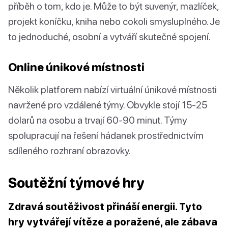
příběh o tom, kdo je. Může to být suvenýr, mazlíček,
projekt koníčku, kniha nebo cokoli smysluplného. Je
to jednoduché, osobní a vytváří skutečné spojení.
Online únikové místnosti
Několik platforem nabízí virtuální únikové místnosti
navržené pro vzdálené týmy. Obvykle stojí 15-25
dolarů na osobu a trvají 60-90 minut. Týmy
spolupracují na řešení hádanek prostřednictvím
sdíleného rozhraní obrazovky.
Soutěžní týmové hry
Zdravá soutěživost přináší energii. Tyto
hry vytvářejí vítěze a poražené, ale zábava