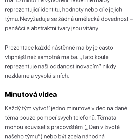
reprezentující identitu, hodnoty nebo cíle jejich
týmu. Nevyžaduje se žádná umělecká dovednost –
panáčci a abstraktní tvary jsou vítány.
Prezentace každé nástěnné malby je často
vtipnější než samotná malba. „Tato koule
reprezentuje naši oddanost inovacím“ nikdy
nezklame a vyvolá smích.
Minutová videa
Každý tým vytvoří jedno minutové video na dané
téma pouze pomocí svých telefonů. Témata
mohou souviset s pracovištěm („Den v životě
našeho týmu“) nebo být zcela náhodná