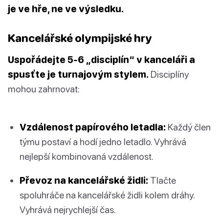
je ve hře, ne ve výsledku.
Kancelářské olympijské hry
Uspořádejte 5-6 „disciplín“ v kanceláři a
spusťte je turnajovým stylem.
Disciplíny
mohou zahrnovat:
Vzdálenost papírového letadla:
Každý člen
týmu postaví a hodí jedno letadlo. Vyhrává
nejlepší kombinovaná vzdálenost.
Převoz na kancelářské židli:
Tlačte
spoluhráče na kancelářské židli kolem dráhy.
Vyhrává nejrychlejší čas.