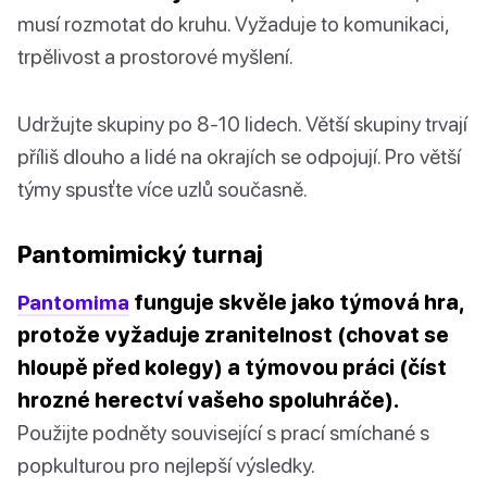
musí rozmotat do kruhu. Vyžaduje to komunikaci,
trpělivost a prostorové myšlení.
Udržujte skupiny po 8-10 lidech. Větší skupiny trvají
příliš dlouho a lidé na okrajích se odpojují. Pro větší
týmy spusťte více uzlů současně.
Pantomimický turnaj
Pantomima
funguje skvěle jako týmová hra,
protože vyžaduje zranitelnost (chovat se
hloupě před kolegy) a týmovou práci (číst
hrozné herectví vašeho spoluhráče).
Použijte podněty související s prací smíchané s
popkulturou pro nejlepší výsledky.