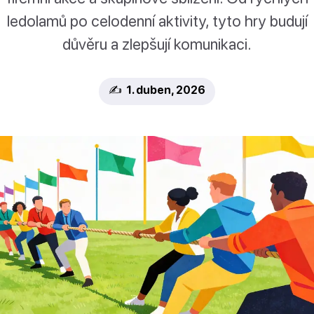
ledolamů po celodenní aktivity, tyto hry budují
důvěru a zlepšují komunikaci.
✍️ 1. duben, 2026