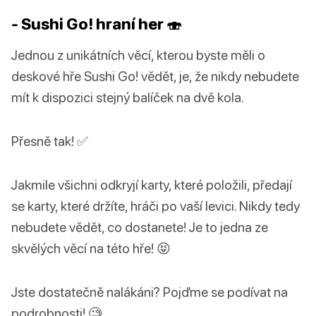
- Sushi Go! hraní her 🍣
Jednou z unikátních věcí, kterou byste měli o
deskové hře Sushi Go! vědět, je, že nikdy nebudete
mít k dispozici stejný balíček na dvě kola.
Přesně tak! ✅
Jakmile všichni odkryjí karty, které položili, předají
se karty, které držíte, hráči po vaší levici. Nikdy tedy
nebudete vědět, co dostanete! Je to jedna ze
skvělých věcí na této hře! 😝
Jste dostatečně nalákáni? Pojďme se podívat na
podrobnosti! 🧐