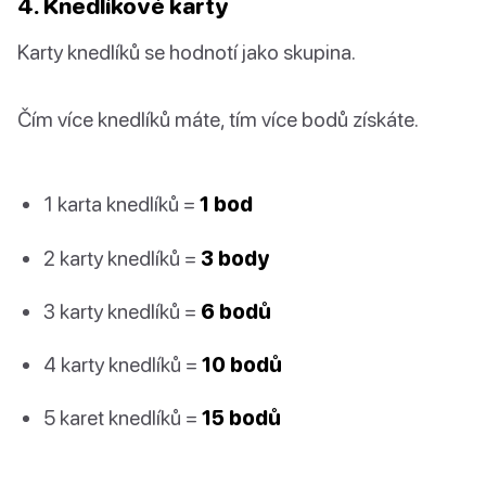
4. Knedlíkové karty
Karty knedlíků se hodnotí jako skupina.
Čím více knedlíků máte, tím více bodů získáte.
1 karta knedlíků =
1 bod
2 karty knedlíků =
3 body
3 karty knedlíků =
6 bodů
4 karty knedlíků =
10 bodů
5 karet knedlíků =
15 bodů