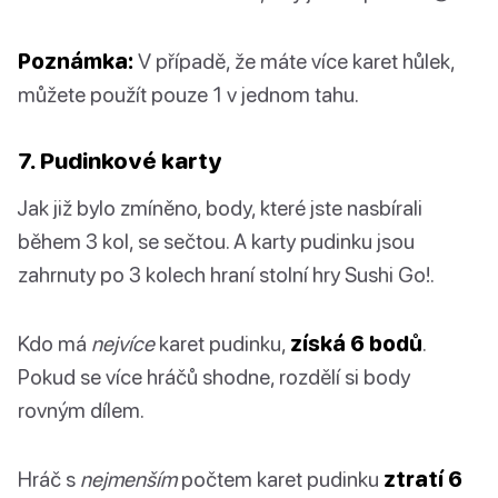
Poznámka:
V případě, že máte více karet hůlek,
můžete použít pouze 1 v jednom tahu.
7. Pudinkové karty
Jak již bylo zmíněno, body, které jste nasbírali
během 3 kol, se sečtou. A karty pudinku jsou
zahrnuty po 3 kolech hraní stolní hry Sushi Go!.
Kdo má
nejvíce
karet pudinku,
získá 6 bodů
.
Pokud se více hráčů shodne, rozdělí si body
rovným dílem.
Hráč s
nejmenším
počtem karet pudinku
ztratí 6