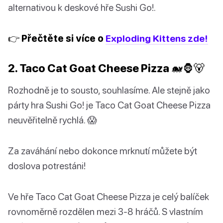
alternativou k deskové hře Sushi Go!.
👉 Přečtěte si více o
Exploding Kittens zde!
2. Taco Cat Goat Cheese Pizza 🐋🦍🐻
Rozhodně je to sousto, souhlasíme. Ale stejně jako
párty hra Sushi Go! je Taco Cat Goat Cheese Pizza
neuvěřitelně rychlá. 😱
Za zaváhání nebo dokonce mrknutí můžete být
doslova potrestáni!
Ve hře Taco Cat Goat Cheese Pizza je celý balíček
rovnoměrně rozdělen mezi 3-8 hráčů. S vlastním