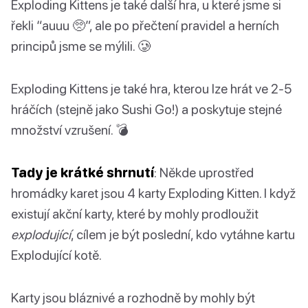
Exploding Kittens je také další hra, u které jsme si
řekli “auuu 🥺”, ale po přečtení pravidel a herních
principů jsme se mýlili. 🥲
Exploding Kittens je také hra, kterou lze hrát ve 2-5
hráčích (stejně jako Sushi Go!) a poskytuje stejné
množství vzrušení. 💣
Tady je krátké shrnutí
: Někde uprostřed
hromádky karet jsou 4 karty Exploding Kitten. I když
existují akční karty, které by mohly prodloužit
explodující
, cílem je být poslední, kdo vytáhne kartu
Explodující kotě.
Karty jsou bláznivé a rozhodně by mohly být