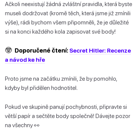
Ačkoli neexistují žádná zvláštní pravidla, která byste
museli dodržovat (kromě těch, která jsme již zmínili
výše), rádi bychom všem připomněli, že je důležité
si na konci každého kola zapisovat své body!
🤓
Doporučené čtení:
Secret Hitler: Recenze
a návod ke hře
Proto jsme na začátku zmínili, že by pomohlo,
kdyby byl přidělen hodnotitel.
Pokud ve skupině panují pochybnosti, připravte si
větší papír a sečtěte body společně! Dávejte pozor
na všechny 👀