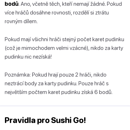
bodů
. Ano, včetně těch, kteří nemají žádné. Pokud
více hráčů dosáhne rovnosti, rozdělí si ztrátu
rovným dílem.
Pokud mají všichni hráči stejný počet karet pudinku
(což je mimochodem velmi vzácné), nikdo za karty
pudinku nic nezíská!
Poznámka: Pokud hrají pouze 2 hráči, nikdo
neztrácí body za karty pudinku. Pouze hráč s
největším počtem karet pudinku získá 6 bodů.
Pravidla pro Sushi Go!