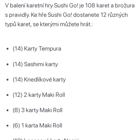
V balení karetní hry Sushi Go! je 108 karet a brožura
s pravidly. Ke hře Sushi Go! dostanete 12 různých
typů karet, se kterými můžete hrát.:
(14) Karty Tempura
(14) Sashimi karty
(14) Knedlíkové karty
(12) 2 karty Maki Roll
(8) 3 karty Maki Roll
(6) 1 karta Maki Roll