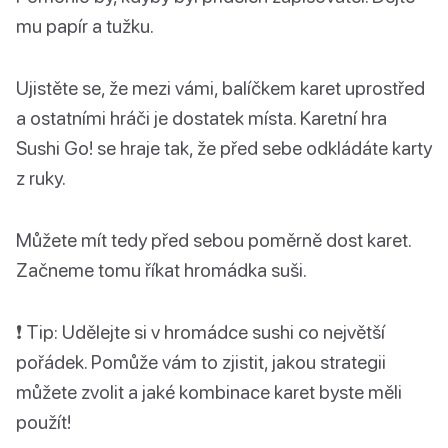
mu papír a tužku.
Ujistěte se, že mezi vámi, balíčkem karet uprostřed
a ostatními hráči je dostatek místa. Karetní hra
Sushi Go! se hraje tak, že před sebe odkládáte karty
z ruky.
Můžete mít tedy před sebou poměrně dost karet.
Začneme tomu říkat hromádka suši.
❗️ Tip: Udělejte si v hromádce sushi co největší
pořádek. Pomůže vám to zjistit, jakou strategii
můžete zvolit a jaké kombinace karet byste měli
použít!