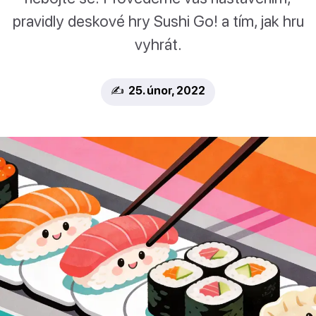
pravidly deskové hry Sushi Go! a tím, jak hru
vyhrát.
✍️ 25. únor, 2022