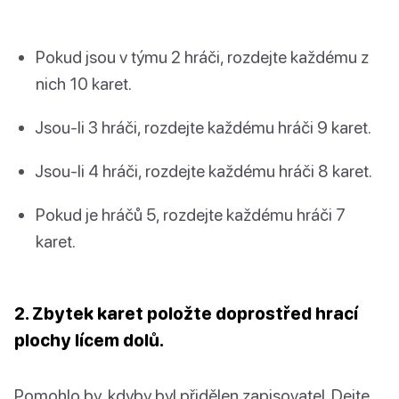
Pokud jsou v týmu 2 hráči, rozdejte každému z
nich 10 karet.
Jsou-li 3 hráči, rozdejte každému hráči 9 karet.
Jsou-li 4 hráči, rozdejte každému hráči 8 karet.
Pokud je hráčů 5, rozdejte každému hráči 7
karet.
2. Zbytek karet položte doprostřed hrací
plochy lícem dolů.
Pomohlo by, kdyby byl přidělen zapisovatel. Dejte