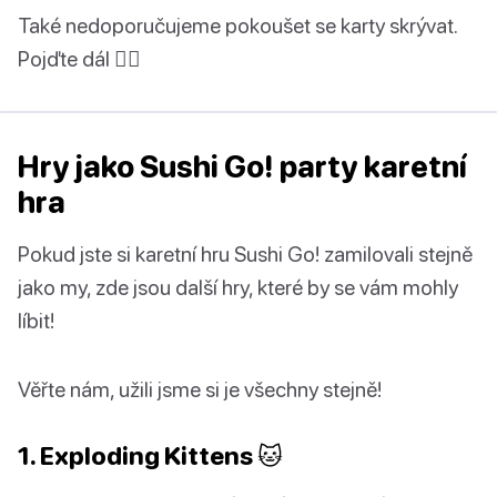
Také nedoporučujeme pokoušet se karty skrývat.
Pojďte dál 🤦‍♀️
Hry jako Sushi Go! party karetní
hra
Pokud jste si karetní hru Sushi Go! zamilovali stejně
jako my, zde jsou další hry, které by se vám mohly
líbit!
Věřte nám, užili jsme si je všechny stejně!
1. Exploding Kittens 🐱