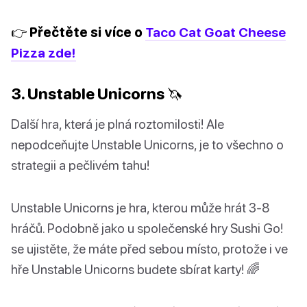
👉 Přečtěte si více o
Taco Cat Goat Cheese
Pizza zde!
3. Unstable Unicorns 🦄
Další hra, která je plná roztomilosti! Ale
nepodceňujte Unstable Unicorns, je to všechno o
strategii a pečlivém tahu!
Unstable Unicorns je hra, kterou může hrát 3-8
hráčů. Podobně jako u společenské hry Sushi Go!
se ujistěte, že máte před sebou místo, protože i ve
hře Unstable Unicorns budete sbírat karty! 🌈