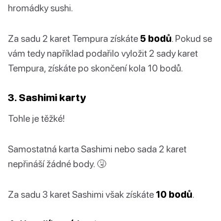
hromádky sushi.
Za sadu 2 karet Tempura získáte
5 bodů
. Pokud se
vám tedy například podařilo vyložit 2 sady karet
Tempura, získáte po skončení kola 10 bodů.
3. Sashimi karty
Tohle je těžké!
Samostatná karta Sashimi nebo sada 2 karet
nepřináší žádné body. 🤧
Za sadu 3 karet Sashimi však získáte
10 bodů
.