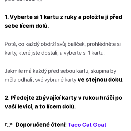
1. Vyberte si 1 kartu z ruky a položte ji před
sebe lícem dolů.
Poté, co každý obdrží svůj balíček, prohlédněte si
karty, které jste dostali, a vyberte si 1 kartu.
Jakmile má každý před sebou kartu, skupina by
měla odhalit své vybrané karty
ve stejnou dobu
.
2. Předejte zbývající karty v rukou hráči po
vaší levici, a to lícem dolů.
👉
Doporučené čtení:
Taco Cat Goat