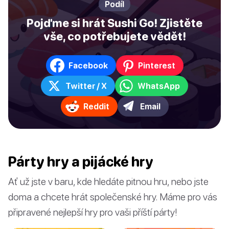
Podíl
Pojďme si hrát Sushi Go! Zjistěte
vše, co potřebujete vědět!
Facebook
Pinterest
Twitter / X
WhatsApp
Reddit
Email
Párty hry a pijácké hry
Ať už jste v baru, kde hledáte pitnou hru, nebo jste
doma a chcete hrát společenské hry. Máme pro vás
připravené nejlepší hry pro vaši příští párty!