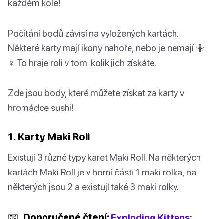
každém kole!
Počítání bodů závisí na vyložených kartách.
Některé karty mají ikony nahoře, nebo je nemají 🤷
♀️ To hraje roli v tom, kolik jich získáte.
Zde jsou body, které můžete získat za karty v
hromádce sushi!
1. Karty Maki Roll
Existují 3 různé typy karet Maki Roll. Na některých
kartách Maki Roll je v horní části 1 maki rolka, na
některých jsou 2 a existují také 3 maki rolky.
📖
Doporučené čtení:
Exploding Kittens: