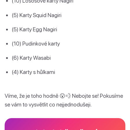
(10) Lososové karty Nagiri
(5) Karty Squid Nagiri
(5) Karty Egg Nagiri
(10) Pudinkové karty
(6) Karty Wasabi
(4) Karty s hůlkami
Víme, že je toho hodně 😮💨 Nebojte se! Pokusíme
se vám to vysvětlit co nejjednodušeji.