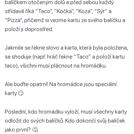
balíčkem otočeným dolů a před sebou každý
střídavě říká “Taco”, “Kočka”, “Koza”, “Sýr” a
“Pizza”, přičemž si vezme kartu ze svého balíčku a
položí ji doprostřed.
Jakmile se řekne slovo a karta, která byla položena,
se shoduje (např. hráč řekne “Taco” a položí kartu
taco), všichni musí plácnout na hromádku.
Ale buďte opatrní! Na hromádce jsou speciální
karty 😏
Poslední, kdo hromádku vyloží, musí všechny karty
odložit do svých balíčků. Kdo dokončí svůj balíček
jako první? 🤔