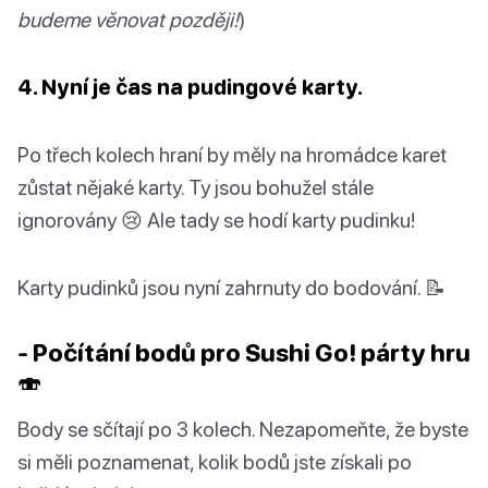
budeme věnovat později!
)
4. Nyní je čas na pudingové karty.
Po třech kolech hraní by měly na hromádce karet
zůstat nějaké karty. Ty jsou bohužel stále
ignorovány 😢 Ale tady se hodí karty pudinku!
Karty pudinků jsou nyní zahrnuty do bodování. 📝
- Počítání bodů pro Sushi Go! párty hru
🍣
Body se sčítají po 3 kolech. Nezapomeňte, že byste
si měli poznamenat, kolik bodů jste získali po