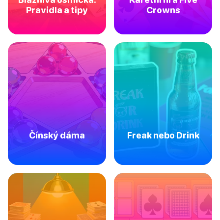
Pravidla a tipy
Crowns
Čínský dáma
Freak nebo Drink