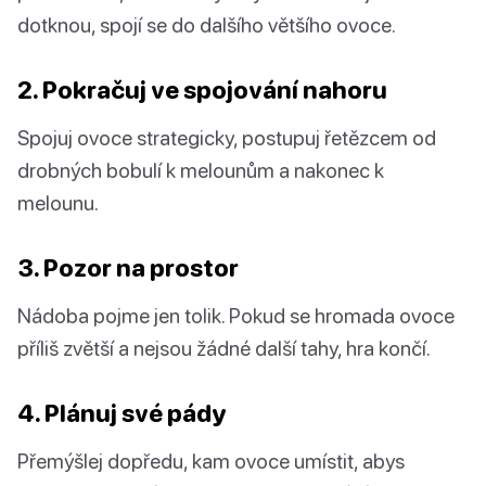
dotknou, spojí se do dalšího většího ovoce.
2. Pokračuj ve spojování nahoru
Spojuj ovoce strategicky, postupuj řetězcem od
drobných bobulí k melounům a nakonec k
melounu.
3. Pozor na prostor
Nádoba pojme jen tolik. Pokud se hromada ovoce
příliš zvětší a nejsou žádné další tahy, hra končí.
4. Plánuj své pády
Přemýšlej dopředu, kam ovoce umístit, abys