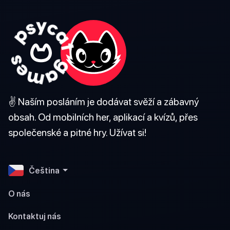
✌️ Naším posláním je dodávat svěží a zábavný
obsah. Od mobilních her, aplikací a kvízů, přes
společenské a pitné hry. Užívat si!
Čeština
O nás
Kontaktuj nás