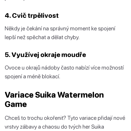
4. Cvič trpělivost
Někdy je čekání na správný moment ke spojení
lepší než spěchat a dělat chyby.
5. Využívej okraje moudře
Ovoce u okrajů nádoby často nabízí více možností
spojení a méně blokací.
Variace Suika Watermelon
Game
Chceš to trochu okořenit? Tyto variace přidají nové
vrstvy zábavy a chaosu do tvých her Suika