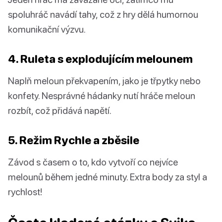
spoluhráč navádí tahy, což z hry dělá humornou
komunikační výzvu.
4. Ruleta s explodujícím melounem
Naplň meloun překvapením, jako je třpytky nebo
konfety. Nesprávné hádanky nutí hráče meloun
rozbít, což přidává napětí.
5. Režim Rychle a zběsile
Závod s časem o to, kdo vytvoří co nejvíce
melounů během jedné minuty. Extra body za styl a
rychlost!