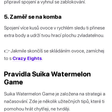
připravil spojení a vyhnul se zablokování.
5. Zaměř se na komba
Spojení více kusů ovoce v rychlém sledu ti přinese
extra body a udrží tvou hrací plochu zvladatelnou.
👉 Jakmile skončíš se skládáním ovoce, zamíchej
to s
Crazy Eights
.
Pravidla Suika Watermelon
Game
Suika Watermelon Game je založena na strategii a
načasování. Zde je několik užitečných tipů, které ti
pomohou hrát chytřeji, ne tvrději.