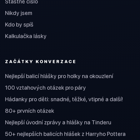
Šťastné číslo
Nikdy jsem
Kdo by spíš
Kalkulačka lásky
ZAČÁTKY KONVERZACE
Nejlepší balicí hlášky pro holky na okouzlení
100 vztahových otázek pro páry
Hádanky pro děti: snadné, těžké, vtipné a další!
80+ prvních otázek
Nejlepší úvodní zprávy a hlášky na Tinderu
50+ nejlepších balicích hlášek z Harryho Pottera