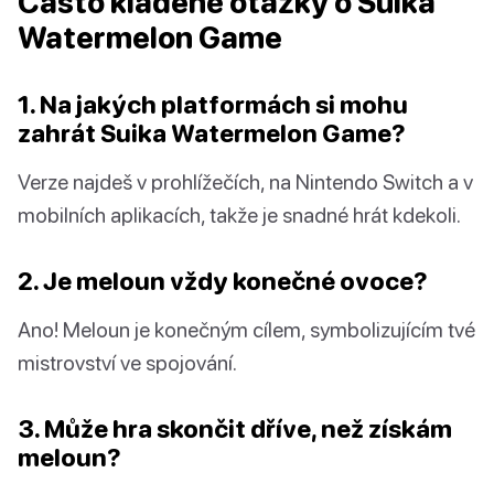
Často kladené otázky o Suika
Watermelon Game
1. Na jakých platformách si mohu
zahrát Suika Watermelon Game?
Verze najdeš v prohlížečích, na Nintendo Switch a v
mobilních aplikacích, takže je snadné hrát kdekoli.
2. Je meloun vždy konečné ovoce?
Ano! Meloun je konečným cílem, symbolizujícím tvé
mistrovství ve spojování.
3. Může hra skončit dříve, než získám
meloun?