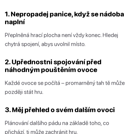
1. Nepropadej panice, když se nádoba
naplní
Přeplněná hrací plocha není vždy konec. Hledej
chytrá spojení, abys uvolnil místo.
2. Upřednostni spojování před
náhodným pouštěním ovoce
Každé ovoce se počítá – promarněný tah tě může
později stát hru.
3. Měj přehled o svém dalším ovoci
Plánování dalšího pádu na základě toho, co
přichází, ti může zachránit hru.