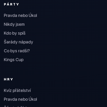
PÁRTY
Pravda nebo Úkol
Nikdy jsem
Kdo by spíš
Šarády nápady
Co bys radši?
Kings Cup
HRY
Kvíz přátelství
Pravda nebo Úkol