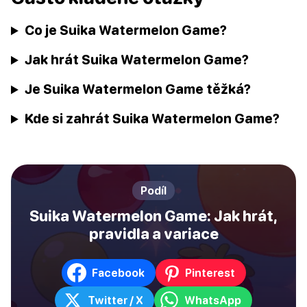
Co je Suika Watermelon Game?
Jak hrát Suika Watermelon Game?
Je Suika Watermelon Game těžká?
Kde si zahrát Suika Watermelon Game?
Podíl
Suika Watermelon Game: Jak hrát,
pravidla a variace
Facebook
Pinterest
Twitter / X
WhatsApp