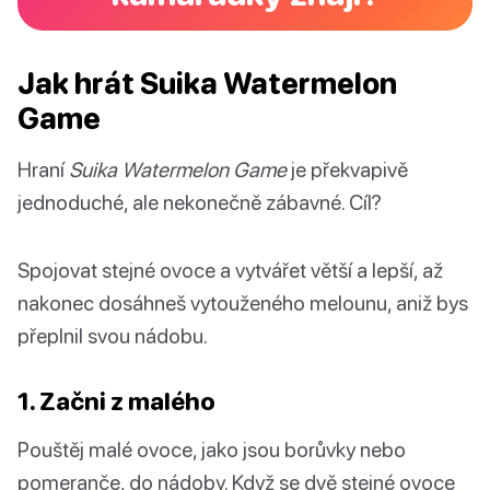
Jak hrát Suika Watermelon
Game
Hraní
Suika Watermelon Game
je překvapivě
jednoduché, ale nekonečně zábavné. Cíl?
Spojovat stejné ovoce a vytvářet větší a lepší, až
nakonec dosáhneš vytouženého melounu, aniž bys
přeplnil svou nádobu.
1. Začni z malého
Pouštěj malé ovoce, jako jsou borůvky nebo
pomeranče, do nádoby. Když se dvě stejné ovoce