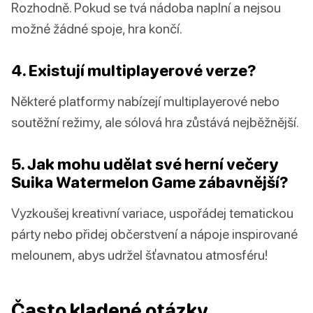
Rozhodně. Pokud se tvá nádoba naplní a nejsou
možné žádné spoje, hra končí.
4. Existují multiplayerové verze?
Některé platformy nabízejí multiplayerové nebo
soutěžní režimy, ale sólová hra zůstává nejběžnější.
5. Jak mohu udělat své herní večery
Suika Watermelon Game zábavnější?
Vyzkoušej kreativní variace, uspořádej tematickou
párty nebo přidej občerstvení a nápoje inspirované
melounem, abys udržel šťavnatou atmosféru!
Často kladené otázky