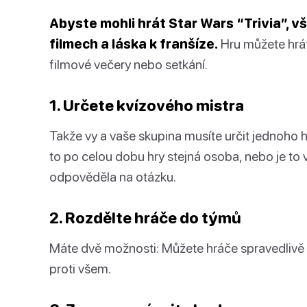
Abyste mohli hrát Star Wars “Trivia”, vš
filmech a láska k franšíze.
Hru můžete hrát 
filmové večery nebo setkání.
1. Určete kvízového mistra
Takže vy a vaše skupina musíte určit jednoho 
to po celou dobu hry stejná osoba, nebo je to
odpověděla na otázku.
2. Rozdělte hráče do týmů
Máte dvě možnosti: Můžete hráče spravedlivě r
proti všem.