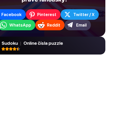
Facebook
Pinterest
Twitter / X
WhatsApp
Reddit
Email
Sudoku
|
Online čísla puzzle