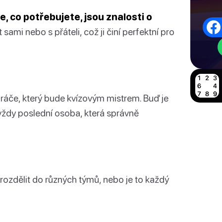
e, co potřebujete, jsou znalosti o
sami nebo s přáteli, což ji činí perfektní pro
hráče, který bude kvízovým mistrem. Buď je
 vždy poslední osoba, která správně
ozdělit do různých týmů, nebo je to každý