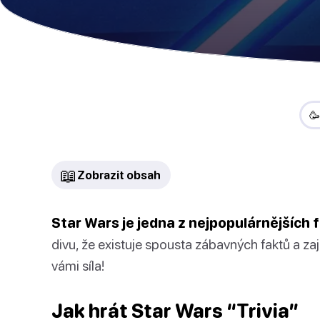

📖
Zobrazit obsah
Star Wars je jedna z nejpopulárnějších 
divu, že existuje spousta zábavných faktů a z
vámi síla!
Jak hrát Star Wars “Trivia”