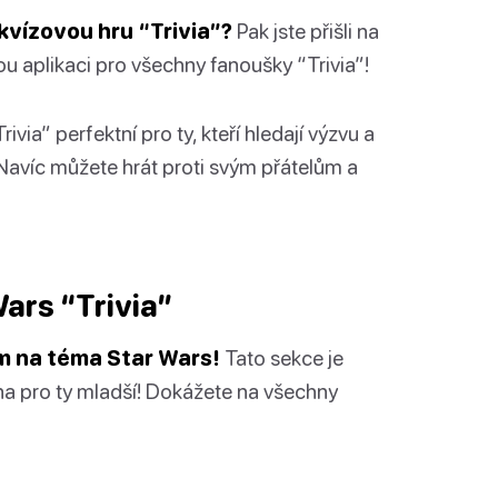
 kvízovou hru “Trivia”?
Pak jste přišli na
 aplikaci pro všechny fanoušky “Trivia”!
via” perfektní pro ty, kteří hledají výzvu a
 Navíc můžete hrát proti svým přátelům a
ars “Trivia”
zem na téma Star Wars!
Tato sekce je
a pro ty mladší! Dokážete na všechny