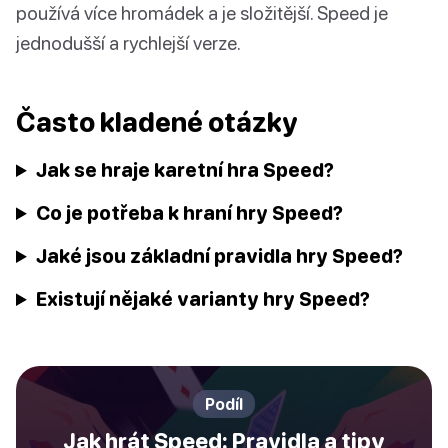
používá více hromádek a je složitější. Speed je
jednodušší a rychlejší verze.
Často kladené otázky
Jak se hraje karetní hra Speed?
Co je potřeba k hraní hry Speed?
Jaké jsou základní pravidla hry Speed?
Existují nějaké varianty hry Speed?
Podíl
Jak hrát Speed: Pravidla a tipy