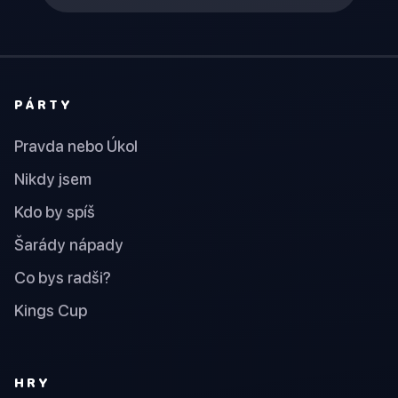
PÁRTY
Pravda nebo Úkol
Nikdy jsem
Kdo by spíš
Šarády nápady
Co bys radši?
Kings Cup
HRY