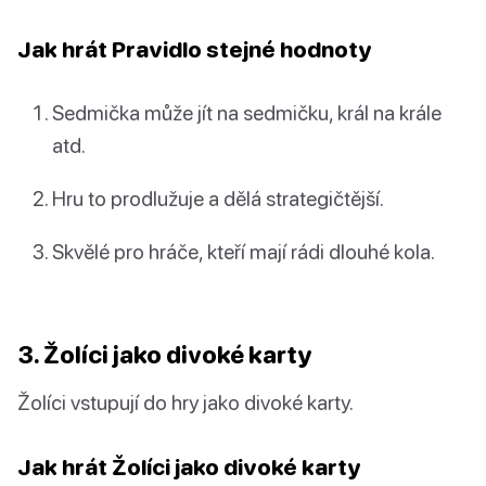
Jak hrát Pravidlo stejné hodnoty
Sedmička může jít na sedmičku, král na krále
atd.
Hru to prodlužuje a dělá strategičtější.
Skvělé pro hráče, kteří mají rádi dlouhé kola.
3. Žolíci jako divoké karty
Žolíci vstupují do hry jako divoké karty.
Jak hrát Žolíci jako divoké karty