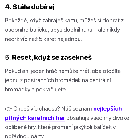
4. Stále dobírej
Pokaždé, když zahraješ kartu, můžeš si dobrat z
osobního balíčku, abys doplnil ruku – ale nikdy
nedrž víc než 5 karet najednou.
5. Reset, když se zasekneš
Pokud ani jeden hráč nemůže hrát, oba otočíte
jednu z postranních hromádek na centrální
hromádky a pokračujete.
👉 Chceš víc chaosu? Náš seznam
nejlepších
pitných karetních her
obsahuje všechny divoké
oblíbené hry, které promění jakýkoli balíček v
pořádnou párty.