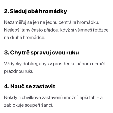
2. Sleduj obě hromádky
Nezaměřuj se jen na jednu centrální hromádku.
Nejlepší tahy často přijdou, když si všimneš řetězce
na druhé hromádce.
3. Chytrě spravuj svou ruku
Vždycky dobírej, abys v prostředku náporu neměl
prázdnou ruku.
4. Nauč se zastavit
Někdy ti chvilkové zastavení umožní lepší tah – a
zablokuje soupeři šanci.