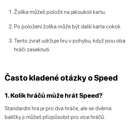
Žolíka můžeš položit na jakoukoli kartu.
Po položení žolíka může být další karta cokoli.
Tento zvrat udržuje hru v pohybu, když jsou oba
hráči zaseknuti.
Často kladené otázky o Speed
1. Kolik hráčů může hrát Speed?
Standardní hra je pro dva hráče, ale se dvěma
balíčky ji můžeš přizpůsobit pro více hráčů.