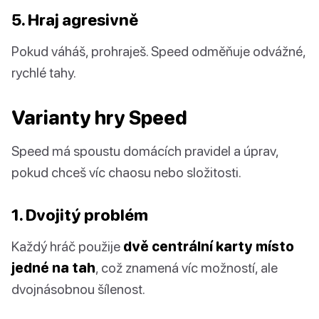
5. Hraj agresivně
Pokud váháš, prohraješ. Speed odměňuje odvážné,
rychlé tahy.
Varianty hry Speed
Speed má spoustu domácích pravidel a úprav,
pokud chceš víc chaosu nebo složitosti.
1. Dvojitý problém
Každý hráč použije
dvě centrální karty místo
jedné na tah
, což znamená víc možností, ale
dvojnásobnou šílenost.