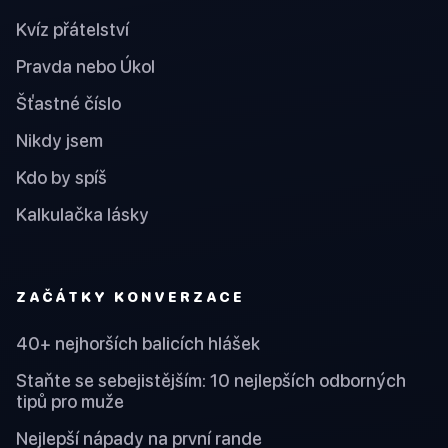
Kvíz přátelství
Pravda nebo Úkol
Šťastné číslo
Nikdy jsem
Kdo by spíš
Kalkulačka lásky
ZAČÁTKY KONVERZACE
40+ nejhorších balicích hlášek
Staňte se sebejistějším: 10 nejlepších odborných
tipů pro muže
Nejlepší nápady na první rande