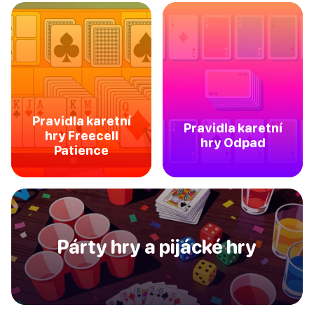
Pravidla karetní
Pravidla karetní
hry Freecell
hry Odpad
Patience
Párty hry a pijácké hry