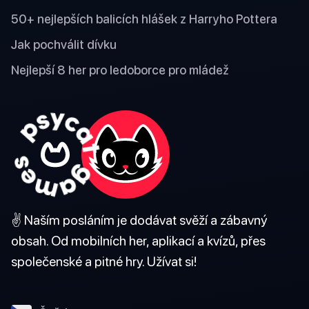
50+ nejlepších balicích hlášek z Harryho Pottera
Jak pochválit dívku
Nejlepší 8 her pro ledoborce pro mládež
✌️ Naším posláním je dodávat svěží a zábavný
obsah. Od mobilních her, aplikací a kvízů, přes
společenské a pitné hry. Užívat si!