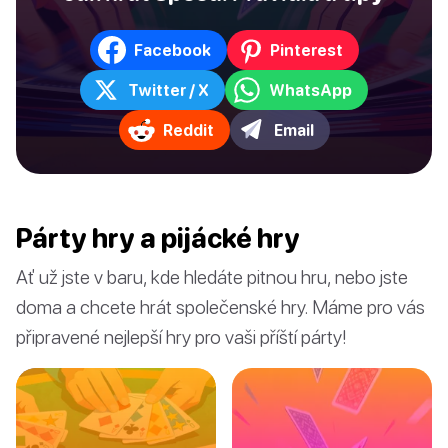
Facebook
Pinterest
Twitter / X
WhatsApp
Reddit
Email
Párty hry a pijácké hry
Ať už jste v baru, kde hledáte pitnou hru, nebo jste
doma a chcete hrát společenské hry. Máme pro vás
připravené nejlepší hry pro vaši příští párty!