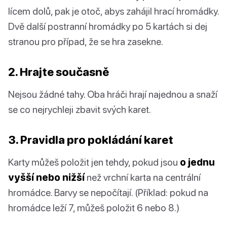
lícem dolů, pak je otoč, abys zahájil hrací hromádky.
Dvě další postranní hromádky po 5 kartách si dej
stranou pro případ, že se hra zasekne.
2. Hrajte současně
Nejsou žádné tahy. Oba hráči hrají najednou a snaží
se co nejrychleji zbavit svých karet.
3. Pravidla pro pokládání karet
Karty můžeš položit jen tehdy, pokud jsou
o jednu
vyšší nebo nižší
než vrchní karta na centrální
hromádce. Barvy se nepočítají. (Příklad: pokud na
hromádce leží 7, můžeš položit 6 nebo 8.)