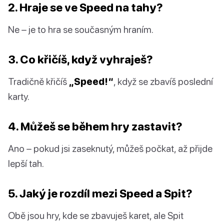
2. Hraje se ve Speed na tahy?
Ne – je to hra se současným hraním.
3. Co křičíš, když vyhraješ?
Tradičně křičíš
„Speed!“
, když se zbavíš poslední
karty.
4. Můžeš se během hry zastavit?
Ano – pokud jsi zaseknutý, můžeš počkat, až přijde
lepší tah.
5. Jaký je rozdíl mezi Speed a Spit?
Obě jsou hry, kde se zbavuješ karet, ale Spit