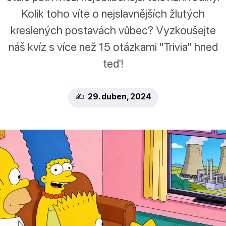
Kolik toho víte o nejslavnějších žlutých
kreslených postavách vůbec? Vyzkoušejte
náš kvíz s více než 15 otázkami "Trivia" hned
teď!
✍️ 29. duben, 2024