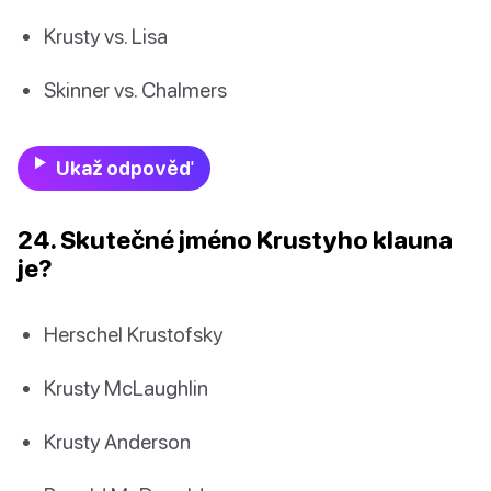
Krusty vs. Lisa
Skinner vs. Chalmers
Ukaž odpověď
24. Skutečné jméno Krustyho klauna
je?
Herschel Krustofsky
Krusty McLaughlin
Krusty Anderson