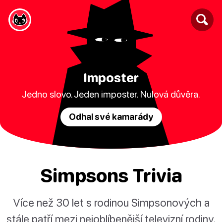
Imposter
Jedno slovo. Jeden imposter. Nulová důvěra.
Odhal své kamarády
Simpsons Trivia
Více než 30 let s rodinou Simpsonových a
stále patří mezi nejoblíbenější televizní rodiny.