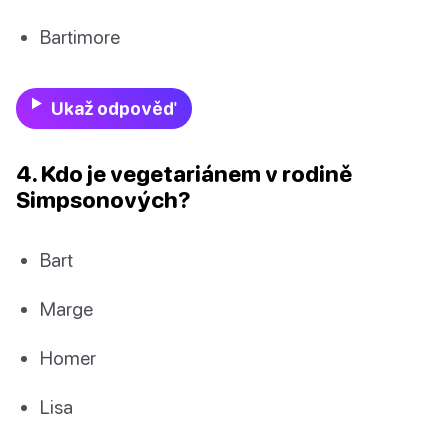
Bartimore
Ukaž odpověď
4. Kdo je vegetariánem v rodině
Simpsonových?
Bart
Marge
Homer
Lisa