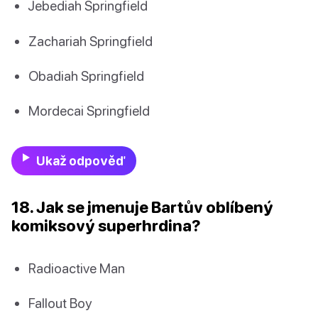
Jebediah Springfield
Zachariah Springfield
Obadiah Springfield
Mordecai Springfield
Ukaž odpověď
18. Jak se jmenuje Bartův oblíbený
komiksový superhrdina?
Radioactive Man
Fallout Boy