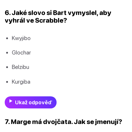
6. Jaké slovo si Bart vymyslel, aby
vyhrál ve Scrabble?
Kwyjibo
Glochar
Belzibu
Kurgiba
Ukaž odpověď
7. Marge má dvojčata. Jak se jmenují?