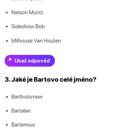
Nelson Muntz
Sideshow Bob
Milhouse Van Houten
Ukaž odpověď
3. Jaké je Bartovo celé jméno?
Bartholomew
Bartalan
Bartemius