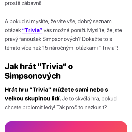
prostě zábavní!
A pokud si myslíte, že víte vše, dobrý seznam
otázek
“Trivia”
vás možná poníží. Myslíte, že jste
pravý fanoušek Simpsonových? Dokažte to s
těmito více než 15 náročnými otázkami “Trivia”!
Jak hrát "Trivia" o
Simpsonových
Hrát hru “Trivia” můžete sami nebo s
velkou skupinou lidí.
Je to skvělá hra, pokud
chcete prolomit ledy! Tak proč to nezkusit?