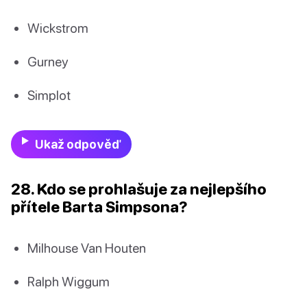
Wickstrom
Gurney
Simplot
Ukaž odpověď
28. Kdo se prohlašuje za nejlepšího
přítele Barta Simpsona?
Milhouse Van Houten
Ralph Wiggum