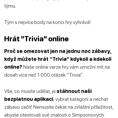
týmu.
Tým s nejvíce body na konci hry vyhrává!
Hrát "Trivia" online
Proč se omezovat jen na jednu noc zábavy,
když můžete hrát “Trivia” kdykoli a kdekoli
online?
Naše online verze hry vám umožní mít na
dosah více než 1 000 otázek “Trivia”.
Vše, co musíte udělat, je
stáhnout naši
bezplatnou aplikaci
, vybrat kategorii a nechat
zábavu začít! Nemusíte čekat na zvláštní příležitost,
abyste otestovali své znalosti o Simpsonových.