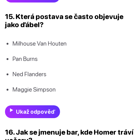
15. Která postava se často objevuje
jako ďábel?
Milhouse Van Houten
Pan Burns
Ned Flanders
Maggie Simpson
Ukaž odpověď
16. Jak se jmenuje bar, kde Homer tráví