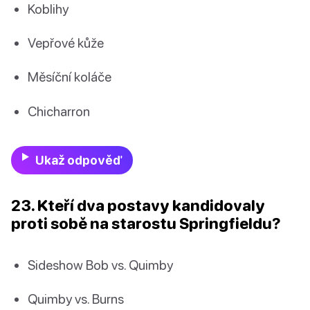
Koblihy
Vepřové kůže
Měsíční koláče
Chicharron
Ukaž odpověď
23. Kteří dva postavy kandidovaly
proti sobě na starostu Springfieldu?
Sideshow Bob vs. Quimby
Quimby vs. Burns