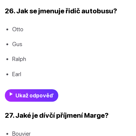
26. Jak se jmenuje řidič autobusu?
Otto
Gus
Ralph
Earl
Ukaž odpověď
27. Jaké je dívčí příjmení Marge?
Bouvier