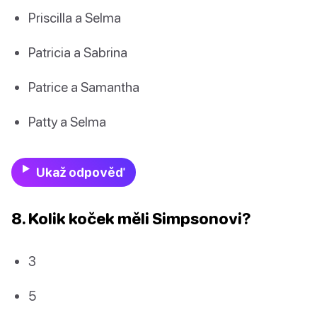
Priscilla a Selma
Patricia a Sabrina
Patrice a Samantha
Patty a Selma
Ukaž odpověď
8. Kolik koček měli Simpsonovi?
3
5