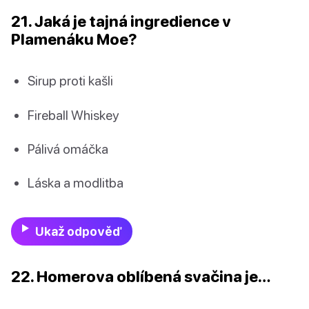
21. Jaká je tajná ingredience v
Plamenáku Moe?
Sirup proti kašli
Fireball Whiskey
Pálivá omáčka
Láska a modlitba
Ukaž odpověď
22. Homerova oblíbená svačina je…