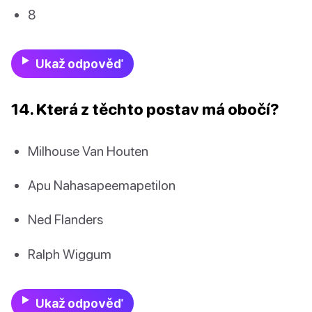
8
Ukaž odpověď
14. Která z těchto postav má obočí?
Milhouse Van Houten
Apu Nahasapeemapetilon
Ned Flanders
Ralph Wiggum
Ukaž odpověď