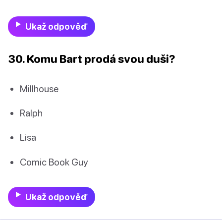
Ukaž odpověď
30. Komu Bart prodá svou duši?
Millhouse
Ralph
Lisa
Comic Book Guy
Ukaž odpověď