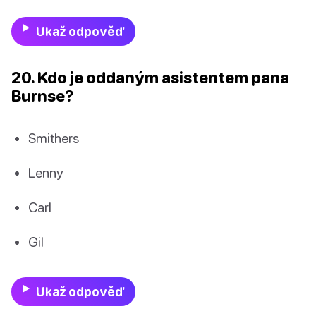
Ukaž odpověď
20. Kdo je oddaným asistentem pana
Burnse?
Smithers
Lenny
Carl
Gil
Ukaž odpověď