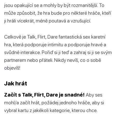
jsou opakující se a mohly by být rozmanitější. To
může způsobit, že hra bude pro některé hráče, kteří
ji hráli vícekrát, méně poutavá a vzrušující.
Celkově je Talk, Flirt, Dare fantastická sex karetní
hra, která podporuje intimitu a podporuje hravé a
svůdné interakce. Pořiď si ji teď a zahraj si ji se svým
partnerem nebo přáteli. Nikdy nevíš, co o sobě
objevíš!
Jak hrát
Začít s Talk, Flirt, Dare je snadné!
Aby ses
mohl/a začít hrát, požádej jednoho hráče, aby si
vybral kartu z jakékoli kategorie, kterou chce.