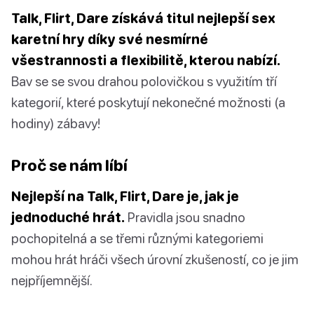
Talk, Flirt, Dare získává titul nejlepší sex
karetní hry díky své nesmírné
všestrannosti a flexibilitě, kterou nabízí.
Bav se se svou drahou polovičkou s využitím tří
kategorií, které poskytují nekonečné možnosti (a
hodiny) zábavy!
Proč se nám líbí
Nejlepší na Talk, Flirt, Dare je, jak je
jednoduché hrát.
Pravidla jsou snadno
pochopitelná a se třemi různými kategoriemi
mohou hrát hráči všech úrovní zkušeností, co je jim
nejpříjemnější.