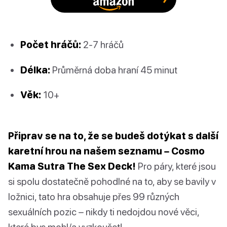
Počet hráčů:
2-7 hráčů
Délka:
Průměrná doba hraní 45 minut
Věk:
10+
Připrav se na to, že se budeš dotýkat s další
karetní hrou na našem seznamu – Cosmo
Kama Sutra The Sex Deck!
Pro páry, které jsou
si spolu dostatečně pohodlné na to, aby se bavily v
ložnici, tato hra obsahuje přes 99 různých
sexuálních pozic – nikdy ti nedojdou nové věci,
které bys mohl/a vyzkoušet!