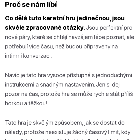
Proč se nám líbí
Co dělá tuto karetní hru jedinečnou, jsou
skvěle zpracované otázky.
Jsou perfektní pro
nové páry, které se chtějí navzájem lépe poznat, ale
potřebují více času, než budou připraveny na
intimní konverzaci.
Navíc je tato hra vysoce přístupná s jednoduchými
instrukcemi a snadným nastavením. Jen si dej
pozor na čas, protože hra se může rychle stát příliš
horkou a těžkou!
Tato hra je skvělým způsobem, jak se dostat do
nálady, protože neexistuje žádný časový limit, kdy