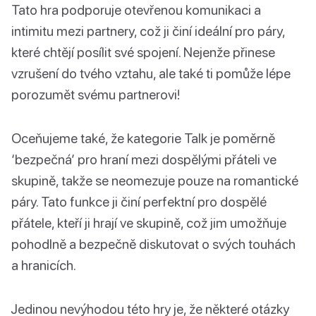
Tato hra podporuje otevřenou komunikaci a
intimitu mezi partnery, což ji činí ideální pro páry,
které chtějí posílit své spojení. Nejenže přinese
vzrušení do tvého vztahu, ale také ti pomůže lépe
porozumět svému partnerovi!
Oceňujeme také, že kategorie Talk je poměrně
‘bezpečná’ pro hraní mezi dospělými přáteli ve
skupině, takže se neomezuje pouze na romantické
páry. Tato funkce ji činí perfektní pro dospělé
přátele, kteří ji hrají ve skupině, což jim umožňuje
pohodlně a bezpečně diskutovat o svých touhách
a hranicích.
Jedinou nevýhodou této hry je, že některé otázky