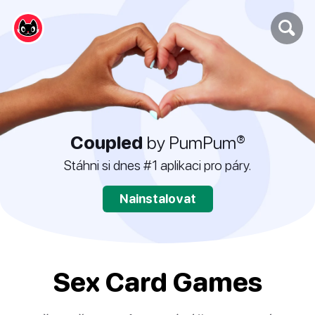
Coupled
by PumPum®
Stáhni si dnes #1 aplikaci pro páry.
Nainstalovat
Sex Card Games