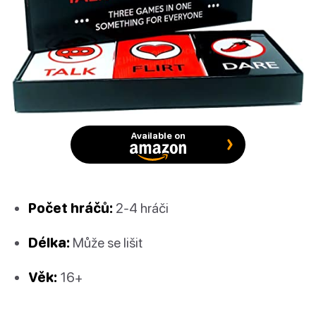
Available on
Počet hráčů:
2-4 hráči
Délka:
Může se lišit
Věk:
16+