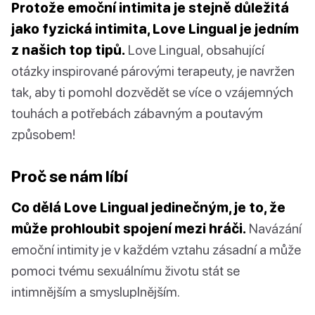
Protože emoční intimita je stejně důležitá
jako fyzická intimita, Love Lingual je jedním
z našich top tipů.
Love Lingual, obsahující
otázky inspirované párovými terapeuty, je navržen
tak, aby ti pomohl dozvědět se více o vzájemných
touhách a potřebách zábavným a poutavým
způsobem!
Proč se nám líbí
Co dělá Love Lingual jedinečným, je to, že
může prohloubit spojení mezi hráči.
Navázání
emoční intimity je v každém vztahu zásadní a může
pomoci tvému sexuálnímu životu stát se
intimnějším a smysluplnějším.