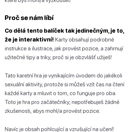
Proč se nám líbí
Co dělá tento balíček tak jedinečným, je to,
že je interaktivní!
Karty obsahují podrobné
instrukce a ilustrace, jak provést pozice, a zahrnují
užitečné tipy a triky, proč si je obzvlášť užiješ!
Tato karetní hra je vynikajícím úvodem do jakékoli
sexuální aktivity, protože si můžeš vzít čas na čtení
každé karty a mluvit o tom, co funguje pro oba.
Toto je hra pro začátečníky; nepotřebuješ žádné
zkušenosti, abys mohl/a provést pozice.
Navíc je obsah pohlcující a vzrušující na učení!