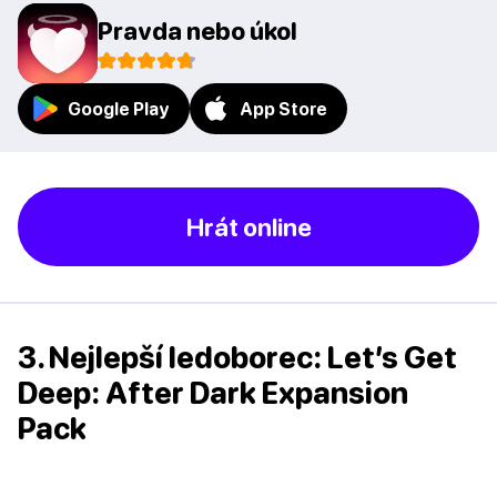
Pravda nebo úkol
Google Play
App Store
Hrát online
3. Nejlepší ledoborec: Let’s Get
Deep: After Dark Expansion
Pack