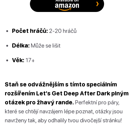
Počet hráčů:
2-20 hráčů
Délka:
Může se lišit
Věk:
17+
Staň se odvážnějším s tímto speciálním
rozšířením Let’s Get Deep After Dark plným
otázek pro žhavý rande.
Perfektní pro páry,
které se chtějí navzájem lépe poznat, otázky jsou
navrženy tak, aby odhalily tvou divočejší stránku!