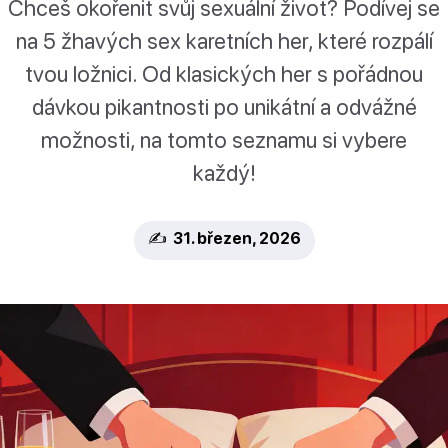
Chceš okořenit svůj sexuální život? Podívej se
na 5 žhavých sex karetních her, které rozpálí
tvou ložnici. Od klasických her s pořádnou
dávkou pikantnosti po unikátní a odvážné
možnosti, na tomto seznamu si vybere
každý!
✍️ 31. březen, 2026