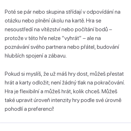
Poté se pár nebo skupina střídají v odpovídání na
otázku nebo plnění úkolu na kartě. Hra se
nesoustředí na vítězství nebo počítání bodů –
protože v této hře nelze “vyhrát” – ale na
poznávání svého partnera nebo přátel, budování
hlubších spojení a zábavu.
Pokud si myslíš, že už máš hry dost, můžeš přestat
hrát a karty odložit; není žádný tlak na pokračování.
Hra je flexibilní a můžeš hrát, kolik chceš. Můžeš
také upravit úroveň intenzity hry podle své úrovně
pohodlí a preferencí!