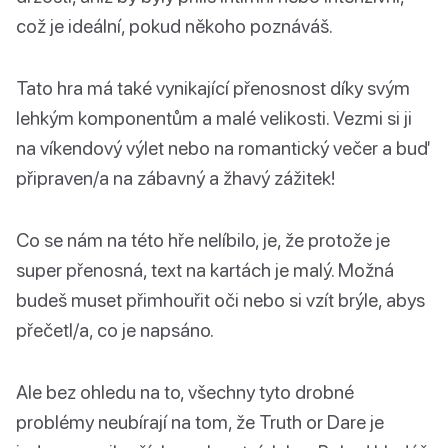
což je ideální, pokud někoho poznáváš.
Tato hra má také vynikající přenosnost díky svým
lehkým komponentům a malé velikosti. Vezmi si ji
na víkendový výlet nebo na romantický večer a buď
připraven/a na zábavný a žhavý zážitek!
Co se nám na této hře nelíbilo, je, že protože je
super přenosná, text na kartách je malý. Možná
budeš muset přimhouřit oči nebo si vzít brýle, abys
přečetl/a, co je napsáno.
Ale bez ohledu na to, všechny tyto drobné
problémy neubírají na tom, že Truth or Dare je