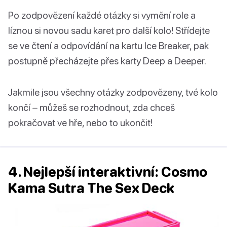
Po zodpovězení každé otázky si vymění role a
líznou si novou sadu karet pro další kolo! Střídejte
se ve čtení a odpovídání na kartu Ice Breaker, pak
postupně přecházejte přes karty Deep a Deeper.
Jakmile jsou všechny otázky zodpovězeny, tvé kolo
končí – můžeš se rozhodnout, zda chceš
pokračovat ve hře, nebo to ukončit!
4. Nejlepší interaktivní: Cosmo
Kama Sutra The Sex Deck