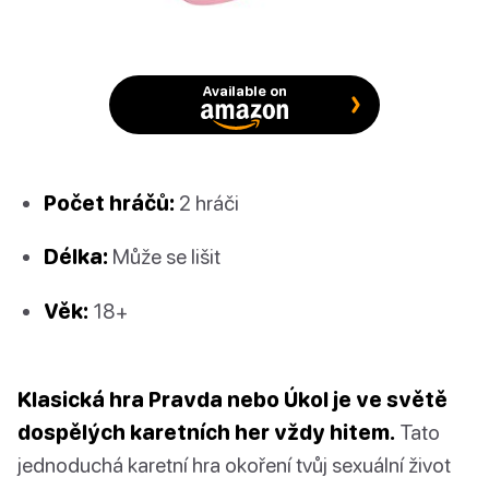
Available on
Počet hráčů:
2 hráči
Délka:
Může se lišit
Věk:
18+
Klasická hra Pravda nebo Úkol je ve světě
dospělých karetních her vždy hitem.
Tato
jednoduchá karetní hra okoření tvůj sexuální život