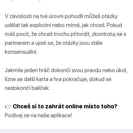
V závislosti na tvé úrovni pohodlí můžeš otázky
udělat tak explicitní nebo mírné, jak chceš. Pokud
máš pocit, že chceš trochu přitvrdit, zkontroluj se s
partnerem a ujisti se, že otázky jsou stále
konsensuální.
Jakmile jeden hráč dokončí svou pravdu nebo úkol,
lízne se další karta a hra pokračuje, dokud se
nedokončí balíček.
👉
Chceš si to zahrát online místo toho?
Podívej se na naše aplikace!