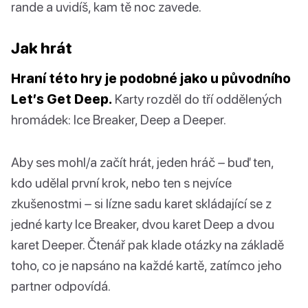
rande a uvidíš, kam tě noc zavede.
Jak hrát
Hraní této hry je podobné jako u původního
Let’s Get Deep.
Karty rozděl do tří oddělených
hromádek: Ice Breaker, Deep a Deeper.
Aby ses mohl/a začít hrát, jeden hráč – buď ten,
kdo udělal první krok, nebo ten s nejvíce
zkušenostmi – si lízne sadu karet skládající se z
jedné karty Ice Breaker, dvou karet Deep a dvou
karet Deeper. Čtenář pak klade otázky na základě
toho, co je napsáno na každé kartě, zatímco jeho
partner odpovídá.