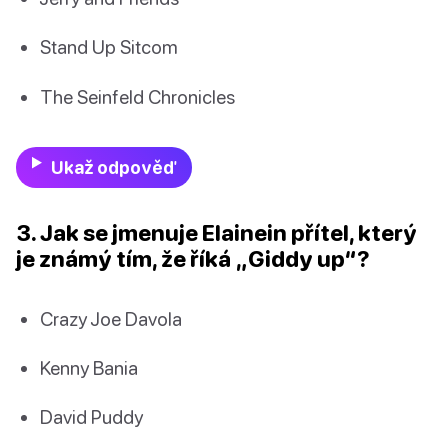
Stand Up Sitcom
The Seinfeld Chronicles
Ukaž odpověď
3. Jak se jmenuje Elainein přítel, který
je známý tím, že říká „Giddy up“?
Crazy Joe Davola
Kenny Bania
David Puddy