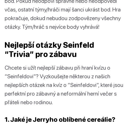
bod. Pokud neodpoví správně nebo neodpovědí
včas, ostatní týmy/hráči mají šanci ukrást bod. Hra
pokračuje, dokud nebudou zodpovězeny všechny
otázky. Tým/hráč s nejvíce body vyhrává!
Nejlepší otázky Seinfeld
“Trivia” pro zábavu
Chcete si užít nejlepší zábavu při hraní kvízu o
“Seinfeldovi”? Vyzkoušejte některou z našich
nejlepších otázek na kvíz o “Seinfeldovi”, které jsou
perfektní pro zábavný a neformální herní večer s
přáteli nebo rodinou.
1. Jaké je Jerryho oblíbené cereálie?