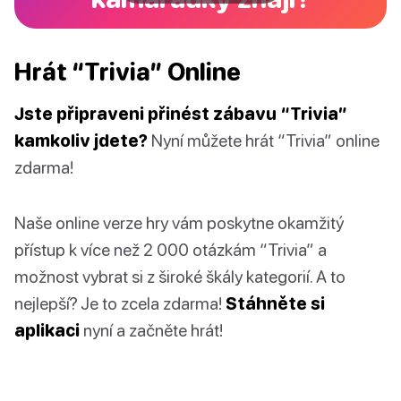
Hrát “Trivia” Online
Jste připraveni přinést zábavu “Trivia”
kamkoliv jdete?
Nyní můžete hrát “Trivia” online
zdarma!
Naše online verze hry vám poskytne okamžitý
přístup k více než 2 000 otázkám “Trivia” a
možnost vybrat si z široké škály kategorií. A to
nejlepší? Je to zcela zdarma!
Stáhněte si
aplikaci
nyní a začněte hrát!