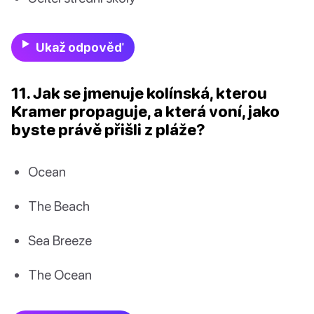
Ukaž odpověď
11. Jak se jmenuje kolínská, kterou
Kramer propaguje, a která voní, jako
byste právě přišli z pláže?
Ocean
The Beach
Sea Breeze
The Ocean