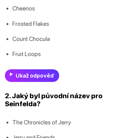
Cheerios
Frosted Flakes
Count Chocula
Fruit Loops
Ukaž odpověď
2. Jaký byl původní název pro
Seinfelda?
The Chronicles of Jerry
Jerry and Friends