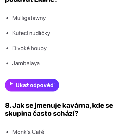
Mulligatawny
Kuřecí nudličky
Divoké houby
Jambalaya
Ukaž odpověď
8. Jak se jmenuje kavárna, kde se
skupina často schází?
Monk’s Café