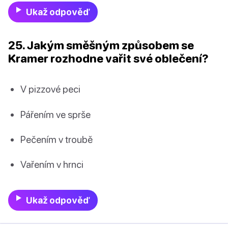
Ukaž odpověď
25. Jakým směšným způsobem se
Kramer rozhodne vařit své oblečení?
V pizzové peci
Pářením ve sprše
Pečením v troubě
Vařením v hrnci
Ukaž odpověď