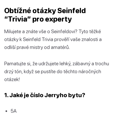
Obtížné otázky Seinfeld
“Trivia” pro experty
Milujete a znáte vše o Seinfeldovi? Tyto těžké
otázky k Seinfeld Trivia prověří vaše znalosti a
odliší pravé mistry od amatérů.
Pamatujte si, že udržujete lehký, zábavný a trochu
drzý tón, když se pustíte do těchto náročných
otázek!
1. Jaké je číslo Jerryho bytu?
5A