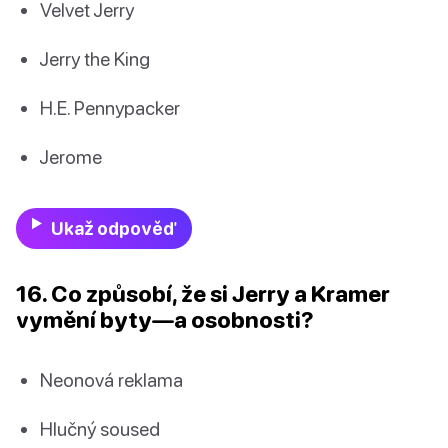
Velvet Jerry
Jerry the King
H.E. Pennypacker
Jerome
Ukaž odpověď
16. Co způsobí, že si Jerry a Kramer
vymění byty—a osobnosti?
Neonová reklama
Hlučný soused