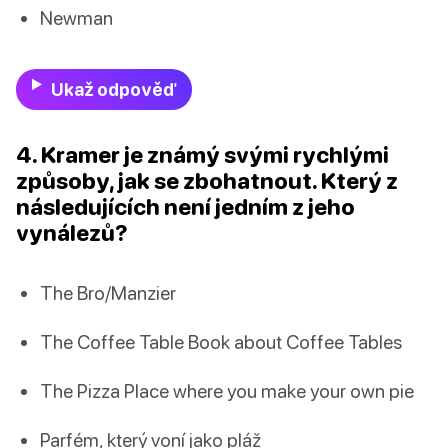
Newman
Ukaž odpověď
4. Kramer je známý svými rychlými
způsoby, jak se zbohatnout. Který z
následujících není jedním z jeho
vynálezů?
The Bro/Manzier
The Coffee Table Book about Coffee Tables
The Pizza Place where you make your own pie
Parfém, který voní jako pláž