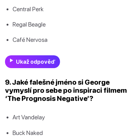
Central Perk
Regal Beagle
Café Nervosa
Ukaž odpověď
9. Jaké falešné jméno si George
vymyslí pro sebe po inspiraci filmem
‘The Prognosis Negative’?
Art Vandelay
Buck Naked