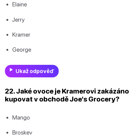
Elaine
Jerry
Kramer
George
Ukaž odpověď
22. Jaké ovoce je Kramerovi zakázáno
kupovat v obchodě Joe’s Grocery?
Mango
Broskev