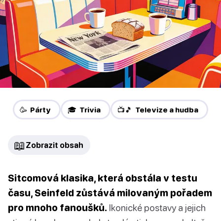
🥳 Párty
🎓 Trivia
📺🎵 Televize a hudba
📖
Zobrazit obsah
Sitcomová klasika, která obstála v testu
času, Seinfeld zůstává milovaným pořadem
pro mnoho fanoušků.
Ikonické postavy a jejich