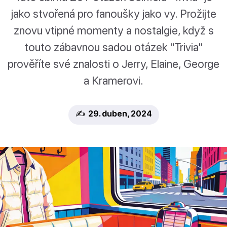
jako stvořená pro fanoušky jako vy. Prožijte
znovu vtipné momenty a nostalgie, když s
touto zábavnou sadou otázek "Trivia"
prověříte své znalosti o Jerry, Elaine, George
a Kramerovi.
✍️ 29. duben, 2024