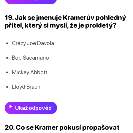
19. Jak se jmenuje Kramerův pohledný
přítel, který si myslí, že je prokletý?
Crazy Joe Davola
Bob Sacamano
Mickey Abbott
Lloyd Braun
Ukaž odpověď
20. Co se Kramer pokusí propašovat