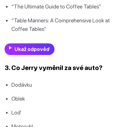
“The Ultimate Guide to Coffee Tables”
“Table Manners: A Comprehensive Look at
Coffee Tables”
Ukaž odpověď
3. Co Jerry vyměnil za své auto?
Dodávku
Oblek
Loď
Motocykl