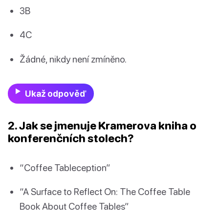
3B
4C
Žádné, nikdy není zmíněno.
Ukaž odpověď
2. Jak se jmenuje Kramerova kniha o
konferenčních stolech?
“Coffee Tableception”
“A Surface to Reflect On: The Coffee Table
Book About Coffee Tables”