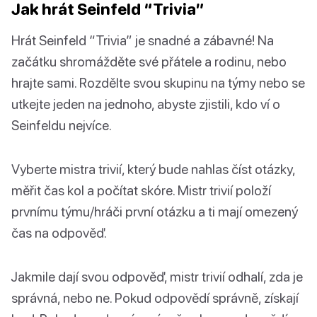
Jak hrát Seinfeld “Trivia”
Hrát Seinfeld “Trivia” je snadné a zábavné! Na
začátku shromážděte své přátele a rodinu, nebo
hrajte sami. Rozdělte svou skupinu na týmy nebo se
utkejte jeden na jednoho, abyste zjistili, kdo ví o
Seinfeldu nejvíce.
Vyberte mistra trivií, který bude nahlas číst otázky,
měřit čas kol a počítat skóre. Mistr trivií položí
prvnímu týmu/hráči první otázku a ti mají omezený
čas na odpověď.
Jakmile dají svou odpověď, mistr trivií odhalí, zda je
správná, nebo ne. Pokud odpovědí správně, získají