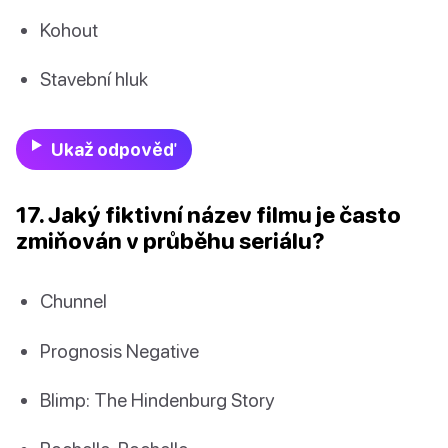
Kohout
Stavební hluk
Ukaž odpověď
17. Jaký fiktivní název filmu je často
zmiňován v průběhu seriálu?
Chunnel
Prognosis Negative
Blimp: The Hindenburg Story