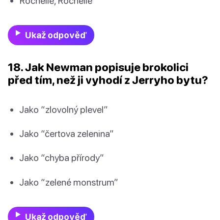
Rochelle, Rochelle
Ukaž odpověď
18. Jak Newman popisuje brokolici
před tím, než ji vyhodí z Jerryho bytu?
Jako “zlovolný plevel”
Jako “čertova zelenina”
Jako “chyba přírody”
Jako “zelené monstrum”
Ukaž odpověď