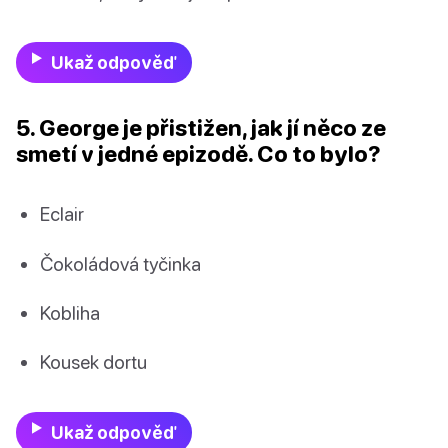
Ukaž odpověď
5. George je přistižen, jak jí něco ze
smetí v jedné epizodě. Co to bylo?
Eclair
Čokoládová tyčinka
Kobliha
Kousek dortu
Ukaž odpověď