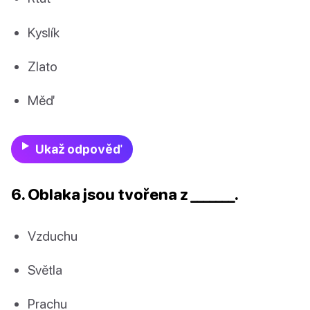
Kyslík
Zlato
Měď
Ukaž odpověď
6. Oblaka jsou tvořena z _______.
Vzduchu
Světla
Prachu