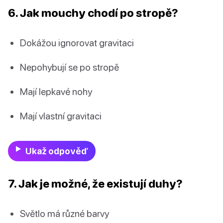
6. Jak mouchy chodí po stropě?
Dokážou ignorovat gravitaci
Nepohybují se po stropě
Mají lepkavé nohy
Mají vlastní gravitaci
Ukaž odpověď
7. Jak je možné, že existují duhy?
Světlo má různé barvy