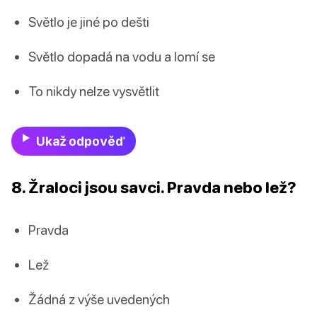
Světlo je jiné po dešti
Světlo dopadá na vodu a lomí se
To nikdy nelze vysvětlit
Ukaž odpověď
8. Žraloci jsou savci. Pravda nebo lež?
Pravda
Lež
Žádná z výše uvedených