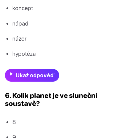
koncept
nápad
názor
hypotéza
Ukaž odpověď
6. Kolik planet je ve sluneční
soustavě?
8
9