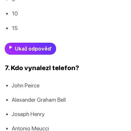
10
15
Ukaž odpověď
7. Kdo vynalezl telefon?
John Peirce
Alexander Graham Bell
Joseph Henry
Antonio Meucci