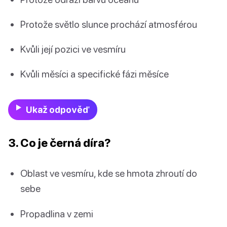
Protože světlo slunce prochází atmosférou
Kvůli její pozici ve vesmíru
Kvůli měsíci a specifické fázi měsíce
Ukaž odpověď
3. Co je černá díra?
Oblast ve vesmíru, kde se hmota zhroutí do
sebe
Propadlina v zemi