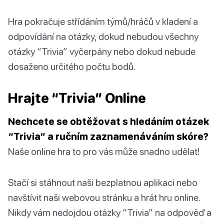
Hra pokračuje střídáním týmů/hráčů v kladení a
odpovídání na otázky, dokud nebudou všechny
otázky “Trivia” vyčerpány nebo dokud nebude
dosaženo určitého počtu bodů.
Hrajte “Trivia” Online
Nechcete se obtěžovat s hledáním otázek
“Trivia” a ručním zaznamenáváním skóre?
Naše online hra to pro vás může snadno udělat!
Stačí si stáhnout naši bezplatnou aplikaci nebo
navštívit naši webovou stránku a hrát hru online.
Nikdy vám nedojdou otázky “Trivia” na odpověď a