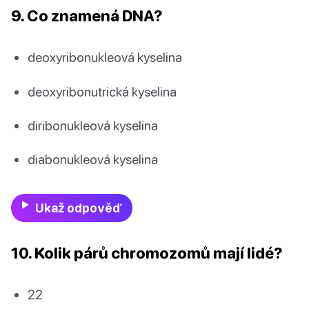
9. Co znamená DNA?
deoxyribonukleová kyselina
deoxyribonutrická kyselina
diribonukleová kyselina
diabonukleová kyselina
Ukaž odpověď
10. Kolik párů chromozomů mají lidé?
22