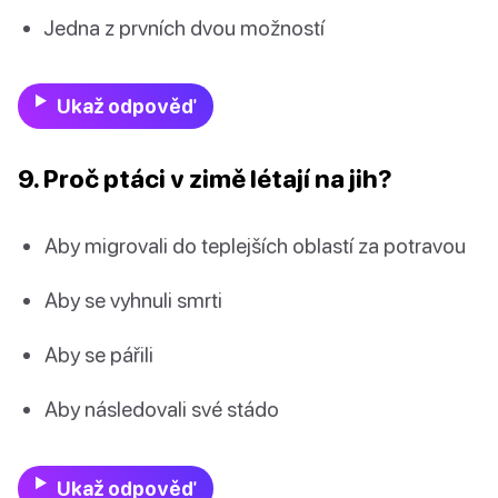
Jedna z prvních dvou možností
Ukaž odpověď
9. Proč ptáci v zimě létají na jih?
Aby migrovali do teplejších oblastí za potravou
Aby se vyhnuli smrti
Aby se pářili
Aby následovali své stádo
Ukaž odpověď