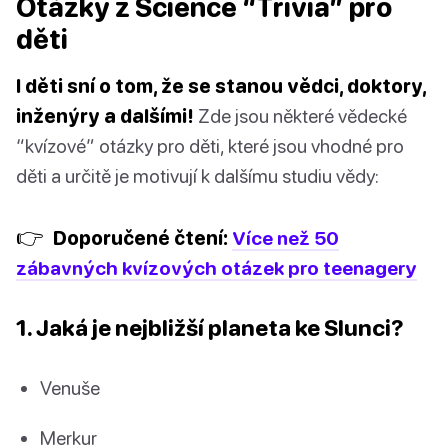
Otázky z Science “Trivia” pro
děti
I děti sní o tom, že se stanou vědci, doktory,
inženýry a dalšími!
Zde jsou některé vědecké
“kvízové” otázky pro děti, které jsou vhodné pro
děti a určitě je motivují k dalšímu studiu vědy:
👉
Doporučené čtení:
Více než 50
zábavných kvízových otázek pro teenagery
1. Jaká je nejbližší planeta ke Slunci?
Venuše
Merkur