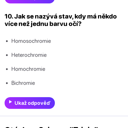
10. Jak se nazývá stav, kdy má někdo
více než jednu barvu očí?
Homosochromie
Heterochromie
Homochromie
Bichromie
Ukaž odpověď