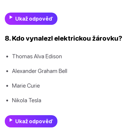
Ukaž odpověď
8. Kdo vynalezl elektrickou žárovku?
Thomas Alva Edison
Alexander Graham Bell
Marie Curie
Nikola Tesla
Ukaž odpověď