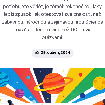
potřebujete vědět, je téměř nekonečno. Jaký
lepší způsob, jak otestovat své znalosti, než
zábavnou, náročnou a zajímavou hrou Science
"Trivia" a s těmito více než 60 "Trivia"
otázkami!
✍️ 29. duben, 2024