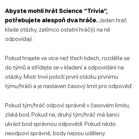
Abyste mohli hrát Science “Trivia”,
potřebujete alespoň dva hráče.
Jeden hráč
klade otázky, zatímco ostatní hráč(i) na ně
odpovídají.
Pokud hrajete ve více než třech lidech, rozdělte se
do týmů a střídejte se v kladení a odpovídání na
otázky. Mistr trivií položí první otázku prvnímu
týmu/hráči a je nastaven časový limit pro odpověď.
Pokud tým/hráč odpoví správně v časovém limitu,
získá bod. Pokud ne, druhý tým/hráč má šanci
ukrást bod správnou odpovědí. Pokud nikdo
neodpoví správně, body nejsou uděleny.