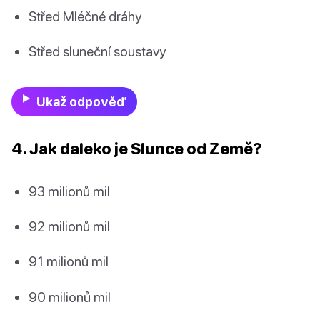
Střed Mléčné dráhy
Střed sluneční soustavy
Ukaž odpověď
4. Jak daleko je Slunce od Země?
93 milionů mil
92 milionů mil
91 milionů mil
90 milionů mil