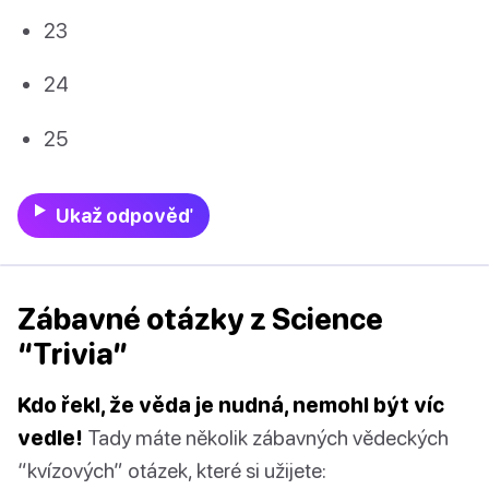
23
24
25
Ukaž odpověď
Zábavné otázky z Science
“Trivia”
Kdo řekl, že věda je nudná, nemohl být víc
vedle!
Tady máte několik zábavných vědeckých
“kvízových” otázek, které si užijete: