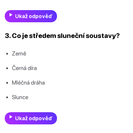
Ukaž odpověď
3. Co je středem sluneční soustavy?
Země
Černá díra
Mléčná dráha
Slunce
Ukaž odpověď