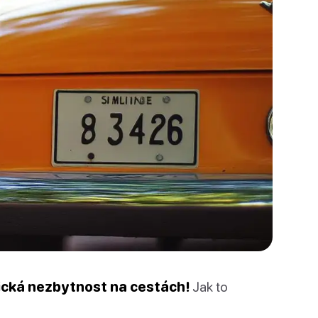
sická nezbytnost na cestách!
Jak to