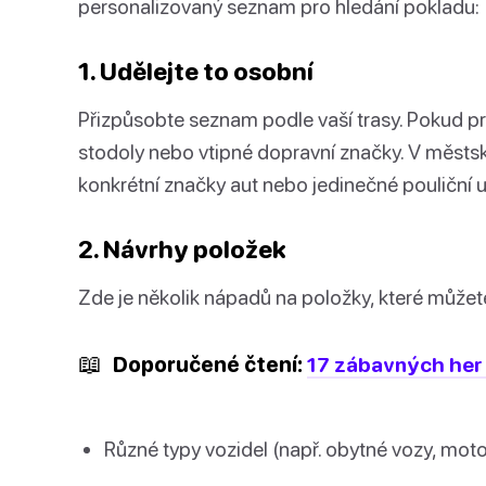
personalizovaný seznam pro hledání pokladu:
1. Udělejte to osobní
Přizpůsobte seznam podle vaší trasy. Pokud proj
stodoly nebo vtipné dopravní značky. V městs
konkrétní značky aut nebo jedinečné pouliční 
2. Návrhy položek
Zde je několik nápadů na položky, které můžet
📖
Doporučené čtení:
17 zábavných her p
Různé typy vozidel (např. obytné vozy, moto