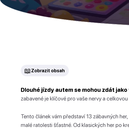
📖
Zobrazit obsah
Dlouhé jízdy autem se mohou zdát jako v
zabavené je klíčové pro vaše nervy a celkovou
Tento článek vám představí 13 zábavných her, k
malé ratolesti šťastné. Od klasických her po k