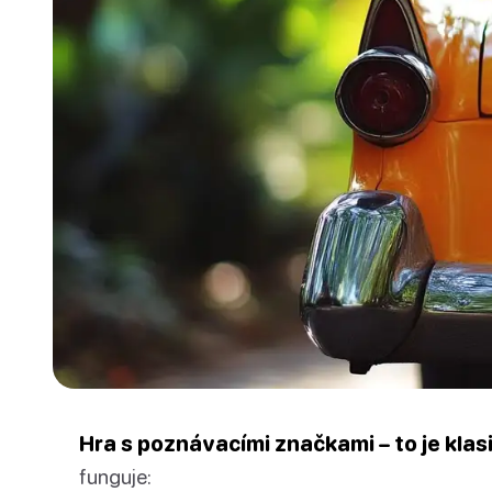
Hra s poznávacími značkami – to je kla
funguje: