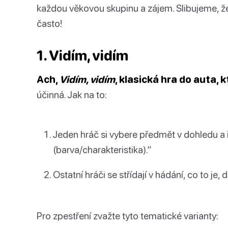
každou věkovou skupinu a zájem. Slibujeme, 
často!
1. Vidím, vidím
Ach,
Vidím, vidím
, klasická hra do auta, 
účinná. Jak na to:
Jeden hráč si vybere předmět v dohledu a ř
(barva/charakteristika).“
Ostatní hráči se střídají v hádání, co to j
Pro zpestření zvažte tyto tematické varianty: