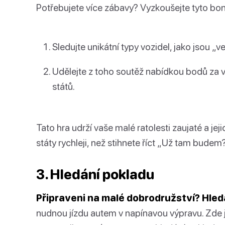
Potřebujete více zábavy? Vyzkoušejte tyto b
Sledujte unikátní typy vozidel, jako jsou „
Udělejte z toho soutěž nabídkou bodů za 
států.
Tato hra udrží vaše malé ratolesti zaujaté a je
státy rychleji, než stihnete říct „Už tam budem
3. Hledání pokladu
Připraveni na malé dobrodružství?
Hled
nudnou jízdu autem v napínavou výpravu. Zde je 