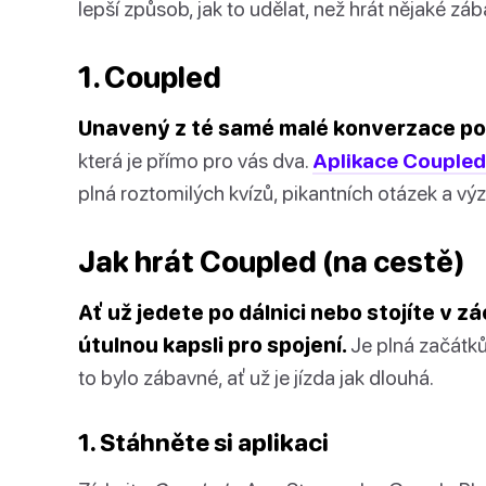
lepší způsob, jak to udělat, než hrát nějaké zá
1. Coupled
Unavený z té samé malé konverzace po
která je přímo pro vás dva.
Aplikace Coupled
plná roztomilých kvízů, pikantních otázek a výze
Jak hrát Coupled (na cestě)
Ať už jedete po dálnici nebo stojíte v 
útulnou kapsli pro spojení.
Je plná začátků
to bylo zábavné, ať už je jízda jak dlouhá.
1. Stáhněte si aplikaci