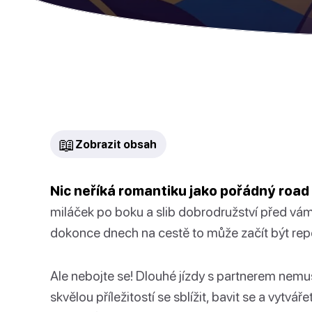
📖
Zobrazit obsah
Nic neříká romantiku jako pořádný road 
miláček po boku a slib dobrodružství před vám
dokonce dnech na cestě to může začít být repe
Ale nebojte se! Dlouhé jízdy s partnerem nemu
skvělou příležitostí se sblížit, bavit se a vytvář