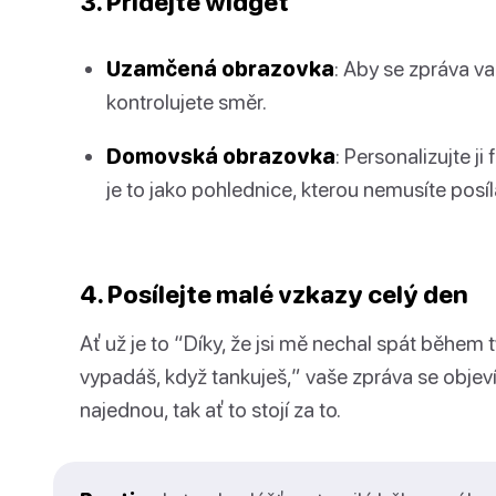
3. Přidejte widget
Uzamčená obrazovka
: Aby se zpráva v
kontrolujete směr.
Domovská obrazovka
: Personalizujte j
je to jako pohlednice, kterou nemusíte posíl
4. Posílejte malé vzkazy celý den
Ať už je to “Díky, že jsi mě nechal spát běhe
vypadáš, když tankuješ,” vaše zpráva se objev
najednou, tak ať to stojí za to.