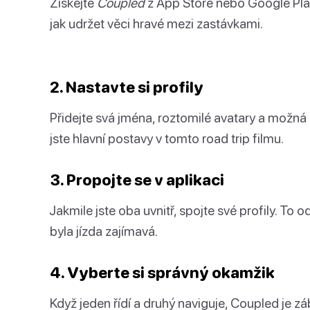
Získejte
Coupled
z App Store nebo Google Play,
jak udržet věci hravé mezi zastávkami.
2. Nastavte si profily
Přidejte svá jména, roztomilé avatary a možná 
jste hlavní postavy v tomto road trip filmu.
3. Propojte se v aplikaci
Jakmile jste oba uvnitř, spojte své profily. To
byla jízda zajímavá.
4. Vyberte si správný okamžik
Když jeden řídí a druhý naviguje, Coupled je z