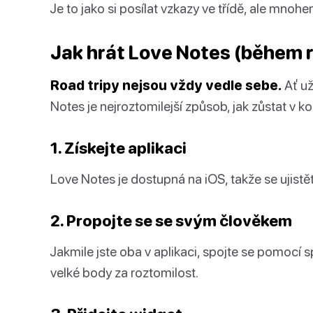
Je to jako si posílat vzkazy ve třídě, ale mnohe
Jak hrát Love Notes (během r
Road tripy nejsou vždy vedle sebe.
Ať už
Notes je nejroztomilejší způsob, jak zůstat v kon
1. Získejte aplikaci
Love Notes je dostupná na iOS, takže se ujistě
2. Propojte se se svým člověkem
Jakmile jste oba v aplikaci, spojte se pomocí s
velké body za roztomilost.