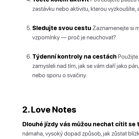
zastávku nebo aktivitu, kterou vyzkoušíte, a
Sledujte svou cestu
Zaznamenejte si mo
vzpomínky — proč je neuchovat?
Týdenní kontroly na cestách
Použijte 
zamysleli nad tím, jak se vám daří jako p
nebo sporu o svačiny.
2. Love Notes
Dlouhé jízdy vás můžou nechat cítit se
námaha, vysoký dopad způsob, jak zůstat blízko,