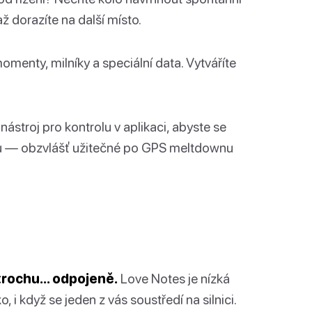
ž dorazíte na další místo.
menty, milníky a speciální data. Vytváříte
nástroj pro kontrolu v aplikaci, abyste se
áru — obzvlášť užitečné po GPS meltdownu
 trochu… odpojeně.
Love Notes je nízká
 i když se jeden z vás soustředí na silnici.