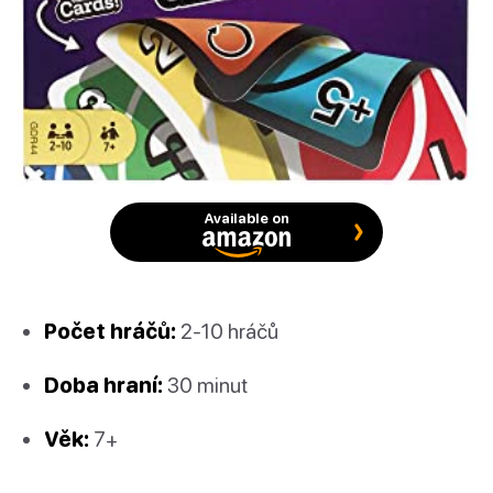
Available on
Počet hráčů:
2-10 hráčů
Doba hraní:
30 minut
Věk:
7+