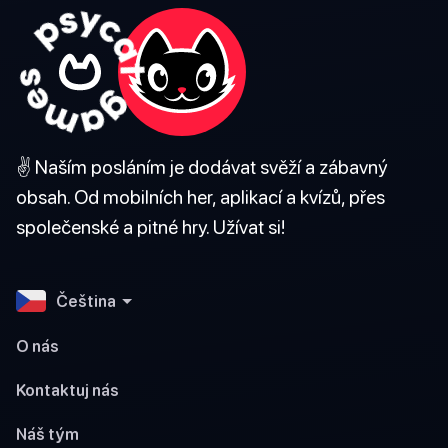
✌️ Naším posláním je dodávat svěží a zábavný
obsah. Od mobilních her, aplikací a kvízů, přes
společenské a pitné hry. Užívat si!
Čeština
O nás
Kontaktuj nás
Náš tým