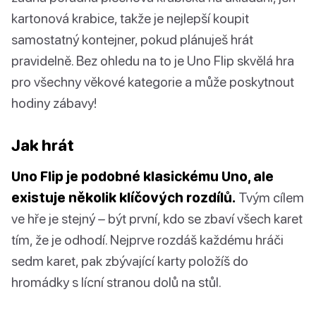
kartonová krabice, takže je nejlepší koupit
samostatný kontejner, pokud plánuješ hrát
pravidelně. Bez ohledu na to je Uno Flip skvělá hra
pro všechny věkové kategorie a může poskytnout
hodiny zábavy!
Jak hrát
Uno Flip je podobné klasickému Uno, ale
existuje několik klíčových rozdílů.
Tvým cílem
ve hře je stejný – být první, kdo se zbaví všech karet
tím, že je odhodí. Nejprve rozdáš každému hráči
sedm karet, pak zbývající karty položíš do
hromádky s lícní stranou dolů na stůl.