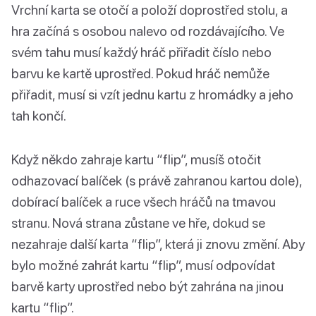
Vrchní karta se otočí a položí doprostřed stolu, a
hra začíná s osobou nalevo od rozdávajícího. Ve
svém tahu musí každý hráč přiřadit číslo nebo
barvu ke kartě uprostřed. Pokud hráč nemůže
přiřadit, musí si vzít jednu kartu z hromádky a jeho
tah končí.
Když někdo zahraje kartu “flip”, musíš otočit
odhazovací balíček (s právě zahranou kartou dole),
dobírací balíček a ruce všech hráčů na tmavou
stranu. Nová strana zůstane ve hře, dokud se
nezahraje další karta “flip”, která ji znovu změní. Aby
bylo možné zahrát kartu “flip”, musí odpovídat
barvě karty uprostřed nebo být zahrána na jinou
kartu “flip”.