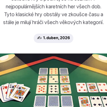
nejpopulárnějších karetních her všech dob.
Tyto klasické hry obstály ve zkoušce času a
stále je milují hráči všech věkových kategorií.
✍️ 1. duben, 2026