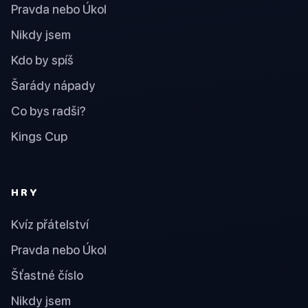
Pravda nebo Úkol
Nikdy jsem
Kdo by spíš
Šarády nápady
Co bys radši?
Kings Cup
HRY
Kvíz přátelství
Pravda nebo Úkol
Šťastné číslo
Nikdy jsem