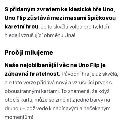
S přidaným zvratem ke klasické hře Uno,
Uno Flip zůstává mezi masami špičkovou
karetní hrou.
Je to skvělá volba pro ty, kteří
hledají vzrušující obměnu Una!
Proč ji milujeme
Naše nejoblíbenější věc na Uno Flip je
zábavná hratelnost.
Původní hra je už skvělá,
ale tato verze přidává nový a vzrušující prvek s
oboustrannými kartami. To znamená, že když
otočíš kartu, může se změnit z jedné barvy na
druhou – což vede k napínavým a nečekaným
momentům!