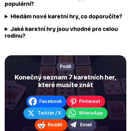
populární?
Hledám nové karetní hry, co doporučíte?
Jaké karetní hry jsou vhodné pro celou
rodinu?
Podíl
Konečný seznam 7 karetních her,
které musíte znát
Facebook
Pinterest
Twitter / X
WhatsApp
Reddit
Email