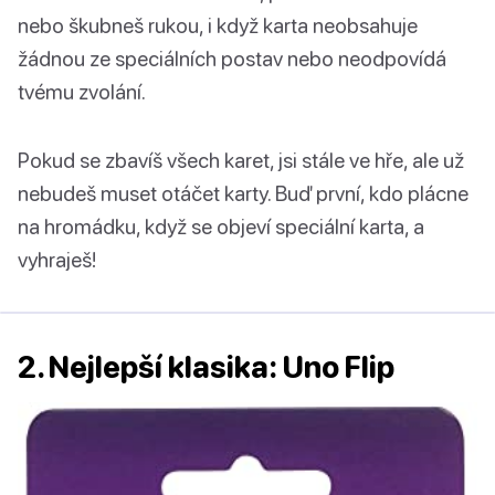
nebo škubneš rukou, i když karta neobsahuje
žádnou ze speciálních postav nebo neodpovídá
tvému zvolání.
Pokud se zbavíš všech karet, jsi stále ve hře, ale už
nebudeš muset otáčet karty. Buď první, kdo plácne
na hromádku, když se objeví speciální karta, a
vyhraješ!
2. Nejlepší klasika: Uno Flip