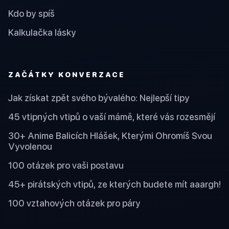
Kdo by spíš
Kalkulačka lásky
ZAČÁTKY KONVERZACE
Jak získat zpět svého bývalého: Nejlepší tipy
45 vtipných vtipů o vaší mámě, které vás rozesmějí
30+ Anime Balicích Hlášek, Kterými Ohromíš Svou
Vyvolenou
100 otázek pro vaši postavu
45+ pirátských vtipů, ze kterých budete mít aaargh!
100 vztahových otázek pro páry