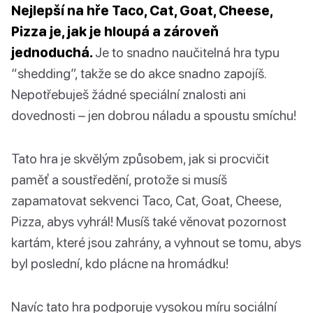
Nejlepší na hře Taco, Cat, Goat, Cheese,
Pizza je, jak je hloupá a zároveň
jednoduchá.
Je to snadno naučitelná hra typu
“shedding”, takže se do akce snadno zapojíš.
Nepotřebuješ žádné speciální znalosti ani
dovednosti – jen dobrou náladu a spoustu smíchu!
Tato hra je skvělým způsobem, jak si procvičit
paměť a soustředění, protože si musíš
zapamatovat sekvenci Taco, Cat, Goat, Cheese,
Pizza, abys vyhrál! Musíš také věnovat pozornost
kartám, které jsou zahrány, a vyhnout se tomu, abys
byl poslední, kdo plácne na hromádku!
Navíc tato hra podporuje vysokou míru sociální