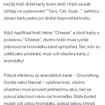
každý hráč držel karty lícem dolů. Hráči se pak
střídají ve vyslovování “Taco, Cat, Goat…” zatímco
obrací karty jednu po druhé doprostřed kruhu.
Když například hráč řekne “Cheese” a otočí kartu s
postavou “Cheese”, všichni hráči musí rychle
plácnout na hromádku karet uprostřed. Ten, kdo to
udělá jako poslední, musí vzít všechny karty z
hromádky!
Pokud některou ze speciálních karet – Groundhog,
Gorilla nebo Narwal – vytáhne hráč, všichni
účastníci musí provést jedinečnou akci, než se
pokusí plácnout rukou na hromádku. Stále budeš
muset vzít celou hromádku, pokud sebou trhneš