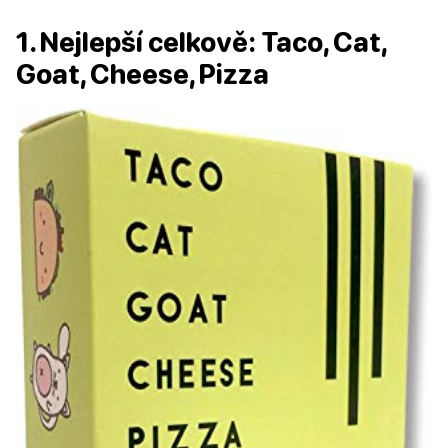
1. Nejlepší celkově: Taco, Cat,
Goat, Cheese, Pizza