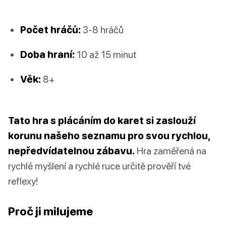
Počet hráčů:
3-8 hráčů
Doba hraní:
10 až 15 minut
Věk:
8+
Tato hra s plácáním do karet si zaslouží
korunu našeho seznamu pro svou rychlou,
nepředvídatelnou zábavu.
Hra zaměřená na
rychlé myšlení a rychlé ruce určitě prověří tvé
reflexy!
Proč ji milujeme