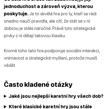
jednoduchost a zároveň výzva, kterou
poskytuje.
Je to skvělá hra pro ty, kteří se rádi
snadno naučí pravidla, ale cítí, že stát se v ní
dobrou je stále náročné. Právě tyto strategické
prvky z ní dělají takovou klasiku.
Kromě toho tato hra podporuje sociální interakci,
vnímavost a strategické myšlení, protože musíš
vědět
Často kladené otázky
Jaké jsou nejlepší karetní hry všech dob?
Které klasické karetní hry jsou stále