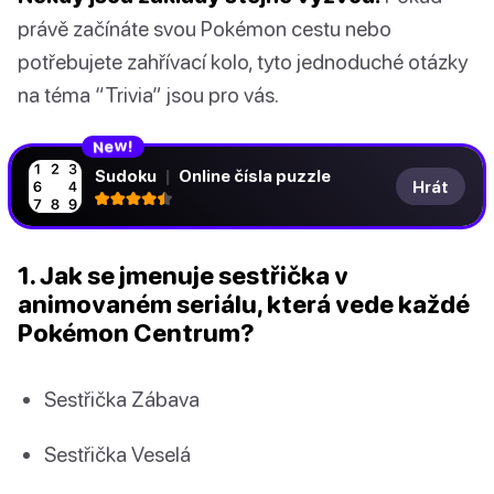
právě začínáte svou Pokémon cestu nebo
potřebujete zahřívací kolo, tyto jednoduché otázky
na téma “Trivia” jsou pro vás.
N
!
e
w
Sudoku
|
Online čísla puzzle
Hrát
1. Jak se jmenuje sestřička v
animovaném seriálu, která vede každé
Pokémon Centrum?
Sestřička Zábava
Sestřička Veselá