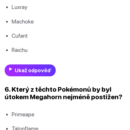
Luxray
Machoke
Cufant
Raichu
Ukaž odpověď
6. Který z těchto Pokémonů by byl
útokem Megahorn nejméně postižen?
Primeape
Talonflame