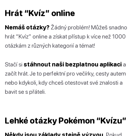
Hrát “Kvíz” online
Nemáš otázky?
Žádný problém! Můžeš snadno
hrát “Kvíz” online a získat přístup k více než 1000
otázkám z různých kategorií a témat!
Stačí si
stáhnout naši bezplatnou aplikaci
a
začít hrát. Je to perfektní pro večírky, cesty autem
nebo kdykoli, kdy chceš otestovat své znalosti a
bavit se s přáteli.
Lehké otázky Pokémon “Kvízu”
Někdy jsou základy stejně výzvou.
Pokud