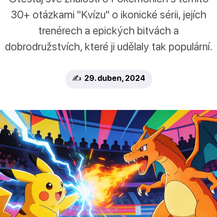
30+ otázkami "Kvízu" o ikonické sérii, jejích
trenérech a epických bitvách a
dobrodružstvích, které ji udělaly tak populární.
✍️ 29. duben, 2024