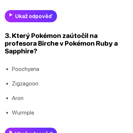
Ukaž odpověď
3. Který Pokémon zaútočil na
profesora Birche v Pokémon Ruby a
Sapphire?
Poochyena
Zigzagoon
Aron
Wurmple