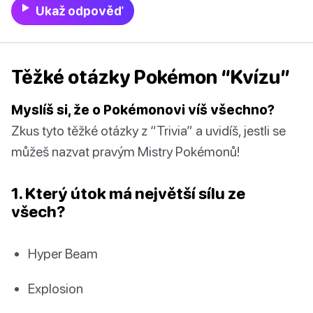
Ukaž odpověď
Těžké otázky Pokémon “Kvízu”
Myslíš si, že o Pokémonovi víš všechno?
Zkus tyto těžké otázky z “Trivia” a uvidíš, jestli se
můžeš nazvat pravým Mistry Pokémonů!
1. Který útok má největší sílu ze
všech?
Hyper Beam
Explosion