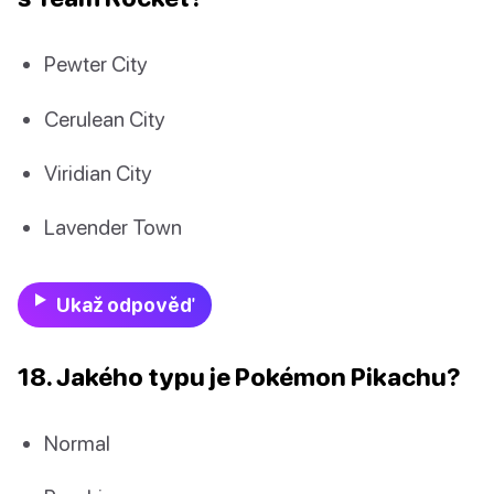
Pewter City
Cerulean City
Viridian City
Lavender Town
Ukaž odpověď
18. Jakého typu je Pokémon Pikachu?
Normal