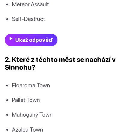
Meteor Assault
Self-Destruct
Ukaž odpověď
2. Které z těchto měst se nachází v
Sinnohu?
Floaroma Town
Pallet Town
Mahogany Town
Azalea Town