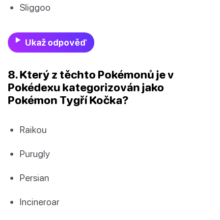
Sliggoo
Ukaž odpověď
8. Který z těchto Pokémonů je v
Pokédexu kategorizován jako
Pokémon Tygří Kočka?
Raikou
Purugly
Persian
Incineroar