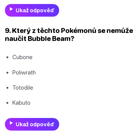
Ukaž odpověď
9. Který z těchto Pokémonů se nemůže
naučit Bubble Beam?
Cubone
Poliwrath
Totodile
Kabuto
Ukaž odpověď