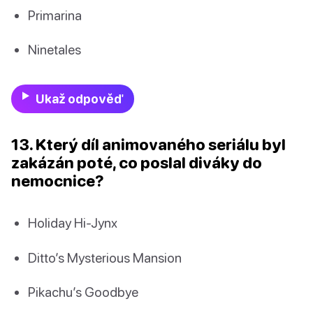
Primarina
Ninetales
Ukaž odpověď
13. Který díl animovaného seriálu byl
zakázán poté, co poslal diváky do
nemocnice?
Holiday Hi-Jynx
Ditto’s Mysterious Mansion
Pikachu’s Goodbye