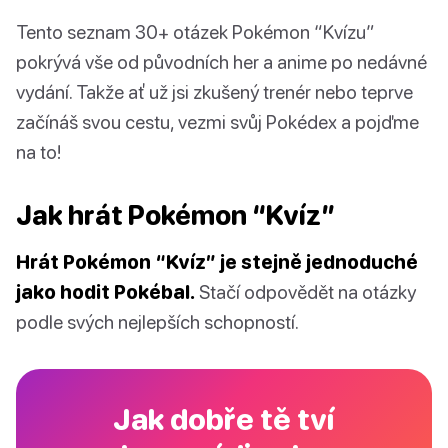
Tento seznam 30+ otázek Pokémon “Kvízu”
pokrývá vše od původních her a anime po nedávné
vydání. Takže ať už jsi zkušený trenér nebo teprve
začínáš svou cestu, vezmi svůj Pokédex a pojďme
na to!
Jak hrát Pokémon “Kvíz”
Hrát Pokémon “Kvíz” je stejně jednoduché
jako hodit Pokébal.
Stačí odpovědět na otázky
podle svých nejlepších schopností.
Jak dobře tě tví