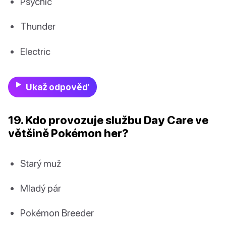
Psychic
Thunder
Electric
Ukaž odpověď
19. Kdo provozuje službu Day Care ve
většině Pokémon her?
Starý muž
Mladý pár
Pokémon Breeder