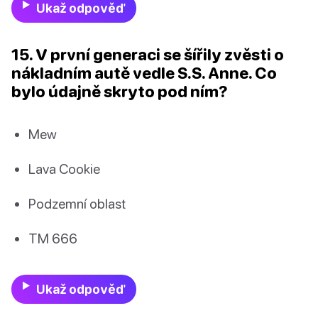
Ukaž odpověď
15. V první generaci se šířily zvěsti o
nákladním autě vedle S.S. Anne. Co
bylo údajně skryto pod ním?
Mew
Lava Cookie
Podzemní oblast
TM 666
Ukaž odpověď