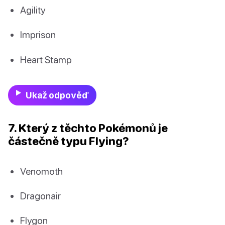
Agility
Imprison
Heart Stamp
Ukaž odpověď
7. Který z těchto Pokémonů je
částečně typu Flying?
Venomoth
Dragonair
Flygon