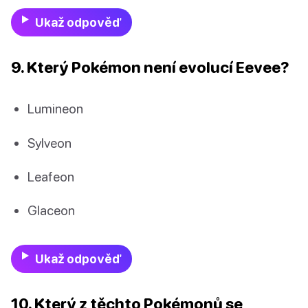
Ukaž odpověď
9. Který Pokémon není evolucí Eevee?
Lumineon
Sylveon
Leafeon
Glaceon
Ukaž odpověď
10. Který z těchto Pokémonů se