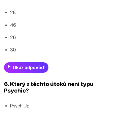
28
46
26
30
Ukaž odpověď
6. Který z těchto útoků není typu
Psychic?
Psych Up