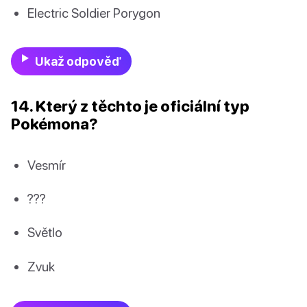
Electric Soldier Porygon
Ukaž odpověď
14. Který z těchto je oficiální typ
Pokémona?
Vesmír
???
Světlo
Zvuk