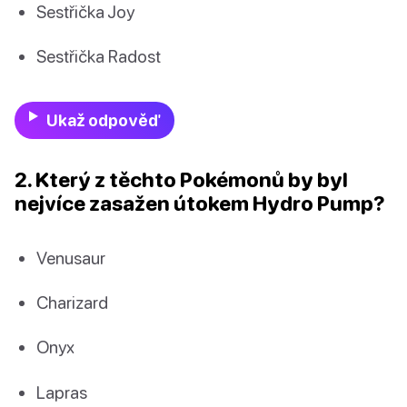
Sestřička Joy
Sestřička Radost
Ukaž odpověď
2. Který z těchto Pokémonů by byl
nejvíce zasažen útokem Hydro Pump?
Venusaur
Charizard
Onyx
Lapras