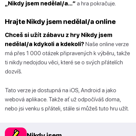
„Nikdy jsem nedělal/a…“
a hra pokračuje.
Hrajte Nikdy jsem nedělal/a online
Chceš si užít zábavu z hry Nikdy jsem
nedělal/a kdykoli a kdekoli?
Naše online verze
má přes 1 000 otázek připravených k výběru, takže
ti nikdy nedojdou věci, které se o svých přátelích
dozvíš.
Tato verze je dostupná na iOS, Android a jako
webová aplikace. Takže ať už odpočíváš doma,
nebo jsi venku s přáteli, stále si můžeš tuto hru užít.
Nikdy jsem