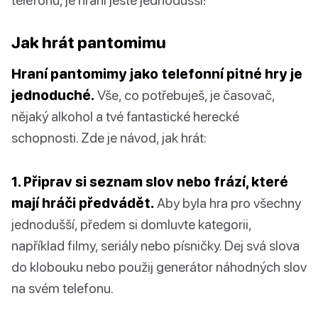
Jak hrát pantomimu
Hraní pantomimy jako telefonní pitné hry je
jednoduché.
Vše, co potřebuješ, je časovač,
nějaký alkohol a tvé fantastické herecké
schopnosti. Zde je návod, jak hrát:
1. Připrav si seznam slov nebo frází, které
mají hráči předvádět.
Aby byla hra pro všechny
jednodušší, předem si domluvte kategorii,
například filmy, seriály nebo písničky. Dej svá slova
do klobouku nebo použij generátor náhodných slov
na svém telefonu.