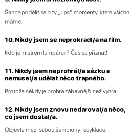
Šance podělit se o ty „ups“ momenty, které všichni
máme.
10. Nikdy jsem se neprokradl/a na film.
Kdo je mistrem lumpáren? Čas se přiznat!
11. Nikdy jsem neprohrál/a sázku a
nemusel/a udělat něco trapného.
Protože někdy je prohra zábavnější než výhra.
12. Nikdy jsem znovu nedaroval/a něco,
co jsem dostal/a.
Objevte mezi sebou šampiony recyklace.