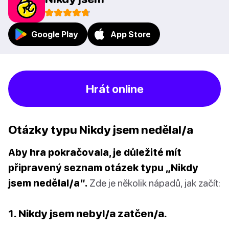
Google Play
App Store
Hrát online
Otázky typu Nikdy jsem nedělal/a
Aby hra pokračovala, je důležité mít
připravený seznam otázek typu „Nikdy
jsem nedělal/a“.
Zde je několik nápadů, jak začít:
1. Nikdy jsem nebyl/a zatčen/a.