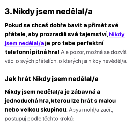
3. Nikdy jsem nedělal/a
Pokud se chceš dobře bavit a přimět své
přátele, aby prozradili svá tajemství,
Nikdy
jsem nedělal/a
je pro tebe perfektní
telefonní pitná hra!
Ale pozor, možná se dozvíš
věci o svých přátelích, o kterých jsi nikdy nevěděl/a.
Jak hrát Nikdy jsem nedělal/a
Nikdy jsem nedělal/a je zábavná a
jednoduchá hra, kterou lze hrát s malou
nebo velkou skupinou.
Abys mohl/a začít,
postupuj podle těchto kroků: