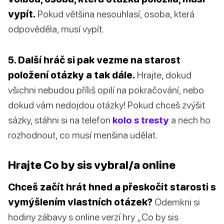
vypít.
Pokud většina nesouhlasí, osoba, která
odpověděla, musí vypít.
5. Další hráč si pak vezme na starost
položení otázky a tak dále.
Hrajte, dokud
všichni nebudou příliš opilí na pokračování, nebo
dokud vám nedojdou otázky! Pokud chceš zvýšit
sázky, stáhni si na telefon
kolo s tresty
a nech ho
rozhodnout, co musí menšina udělat.
Hrajte Co by sis vybral/a online
Chceš začít hrát hned a přeskočit starosti s
vymýšlením vlastních otázek?
Odemkni si
hodiny zábavy s online verzí hry „Co by sis