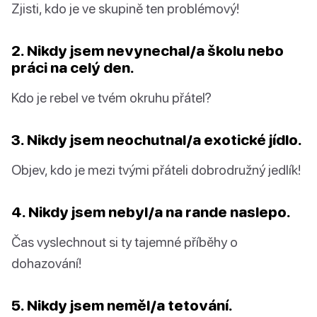
Zjisti, kdo je ve skupině ten problémový!
2. Nikdy jsem nevynechal/a školu nebo
práci na celý den.
Kdo je rebel ve tvém okruhu přátel?
3. Nikdy jsem neochutnal/a exotické jídlo.
Objev, kdo je mezi tvými přáteli dobrodružný jedlík!
4. Nikdy jsem nebyl/a na rande naslepo.
Čas vyslechnout si ty tajemné příběhy o
dohazování!
5. Nikdy jsem neměl/a tetování.