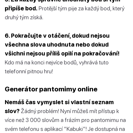
připíše bod.
Protější tým pije za každý bod, který
druhý tým získá.
6. Pokračujte v otáčení, dokud nejsou
všechna slova uhodnuta nebo dokud
všichni nejsou příliš opilí na pokračování!
Kdo má na konci nejvíce bodů, vyhrává tuto
telefonní pitnou hru!
Generátor pantomimy online
Nemáš čas vymyslet si vlastní seznam
slov?
Žádný problém! Nyní můžeš mít přístup k
více než 3 000 slovům a frázím pro pantomimu na
svém telefonu s aplikací “Kabuki”! Je dostupná na