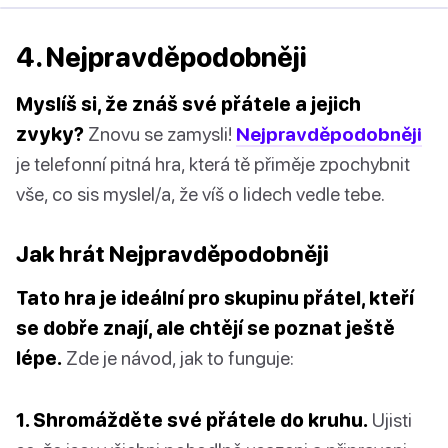
4. Nejpravděpodobněji
Myslíš si, že znáš své přátele a jejich
zvyky?
Znovu se zamysli!
Nejpravděpodobněji
je telefonní pitná hra, která tě přiměje zpochybnit
vše, co sis myslel/a, že víš o lidech vedle tebe.
Jak hrát Nejpravděpodobněji
Tato hra je ideální pro skupinu přátel, kteří
se dobře znají, ale chtějí se poznat ještě
lépe.
Zde je návod, jak to funguje:
1. Shromážděte své přátele do kruhu.
Ujisti