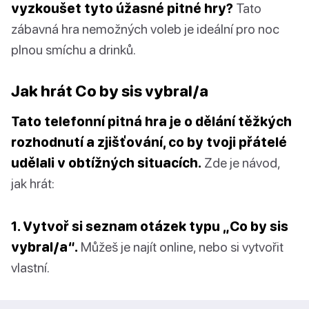
vyzkoušet tyto úžasné pitné hry?
Tato
zábavná hra nemožných voleb je ideální pro noc
plnou smíchu a drinků.
Jak hrát Co by sis vybral/a
Tato telefonní pitná hra je o dělání těžkých
rozhodnutí a zjišťování, co by tvoji přátelé
udělali v obtížných situacích.
Zde je návod,
jak hrát:
1. Vytvoř si seznam otázek typu „Co by sis
vybral/a“.
Můžeš je najít online, nebo si vytvořit
vlastní.