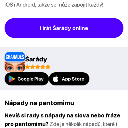
iOS i Android, takže se může zapojit každý!
Hrát Šarády online
Šarády
Google Play
App Store
Nápady na pantomimu
Nevíš si rady s nápady na slova nebo fráze
pro pantomimu?
Zde je několik nápadů, které ti