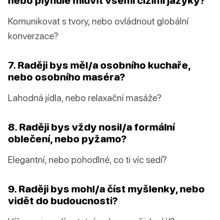
nebo plynule mluvit všemi cizími jazyky?
Komunikovat s tvory, nebo ovládnout globální
konverzace?
7. Raději bys měl/a osobního kuchaře,
nebo osobního maséra?
Lahodná jídla, nebo relaxační masáže?
8. Raději bys vždy nosil/a formální
oblečení, nebo pyžamo?
Elegantní, nebo pohodlné, co ti víc sedí?
9. Raději bys mohl/a číst myšlenky, nebo
vidět do budoucnosti?