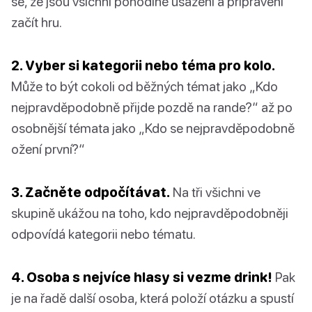
se, že jsou všichni pohodlně usazeni a připraveni
začít hru.
2. Vyber si kategorii nebo téma pro kolo.
Může to být cokoli od běžných témat jako „Kdo
nejpravděpodobně přijde pozdě na rande?“ až po
osobnější témata jako „Kdo se nejpravděpodobně
ožení první?“
3. Začněte odpočítávat.
Na tři všichni ve
skupině ukážou na toho, kdo nejpravděpodobněji
odpovídá kategorii nebo tématu.
4. Osoba s nejvíce hlasy si vezme drink!
Pak
je na řadě další osoba, která položí otázku a spustí