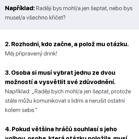
Například:
Raději bys mohl/a jen šeptat, nebo bys
musel/a všechno křičet?
2. Rozhodni, kdo začne, a polož mu otázku.
Měj připravený drink!
3. Osoba si musí vybrat jednu ze dvou
možností a vysvětlit své zdůvodnění.
Například: „Raději bych mohl/a jen šeptat, protože
stále můžu komunikovat s lidmi a nerušit ostatní
kolem sebe.“
4. Pokud většina hráčů souhlasí s jeho
volbou, osoba, která otázku položila, musí