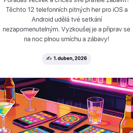
Těchto 12 telefonních pitných her pro iOS a
Android udělá tvé setkání
nezapomenutelným. Vyzkoušej je a připrav se
na noc plnou smíchu a zábavy!
✍️ 1. duben, 2026