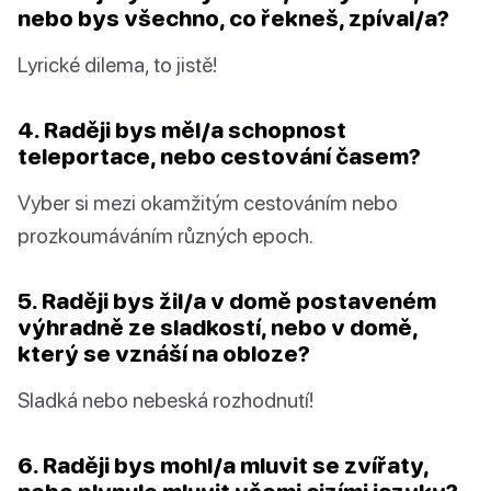
nebo bys všechno, co řekneš, zpíval/a?
Lyrické dilema, to jistě!
4. Raději bys měl/a schopnost
teleportace, nebo cestování časem?
Vyber si mezi okamžitým cestováním nebo
prozkoumáváním různých epoch.
5. Raději bys žil/a v domě postaveném
výhradně ze sladkostí, nebo v domě,
který se vznáší na obloze?
Sladká nebo nebeská rozhodnutí!
6. Raději bys mohl/a mluvit se zvířaty,