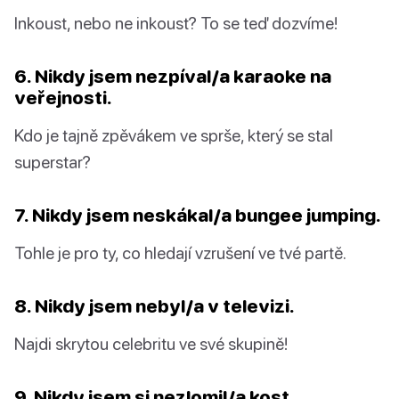
Inkoust, nebo ne inkoust? To se teď dozvíme!
6. Nikdy jsem nezpíval/a karaoke na
veřejnosti.
Kdo je tajně zpěvákem ve sprše, který se stal
superstar?
7. Nikdy jsem neskákal/a bungee jumping.
Tohle je pro ty, co hledají vzrušení ve tvé partě.
8. Nikdy jsem nebyl/a v televizi.
Najdi skrytou celebritu ve své skupině!
9. Nikdy jsem si nezlomil/a kost.