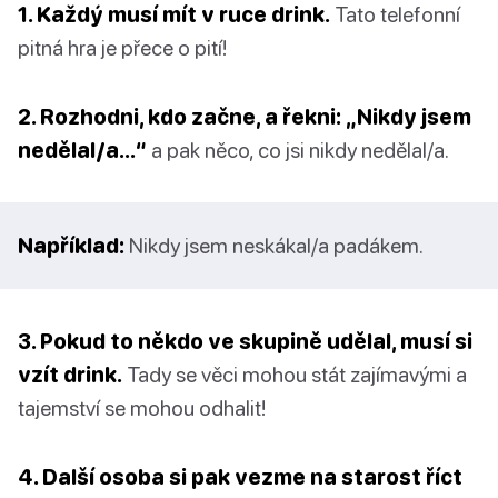
1. Každý musí mít v ruce drink.
Tato telefonní
pitná hra je přece o pití!
2. Rozhodni, kdo začne, a řekni: „Nikdy jsem
nedělal/a…“
a pak něco, co jsi nikdy nedělal/a.
Například:
Nikdy jsem neskákal/a padákem.
3. Pokud to někdo ve skupině udělal, musí si
vzít drink.
Tady se věci mohou stát zajímavými a
tajemství se mohou odhalit!
4. Další osoba si pak vezme na starost říct