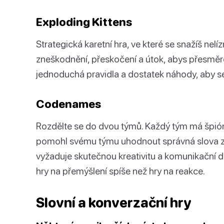
Exploding Kittens
Strategická karetní hra, ve které se snažíš nelí
zneškodnění, přeskočení a útok, abys přesměrov
jednoduchá pravidla a dostatek náhody, aby se
Codenames
Rozdělte se do dvou týmů. Každý tým má špión
pomohl svému týmu uhodnout správná slova z 
vyžaduje skutečnou kreativitu a komunikační dov
hry na přemýšlení spíše než hry na reakce.
Slovní a konverzační hry