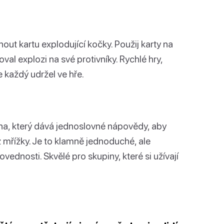
znout kartu explodující kočky. Použij karty na
al explozi na své protivníky. Rychlé hry,
 každý udržel ve hře.
a, který dává jednoslovné nápovědy, aby
mřížky. Je to klamně jednoduché, ale
ednosti. Skvělé pro skupiny, které si užívají