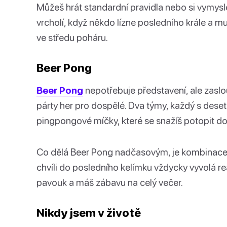
Můžeš hrát standardní pravidla nebo si vymyslet 
vrcholí, když někdo lízne posledního krále a mu
ve středu poháru.
Beer Pong
Beer Pong
nepotřebuje představení, ale zaslo
párty her pro dospělé. Dva týmy, každý s deset
pingpongové míčky, které se snažíš potopit d
Co dělá Beer Pong nadčasovým, je kombinace 
chvíli do posledního kelímku vždycky vyvolá rea
pavouk a máš zábavu na celý večer.
Nikdy jsem v životě