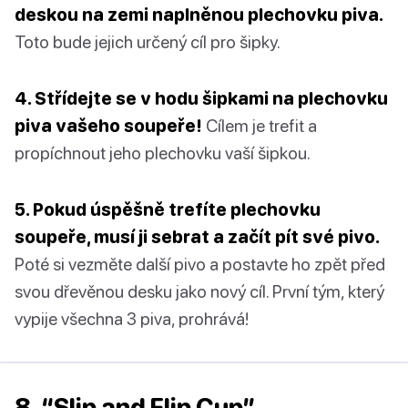
deskou na zemi naplněnou plechovku piva.
Toto bude jejich určený cíl pro šipky.
4. Střídejte se v hodu šipkami na plechovku
piva vašeho soupeře!
Cílem je trefit a
propíchnout jeho plechovku vaší šipkou.
5. Pokud úspěšně trefíte plechovku
soupeře, musí ji sebrat a začít pít své pivo.
Poté si vezměte další pivo a postavte ho zpět před
svou dřevěnou desku jako nový cíl. První tým, který
vypije všechna 3 piva, prohrává!
8. “Slip and Flip Cup”