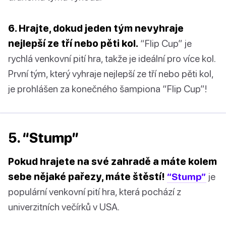
6. Hrajte, dokud jeden tým nevyhraje
nejlepší ze tří nebo pěti kol.
“Flip Cup” je
rychlá venkovní pití hra, takže je ideální pro více kol.
První tým, který vyhraje nejlepší ze tří nebo pěti kol,
je prohlášen za konečného šampiona “Flip Cup”!
5. “Stump”
Pokud hrajete na své zahradě a máte kolem
sebe nějaké pařezy, máte štěstí!
“Stump”
je
populární venkovní pití hra, která pochází z
univerzitních večírků v USA.