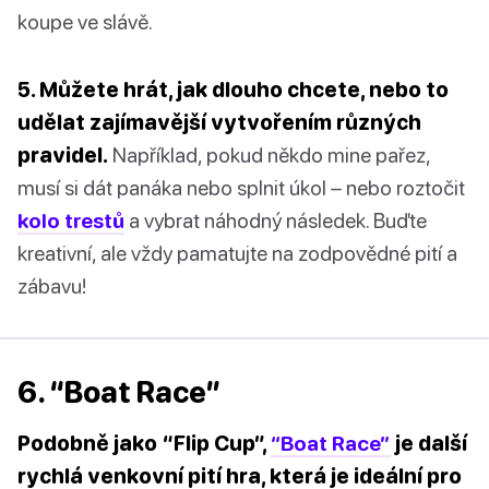
koupe ve slávě.
5. Můžete hrát, jak dlouho chcete, nebo to
udělat zajímavější vytvořením různých
pravidel.
Například, pokud někdo mine pařez,
musí si dát panáka nebo splnit úkol – nebo roztočit
kolo trestů
a vybrat náhodný následek. Buďte
kreativní, ale vždy pamatujte na zodpovědné pití a
zábavu!
6. “Boat Race”
Podobně jako “Flip Cup”,
“Boat Race”
je další
rychlá venkovní pití hra, která je ideální pro