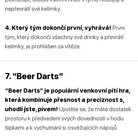
nepřevrátí své kelímky.
4. Který tým dokončí první, vyhrává!
První
tým, který dokončí všechny své drinky a převrátí
kelímky, je prohlášen za vítěze.
7. “Beer Darts”
“Beer Darts” je populární venkovní pití hra,
která kombinuje přesnost a preciznost s,
uhodli jste, pivem!
Ujistěte se, že máte dostatek
prostoru k předvedení svých dovedností v hodu
šipkami a k vychutnání si osvěžujících nápojů.