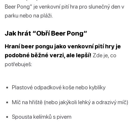
Beer Pong” je venkovní pití hra pro slunečný den v
parku nebo na pláži.
Jak hrát “Obří Beer Pong”
Hraní beer pongu jako venkovní pití hry je
podobné běžné verzi, ale lepší!
Zde je, co
potřebuješ:
Plastové odpadkové koše nebo kyblíky
Míč na hřiště (nebo jakýkoli lehký a odrazivý míč)
Spousta kelímků s pivem