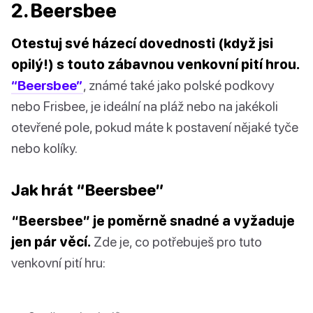
2. Beersbee
Otestuj své házecí dovednosti (když jsi
opilý!) s touto zábavnou venkovní pití hrou.
“Beersbee”
, známé také jako polské podkovy
nebo Frisbee, je ideální na pláž nebo na jakékoli
otevřené pole, pokud máte k postavení nějaké tyče
nebo kolíky.
Jak hrát “Beersbee”
“Beersbee” je poměrně snadné a vyžaduje
jen pár věcí.
Zde je, co potřebuješ pro tuto
venkovní pití hru: