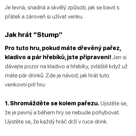
Je levná, snadná a skvělý způsob, jak se bavit s
přáteli a zároveň si užívat venku.
Jak hrát “Stump”
Pro tuto hru, pokud máte dřevěný pařez,
kladivo a pár hřebíků, jste připraveni!
Jen si
dávejte pozor na kladivo a hřebíky, zvláště když už
máte pár drinků. Zde je návod, jak hrát tuto
venkovní pití hru:
1. Shromážděte se kolem pařezu.
Ujistěte se,
že je pevný a během hry se nebude pohybovat.
Ujistěte se, že každý hráč drží v ruce drink.