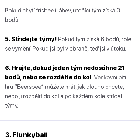
Pokud chytí frisbee i láhev, útočící tým získá 0
bodů.
5. Střídejte týmy!
Pokud tým získá 6 bodů, role
se vymění. Pokud jsi byl v obraně, teď jsi v útoku.
6. Hrajte, dokud jeden tým nedosáhne 21
bodů, nebo se rozdělte do kol.
Venkovní pití
hru “Beersbee” můžete hrát, jak dlouho chcete,
nebo ji rozdělit do kol a po každém kole střídat
týmy.
3. Flunkyball