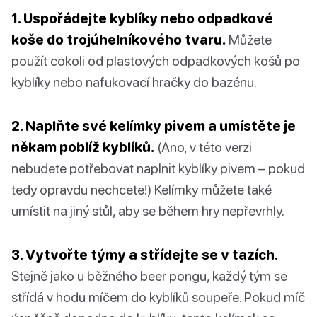
1. Uspořádejte kyblíky nebo odpadkové
koše do trojúhelníkového tvaru.
Můžete
použít cokoli od plastových odpadkových košů po
kyblíky nebo nafukovací hračky do bazénu.
2. Naplňte své kelímky pivem a umístěte je
někam poblíž kyblíků.
(Ano, v této verzi
nebudete potřebovat naplnit kyblíky pivem – pokud
tedy opravdu nechcete!) Kelímky můžete také
umístit na jiný stůl, aby se během hry nepřevrhly.
3. Vytvořte týmy a střídejte se v tazích.
Stejně jako u běžného beer pongu, každý tým se
střídá v hodu míčem do kyblíků soupeře. Pokud míč