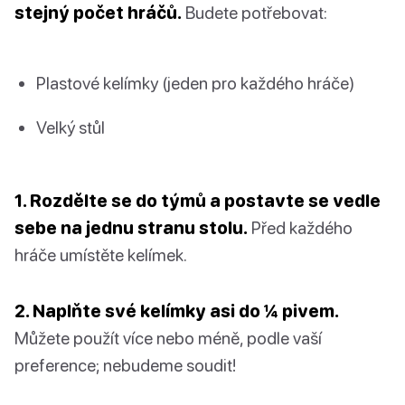
stejný počet hráčů.
Budete potřebovat:
Plastové kelímky (jeden pro každého hráče)
Velký stůl
1. Rozdělte se do týmů a postavte se vedle
sebe na jednu stranu stolu.
Před každého
hráče umístěte kelímek.
2. Naplňte své kelímky asi do ¼ pivem.
Můžete použít více nebo méně, podle vaší
preference; nebudeme soudit!