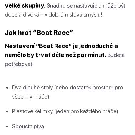
velké skupiny.
Snadno se nastavuje a může být
docela divoká – v dobrém slova smyslu!
Jak hrát “Boat Race”
Nastavení “Boat Race” je jednoduché a
nemělo by trvat déle než pár minut.
Budete
potřebovat:
Dva dlouhé stoly (nebo dostatek prostoru pro
všechny hráče)
Plastové kelímky (jeden pro každého hráče)
Spousta piva