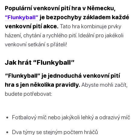
Populární venkovní pití hra v Německu,
“Flunkyball”
je bezpochyby základem každé
venkovní pití akce.
Tato hra kombinuje prvky
házení, chytání a rychlého pití. Ideální pro jakékoli
venkovní setkání s přáteli!
Jak hrát “Flunkyball”
“Flunkyball” je jednoduchá venkovní pití
hra s jen několika pravidly.
Abyste mohli začít,
budete potřebovat:
Fotbalový míč nebo jakýkoli lehký a odrazivý míč
Dva týmy se stejným počtem hráčů