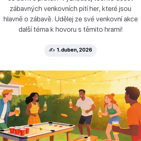
zábavných venkovních pití her, které jsou
hlavně o zábavě. Udělej ze své venkovní akce
další téma k hovoru s těmito hrami!
✍️ 1. duben, 2026