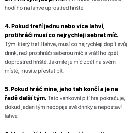
hodí ho na lahve uprostřed hřiště.
4. Pokud trefí jednu nebo více lahví,
protihráči musí co nejrychleji sebrat míč.
Tým, který trefil lahve, musí co nejrychleji dopít svůj
drink, než protihráči seberou míč a vrátí ho zpět
doprostřed hřiště. Jakmile je míč zpět na svém
místě, musíte přestat pít.
5. Pokud hráč mine, jeho tah končí a je na
řadě další tým.
Tato venkovní pití hra pokračuje,
dokud jeden tým nedopije své drinky a nepostaví
lahve.