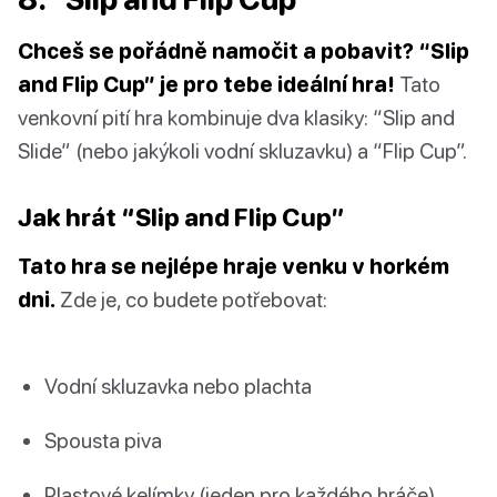
Chceš se pořádně namočit a pobavit? “Slip
and Flip Cup” je pro tebe ideální hra!
Tato
venkovní pití hra kombinuje dva klasiky: “Slip and
Slide” (nebo jakýkoli vodní skluzavku) a “Flip Cup”.
Jak hrát “Slip and Flip Cup”
Tato hra se nejlépe hraje venku v horkém
dni.
Zde je, co budete potřebovat:
Vodní skluzavka nebo plachta
Spousta piva
Plastové kelímky (jeden pro každého hráče)