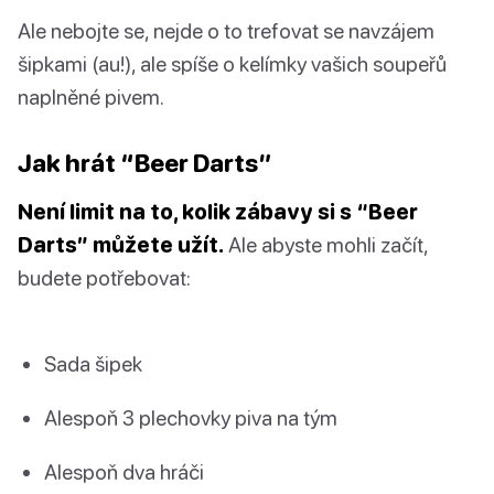
Ale nebojte se, nejde o to trefovat se navzájem
šipkami (au!), ale spíše o kelímky vašich soupeřů
naplněné pivem.
Jak hrát “Beer Darts”
Není limit na to, kolik zábavy si s “Beer
Darts” můžete užít.
Ale abyste mohli začít,
budete potřebovat:
Sada šipek
Alespoň 3 plechovky piva na tým
Alespoň dva hráči