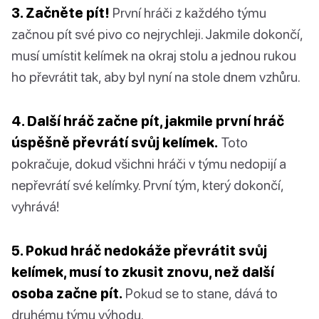
3. Začněte pít!
První hráči z každého týmu
začnou pít své pivo co nejrychleji. Jakmile dokončí,
musí umístit kelímek na okraj stolu a jednou rukou
ho převrátit tak, aby byl nyní na stole dnem vzhůru.
4. Další hráč začne pít, jakmile první hráč
úspěšně převrátí svůj kelímek.
Toto
pokračuje, dokud všichni hráči v týmu nedopijí a
nepřevrátí své kelímky. První tým, který dokončí,
vyhrává!
5. Pokud hráč nedokáže převrátit svůj
kelímek, musí to zkusit znovu, než další
osoba začne pít.
Pokud se to stane, dává to
druhému týmu výhodu.