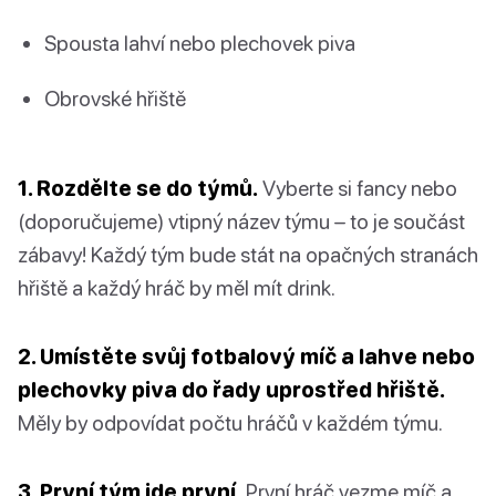
Spousta lahví nebo plechovek piva
Obrovské hřiště
1. Rozdělte se do týmů.
Vyberte si fancy nebo
(doporučujeme) vtipný název týmu – to je součást
zábavy! Každý tým bude stát na opačných stranách
hřiště a každý hráč by měl mít drink.
2. Umístěte svůj fotbalový míč a lahve nebo
plechovky piva do řady uprostřed hřiště.
Měly by odpovídat počtu hráčů v každém týmu.
3. První tým jde první.
První hráč vezme míč a