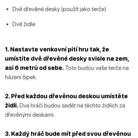
Dvě dřevěné desky (použít jako terče)
Dvě židle
1. Nastavte venkovní pití hru tak, že
umístíte dvě dřevěné desky svisle na zem,
asi 6 metrů od sebe.
Toto budou vaše terče na
házení šipek.
2. Před každou dřevěnou deskou umístěte
židli.
Dva hráči budou sedět na těchto židlích za
dřevěnými deskami.
3. Každý hráč bude mít před svou dřevěnou