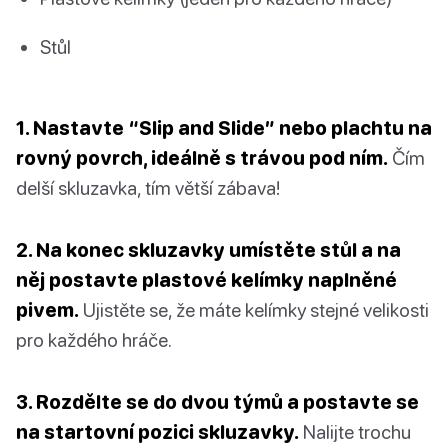
Stůl
1. Nastavte “Slip and Slide” nebo plachtu na
rovný povrch, ideálně s trávou pod ním.
Čím
delší skluzavka, tím větší zábava!
2. Na konec skluzavky umístěte stůl a na
něj postavte plastové kelímky naplněné
pivem.
Ujistěte se, že máte kelímky stejné velikosti
pro každého hráče.
3. Rozdělte se do dvou týmů a postavte se
na startovní pozici skluzavky.
Nalijte trochu