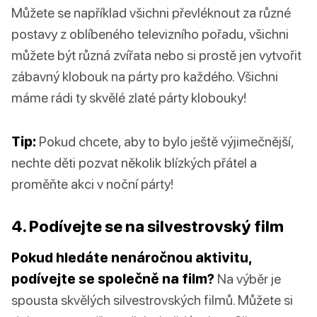
Můžete se například všichni převléknout za různé
postavy z oblíbeného televizního pořadu, všichni
můžete být různá zvířata nebo si prostě jen vytvořit
zábavný klobouk na párty pro každého. Všichni
máme rádi ty skvělé zlaté párty klobouky!
Tip:
Pokud chcete, aby to bylo ještě výjimečnější,
nechte děti pozvat několik blízkých přátel a
proměňte akci v noční párty!
4. Podívejte se na silvestrovský film
Pokud hledáte nenáročnou aktivitu,
podívejte se společně na film?
Na výběr je
spousta skvělých silvestrovských filmů. Můžete si