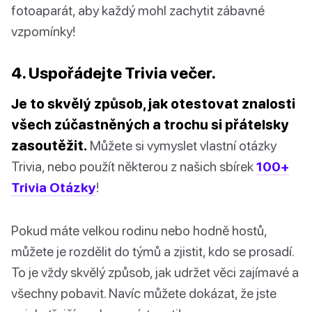
fotoaparát, aby každý mohl zachytit zábavné
vzpomínky!
4. Uspořádejte Trivia večer.
Je to skvělý způsob, jak otestovat znalosti
všech zúčastněných a trochu si přátelsky
zasoutěžit.
Můžete si vymyslet vlastní otázky
Trivia, nebo použít některou z našich sbírek
100+
Trivia Otázky
!
Pokud máte velkou rodinu nebo hodně hostů,
můžete je rozdělit do týmů a zjistit, kdo se prosadí.
To je vždy skvělý způsob, jak udržet věci zajímavé a
všechny pobavit. Navíc můžete dokázat, že jste