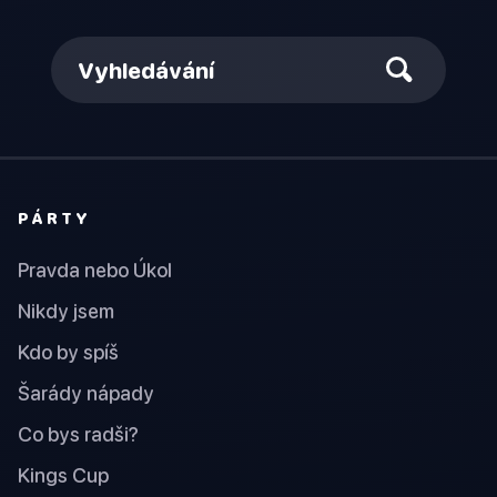
Vyhledávání
PÁRTY
Pravda nebo Úkol
Nikdy jsem
Kdo by spíš
Šarády nápady
Co bys radši?
Kings Cup