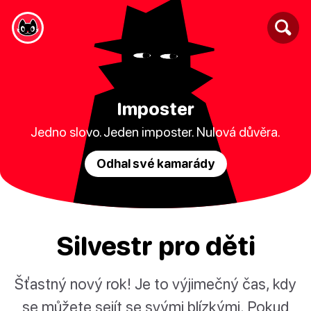
Imposter
Jedno slovo. Jeden imposter. Nulová důvěra.
Odhal své kamarády
Silvestr pro děti
Šťastný nový rok! Je to výjimečný čas, kdy
se můžete sejít se svými blízkými. Pokud