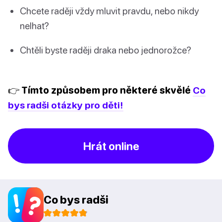
Chcete raději vždy mluvit pravdu, nebo nikdy
nelhat?
Chtěli byste raději draka nebo jednorožce?
👉 Tímto způsobem pro některé skvělé
Co
bys radši otázky pro děti!
Hrát online
Co bys radši