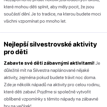
které mohou děti splnit, aby měly pocit, že jsou
součástí dění. Je to tradice, na kterou budete moci
všichni vzpomínat po mnoho let.
Nejlepší silvestrovské aktivity
pro děti
Zabavte své děti zábavnými aktivitami!
Je
důležité mít na Silvestra naplánované nějaké
aktivity, zejména pokud budete trávit noc doma.
Zde je několik nápadů na aktivity pro celou rodinu,
které děti zabaví. Pojďme si společně vytvořit
oblíbené vzpomínky s těmito nápady na zábavné
hry na večírek!