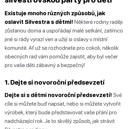
Existuje mnoho různých způsobů, jak
oslavit Silvestra s dětmi!
Některé rodiny raději
zůstanou doma a uspořádají malé setkání, zatímco
jiné si rády vyrazí ven a užijí si oslavy v místní
komunitě. Ať už se rozhodnete pro cokoli, několik
obecných rad vám pomůže zajistit, aby byl večer
pro vaše děti zábavný a bezpečný!
1. Dejte si novoroční předsevzetí
Dejte si s dětmi novoroční předsevzetí!
Své
cíle si můžete buď napsat, nebo si můžete vytvořit
výrobek, který bude představovat vaše přání pro
nadcházející rok. Je to skvělý způsob, jak strávit