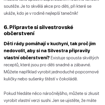
soutěže. Je to skvělá akce pro děti, při které se
ukáže, kdo je v rodině nejlepší tanečník!
6. Připravte si silvestrovské
občerstvení
Děti rády pomáhají v kuchyni, tak proč jim
nedovolit, aby si na Silvestra připravily
vlastní občerstvení?
Existuje spousta skvělých
receptů, které jsou pro děti snadné a zábavné.
Můžete například vyrobit jednoduché popcornové
kuličky nebo sušenky štěstí v čokoládě.
Pokud hledáte něco náročnějšího, můžete si zkusit
vyrobit vlastní verzi sushi. Jen se ujistěte, že máte