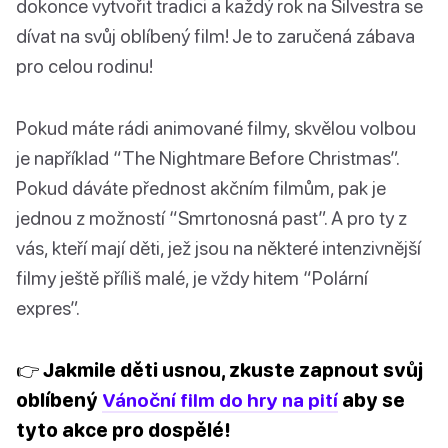
dokonce vytvořit tradici a každý rok na Silvestra se
dívat na svůj oblíbený film! Je to zaručená zábava
pro celou rodinu!
Pokud máte rádi animované filmy, skvělou volbou
je například “The Nightmare Before Christmas”.
Pokud dáváte přednost akčním filmům, pak je
jednou z možností “Smrtonosná past”. A pro ty z
vás, kteří mají děti, jež jsou na některé intenzivnější
filmy ještě příliš malé, je vždy hitem “Polární
expres”.
👉 Jakmile děti usnou, zkuste zapnout svůj
oblíbený
Vánoční film do hry na pití
aby se
tyto akce pro dospělé!