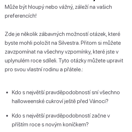
Může být hloupý nebo vážný, záleží na vašich
preferencích!
Zde je několik zábavných možností otázek, které
byste mohli položit na Silvestra. Přitom si můžete
zavzpomínat na všechny vzpomínky, které jste v
uplynulém roce sdíleli. Tyto otázky můžete upravit
pro svou vlastní rodinu a přátele.:
Kdo s největší pravděpodobností sní všechno
halloweenské cukroví ještě před Vánoci?
Kdo s největší pravděpodobností začne v
příštím roce s novým koníčkem?