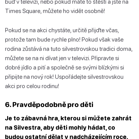
buď v televizi, nebo pokud máte to štěstí a jste na
Times Square, můžete ho vidět osobně!
Pokud se na akci chystáte, určitě přijďte včas,
protože tam bude rychle plno! Pokud však vaše
rodina zůstává na tuto silvestrovskou tradici doma,
můžete se na ni dívat jen v televizi. Připravte si
dobré jídlo a pití a společně se svými blízkými si
připijte na nový rok! Uspořádejte silvestrovskou
akci pro celou rodinu!
6. Pravděpodobně pro děti
Je to zábavná hra, kterou si můžete zahrát
na Silvestra, aby děti mohly hádat, co
budou ostatní dělat v nadcházejícím roce.