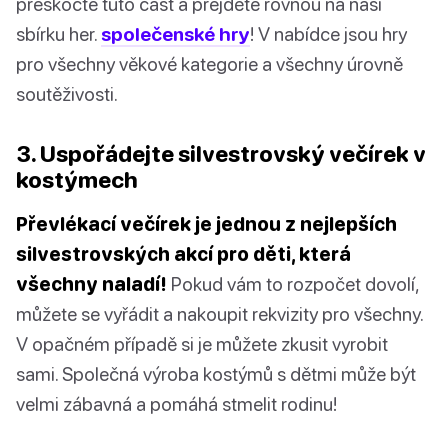
přeskočte tuto část a přejděte rovnou na naši
sbírku her.
společenské hry
! V nabídce jsou hry
pro všechny věkové kategorie a všechny úrovně
soutěživosti.
3. Uspořádejte silvestrovský večírek v
kostýmech
Převlékací večírek je jednou z nejlepších
silvestrovských akcí pro děti, která
všechny naladí!
Pokud vám to rozpočet dovolí,
můžete se vyřádit a nakoupit rekvizity pro všechny.
V opačném případě si je můžete zkusit vyrobit
sami. Společná výroba kostýmů s dětmi může být
velmi zábavná a pomáhá stmelit rodinu!