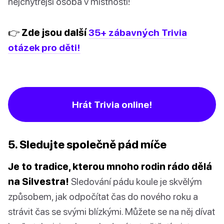
nejchytřejší osoba v místnosti!
👉 Zde jsou další
35+ zábavných Trivia
otázek pro děti!
Hrát Trivia online!
5. Sledujte společně pád míče
Je to tradice, kterou mnoho rodin rádo dělá
na Silvestra!
Sledování pádu koule je skvělým
způsobem, jak odpočítat čas do nového roku a
strávit čas se svými blízkými. Můžete se na něj dívat