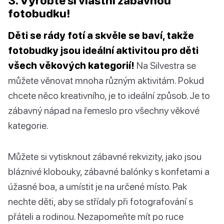
3. Vyrobte si vlastní zábavnou
fotobudku!
Děti se rády fotí a skvěle se baví, takže
fotobudky jsou ideální aktivitou pro děti
všech věkových kategorií!
Na Silvestra se
můžete věnovat mnoha různým aktivitám. Pokud
chcete něco kreativního, je to ideální způsob. Je to
zábavný nápad na řemeslo pro všechny věkové
kategorie.
Můžete si vytisknout zábavné rekvizity, jako jsou
bláznivé klobouky, zábavné balónky s konfetami a
úžasné boa, a umístit je na určené místo. Pak
nechte děti, aby se střídaly při fotografování s
přáteli a rodinou. Nezapomeňte mít po ruce