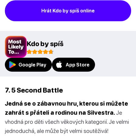
Hrát Kdo by spíš online
Kdo by spíš
Google Play
App Store
7. 5 Second Battle
Jedná se o zábavnou hru, kterou si můžete
zahrát s přáteli a rodinou na Silvestra.
Je
vhodná pro děti všech věkových kategorií. Je velmi
jednoduchá, ale může být velmi soutěživá!