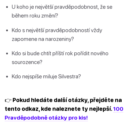
U koho je největší pravděpodobnost, že se
během roku změní?
Kdo s největší pravděpodobností vždy
zapomene na narozeniny?
Kdo si bude chtít příští rok pořídit nového
sourozence?
Kdo nejspíše miluje Silvestra?
👉 Pokud hledáte další otázky, přejděte na
tento odkaz, kde naleznete ty nejlepší.
100
Pravděpodobně otázky pro kis!