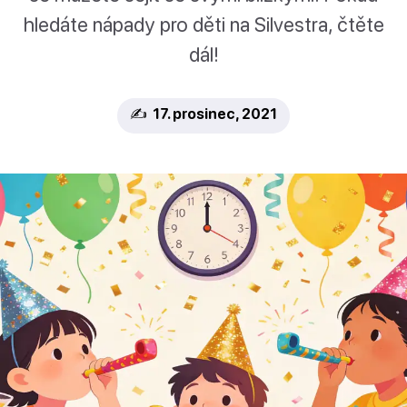
hledáte nápady pro děti na Silvestra, čtěte
dál!
✍️ 17. prosinec, 2021