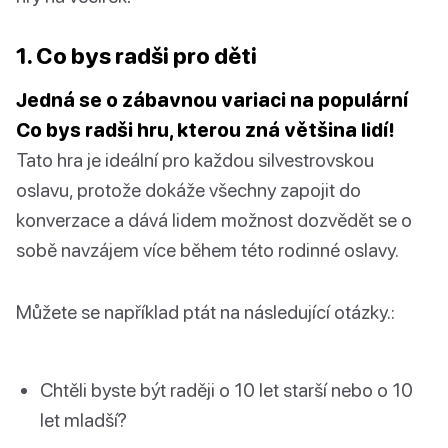
1. Co bys radši pro děti
Jedná se o zábavnou variaci na populární
Co bys radši hru, kterou zná většina lidí!
Tato hra je ideální pro každou silvestrovskou
oslavu, protože dokáže všechny zapojit do
konverzace a dává lidem možnost dozvědět se o
sobě navzájem více během této rodinné oslavy.
Můžete se například ptát na následující otázky.:
Chtěli byste být raději o 10 let starší nebo o 10
let mladší?