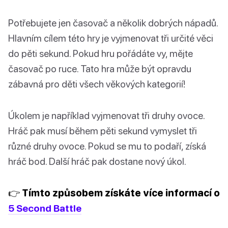
Potřebujete jen časovač a několik dobrých nápadů.
Hlavním cílem této hry je vyjmenovat tři určité věci
do pěti sekund. Pokud hru pořádáte vy, mějte
časovač po ruce. Tato hra může být opravdu
zábavná pro děti všech věkových kategorií!
Úkolem je například vyjmenovat tři druhy ovoce.
Hráč pak musí během pěti sekund vymyslet tři
různé druhy ovoce. Pokud se mu to podaří, získá
hráč bod. Další hráč pak dostane nový úkol.
👉 Tímto způsobem získáte více informací o
5 Second Battle