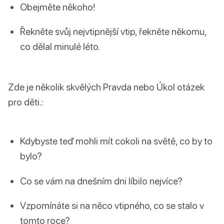
Obejměte někoho!
Řekněte svůj nejvtipnější vtip, řekněte někomu,
co dělal minulé léto.
Zde je několik skvělých Pravda nebo Úkol otázek
pro děti.:
Kdybyste teď mohli mít cokoli na světě, co by to
bylo?
Co se vám na dnešním dni líbilo nejvíce?
Vzpomínáte si na něco vtipného, co se stalo v
tomto roce?