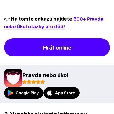
👉 Na tomto odkazu najdete
500+ Pravda
nebo Úkol otázky pro děti!
Hrát online
Pravda nebo úkol
Google Play
App Store