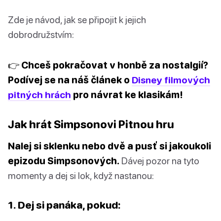
Zde je návod, jak se připojit k jejich
dobrodružstvím:
👉 Chceš pokračovat v honbě za nostalgií?
Podívej se na náš článek o
Disney filmových
pitných hrách
pro návrat ke klasikám!
Jak hrát Simpsonovi Pitnou hru
Nalej si sklenku nebo dvě a pusť si jakoukoli
epizodu Simpsonových.
Dávej pozor na tyto
momenty a dej si lok, když nastanou:
1. Dej si panáka, pokud: