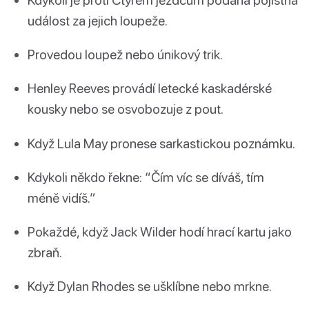
událost za jejich loupeže.
Provedou loupež nebo únikový trik.
Henley Reeves provádí letecké kaskadérské
kousky nebo se osvobozuje z pout.
Když Lula May pronese sarkastickou poznámku.
Kdykoli někdo řekne: “Čím víc se díváš, tím
méně vidíš.”
Pokaždé, když Jack Wilder hodí hrací kartu jako
zbraň.
Když Dylan Rhodes se ušklíbne nebo mrkne.