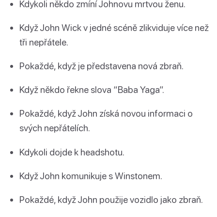
Kdykoli někdo zmíní Johnovu mrtvou ženu.
Když John Wick v jedné scéně zlikviduje více než
tři nepřátele.
Pokaždé, když je představena nová zbraň.
Když někdo řekne slova “Baba Yaga”.
Pokaždé, když John získá novou informaci o
svých nepřátelích.
Kdykoli dojde k headshotu.
Když John komunikuje s Winstonem.
Pokaždé, když John použije vozidlo jako zbraň.