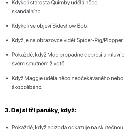
Kdykoli starosta Quimby udělá něco
skandálního.
Kdykoli se objeví Sideshow Bob.
Když je na obrazovce vidět Spider-Pig/Plopper.
Pokaždé, když Moe propadne depresi a mluví o
svém smutném životě.
Když Maggie udělá něco neočekávaného nebo
škodolibého.
3. Dej si tři panáky, když:
Pokaždé, když epizoda odkazuje na skutečnou