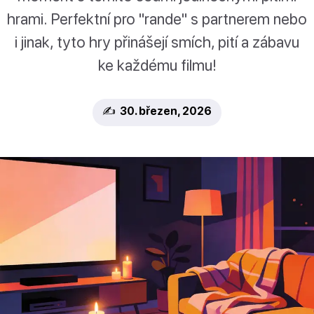
hrami. Perfektní pro "rande" s partnerem nebo
i jinak, tyto hry přinášejí smích, pití a zábavu
ke každému filmu!
✍️ 30. březen, 2026