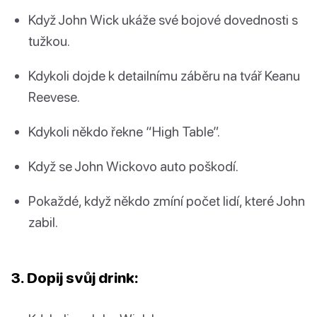
Když John Wick ukáže své bojové dovednosti s
tužkou.
Kdykoli dojde k detailnímu záběru na tvář Keanu
Reevese.
Kdykoli někdo řekne “High Table”.
Když se John Wickovo auto poškodí.
Pokaždé, když někdo zmíní počet lidí, které John
zabil.
3. Dopij svůj drink: