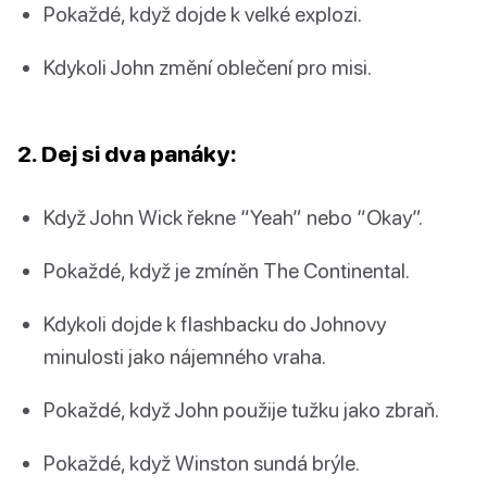
Pokaždé, když dojde k velké explozi.
Kdykoli John změní oblečení pro misi.
2. Dej si dva panáky:
Když John Wick řekne “Yeah” nebo “Okay”.
Pokaždé, když je zmíněn The Continental.
Kdykoli dojde k flashbacku do Johnovy
minulosti jako nájemného vraha.
Pokaždé, když John použije tužku jako zbraň.
Pokaždé, když Winston sundá brýle.