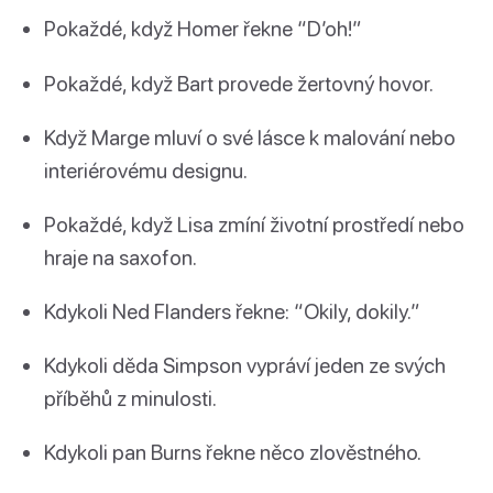
Pokaždé, když Homer řekne “D’oh!”
Pokaždé, když Bart provede žertovný hovor.
Když Marge mluví o své lásce k malování nebo
interiérovému designu.
Pokaždé, když Lisa zmíní životní prostředí nebo
hraje na saxofon.
Kdykoli Ned Flanders řekne: “Okily, dokily.”
Kdykoli děda Simpson vypráví jeden ze svých
příběhů z minulosti.
Kdykoli pan Burns řekne něco zlověstného.