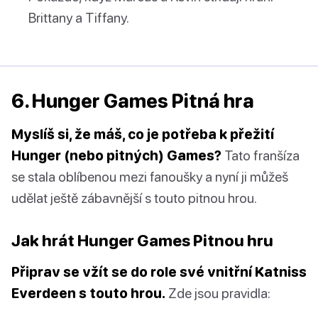
Brittany a Tiffany.
6. Hunger Games Pitná hra
Myslíš si, že máš, co je potřeba k přežití
Hunger (nebo pitných) Games?
Tato franšíza
se stala oblíbenou mezi fanoušky a nyní ji můžeš
udělat ještě zábavnější s touto pitnou hrou.
Jak hrát Hunger Games Pitnou hru
Připrav se vžít se do role své vnitřní Katniss
Everdeen s touto hrou.
Zde jsou pravidla: