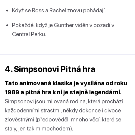
Když se Ross a Rachel znovu pohádají.
Pokaždé, když je Gunther viděn v pozadí v
Central Perku.
4. Simpsonovi Pitná hra
Tato animovaná klasika je vysílána od roku
1989 a pitná hra k ní je stejně legendární.
Simpsonovi jsou milovaná rodina, která prochází
každodenními strastmi, někdy dokonce i divoce
zlověstnými (předpověděli mnoho věcí, které se
staly, jen tak mimochodem).