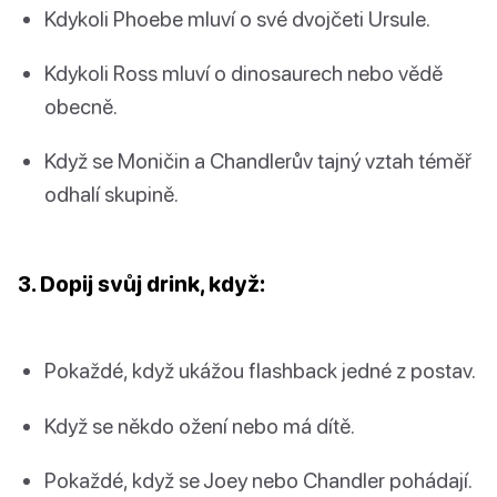
Kdykoli Phoebe mluví o své dvojčeti Ursule.
Kdykoli Ross mluví o dinosaurech nebo vědě
obecně.
Když se Moničin a Chandlerův tajný vztah téměř
odhalí skupině.
3. Dopij svůj drink, když:
Pokaždé, když ukážou flashback jedné z postav.
Když se někdo ožení nebo má dítě.
Pokaždé, když se Joey nebo Chandler pohádají.