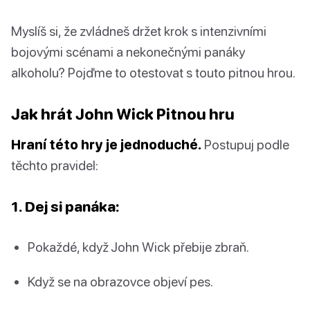
Myslíš si, že zvládneš držet krok s intenzivními
bojovými scénami a nekonečnými panáky
alkoholu? Pojďme to otestovat s touto pitnou hrou.
Jak hrát John Wick Pitnou hru
Hraní této hry je jednoduché.
Postupuj podle
těchto pravidel:
1. Dej si panáka:
Pokaždé, když John Wick přebije zbraň.
Když se na obrazovce objeví pes.