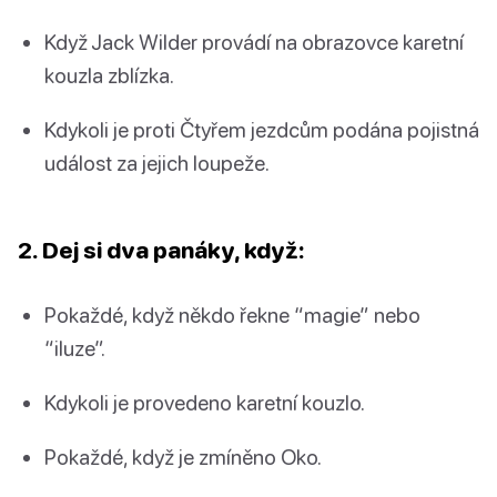
Když Jack Wilder provádí na obrazovce karetní
kouzla zblízka.
Kdykoli je proti Čtyřem jezdcům podána pojistná
událost za jejich loupeže.
2. Dej si dva panáky, když:
Pokaždé, když někdo řekne “magie” nebo
“iluze”.
Kdykoli je provedeno karetní kouzlo.
Pokaždé, když je zmíněno Oko.