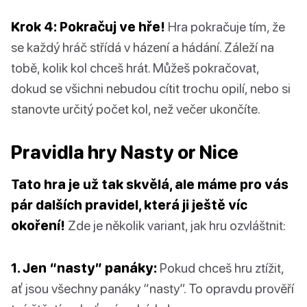
Krok 4: Pokračuj ve hře!
Hra pokračuje tím, že
se každý hráč střídá v házení a hádání. Záleží na
tobě, kolik kol chceš hrát. Můžeš pokračovat,
dokud se všichni nebudou cítit trochu opilí, nebo si
stanovte určitý počet kol, než večer ukončíte.
Pravidla hry Nasty or Nice
Tato hra je už tak skvělá, ale máme pro vás
pár dalších pravidel, která ji ještě víc
okoření!
Zde je několik variant, jak hru ozvláštnit:
1. Jen “nasty” panáky:
Pokud chceš hru ztížit,
ať jsou všechny panáky “nasty”. To opravdu prověří