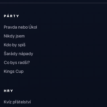
PÁRTY
Pravda nebo Úkol
Nikdy jsem
Kdo by spíš
Šarády nápady
Co bys radši?
Kings Cup
HRY
Kvíz přátelství