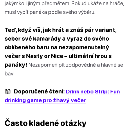
jakýmkoli jiným předmětem. Pokud ukáže na hráče,
musí vypít panáka podle svého výběru.
Teď, když víš, jak hrát a znáš pár variant,
seber své kamarády a vyraz do svého
oblíbeného baru na nezapomenutelný
večer s Nasty or Nice – ultimátní hrou s
panáky!
Nezapomeň pít zodpovědně a hlavně se
bav!
📖
Doporučené čtení:
Drink nebo Strip: Fun
drinking game pro žhavý večer
Často kladené otázky