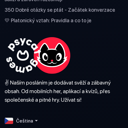
350 Dobré otázky se ptát - Začátek konverzace
💛 Platonický vztah: Pravidla a co to je
✌️ Naším posláním je dodávat svěží a zábavný
obsah. Od mobilních her, aplikací a kvízů, přes
společenské a pitné hry. Užívat si!
Čeština