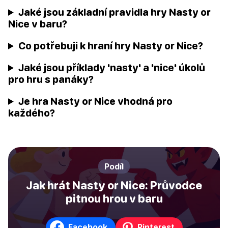
Jaké jsou základní pravidla hry Nasty or
Nice v baru?
Co potřebuji k hraní hry Nasty or Nice?
Jaké jsou příklady 'nasty' a 'nice' úkolů
pro hru s panáky?
Je hra Nasty or Nice vhodná pro
každého?
Podíl
Jak hrát Nasty or Nice: Průvodce
pitnou hrou v baru
Facebook
Pinterest