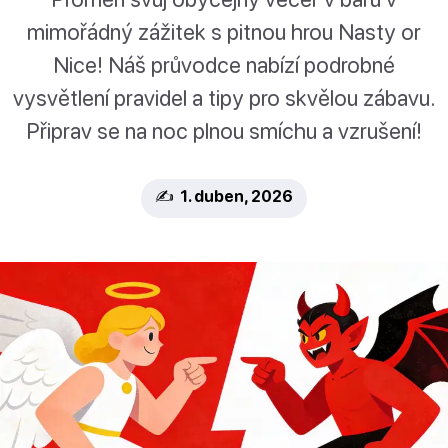
mimořádný zážitek s pitnou hrou Nasty or
Nice! Náš průvodce nabízí podrobné
vysvětlení pravidel a tipy pro skvělou zábavu.
Připrav se na noc plnou smíchu a vzrušení!
✍️ 1. duben, 2026