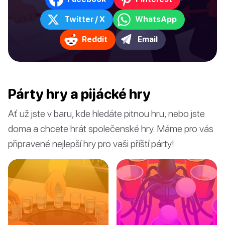
Twitter / X
WhatsApp
Reddit
Email
Párty hry a pijácké hry
Ať už jste v baru, kde hledáte pitnou hru, nebo jste
doma a chcete hrát společenské hry. Máme pro vás
připravené nejlepší hry pro vaši příští párty!