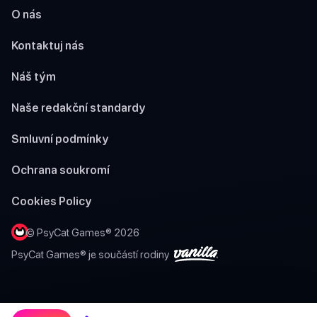
O nás
Kontaktuj nás
Náš tým
Naše redakční standardy
Smluvní podmínky
Ochrana soukromí
Cookies Policy
© PsyCat Games® 2026
PsyCat Games® je součástí rodiny